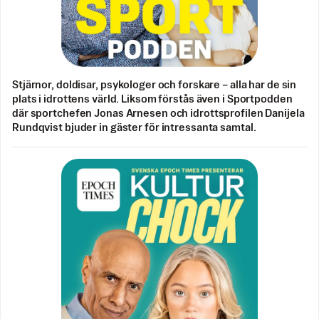
Stjärnor, doldisar, psykologer och forskare – alla har de sin
plats i idrottens värld. Liksom förstås även i Sportpodden
där sportchefen Jonas Arnesen och idrottsprofilen Danijela
Rundqvist bjuder in gäster för intressanta samtal.