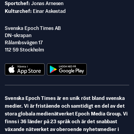
Sportchef
Jonas Arnesen
Kulturchef
Einar Askestad
Svenska Epoch Times AB
DN-skrapan
Rålambsvägen 17
112 59 Stockholm
Svenska Epoch Times är en unik röst bland svenska
medier. Vi är fristående och samtidigt en del av det
stora globala medienätverket Epoch Media Group. Vi
finns i 36 länder på 23 språk och är det snabbast
växande nätverket av oberoende nyhetsmedier i