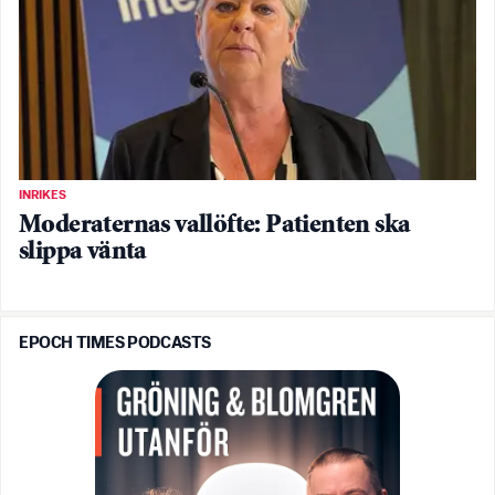
INRIKES
Moderaternas vallöfte: Patienten ska
slippa vänta
EPOCH TIMES PODCASTS