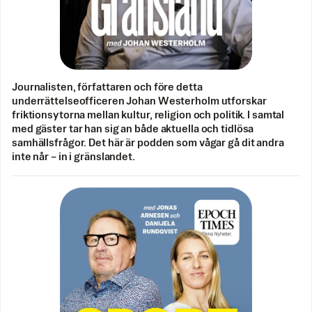
Journalisten, författaren och före detta
underrättelseofficeren Johan Westerholm utforskar
friktionsytorna mellan kultur, religion och politik. I samtal
med gäster tar han sig an både aktuella och tidlösa
samhällsfrågor. Det här är podden som vågar gå dit andra
inte når – in i gränslandet.