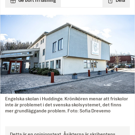
Ge bort fri läsning
Dela
Engelska skolan i Huddinge. Krönikören menar att friskolor
inte är problemet i det svenska skolsystemet, det finns
mer grundläggande problem. Foto: Sofia Drevemo
Detta är en opinionstext. Åsikterna är skribentens