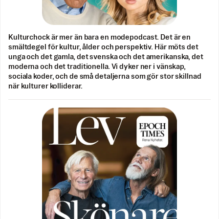
Kulturchock är mer än bara en modepodcast. Det är en
smältdegel för kultur, ålder och perspektiv. Här möts det
unga och det gamla, det svenska och det amerikanska, det
moderna och det traditionella. Vi dyker ner i vänskap,
sociala koder, och de små detaljerna som gör stor skillnad
när kulturer kolliderar.