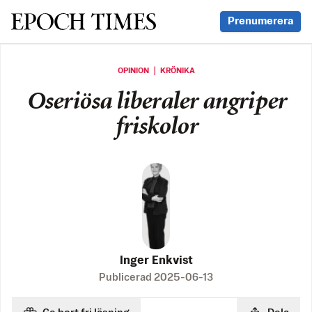
Svenska Epoch Times
Prenumerera
OPINION ｜ KRÖNIKA
Oseriösa liberaler angriper
friskolor
Inger Enkvist
Publicerad
2025-06-13