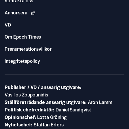
Kontakta oss
Annonsera
VD
Om Epoch Times
Prenumerationsvillkor
Integritetspolicy
Publisher / VD / ansvarig utgivare
Vasilios Zoupounidis
Ställföreträdande ansvarig utgivare
Aron Lamm
Politisk chefredaktör
Daniel Sundqvist
Opinionschef
Lotta Gröning
Nyhetschef
Staffan Erfors