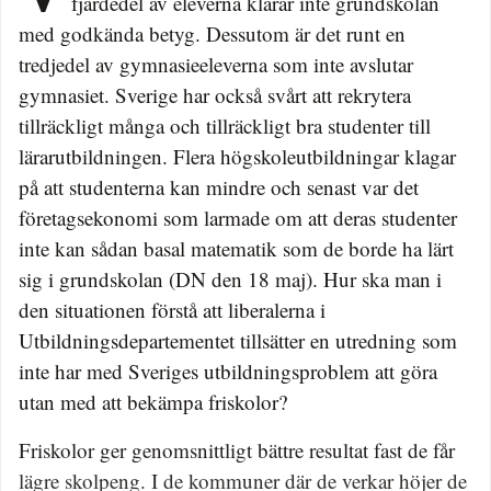
fjärdedel av eleverna klarar inte grundskolan
med godkända betyg. Dessutom är det runt en
tredjedel av gymnasieeleverna som inte avslutar
gymnasiet. Sverige har också svårt att rekrytera
tillräckligt många och tillräckligt bra studenter till
lärarutbildningen. Flera högskoleutbildningar klagar
på att studenterna kan mindre och senast var det
företagsekonomi som larmade om att deras studenter
inte kan sådan basal matematik som de borde ha lärt
sig i grundskolan (DN den 18 maj). Hur ska man i
den situationen förstå att liberalerna i
Utbildningsdepartementet tillsätter en utredning som
inte har med Sveriges utbildningsproblem att göra
utan med att bekämpa friskolor?
Friskolor ger genomsnittligt bättre resultat fast de får
lägre skolpeng. I de kommuner där de verkar höjer de