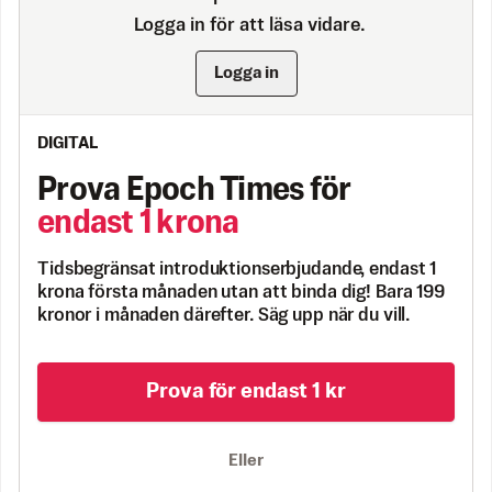
Logga in för att läsa vidare.
Logga in
DIGITAL
Prova Epoch Times för
endast 1 krona
Tidsbegränsat introduktionserbjudande, endast 1
krona första månaden utan att binda dig! Bara 199
kronor i månaden därefter. Säg upp när du vill.
Prova för endast 1 kr
Eller