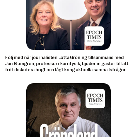
Följ med när journalisten Lotta Gröning tillsammans med
Jan Blomgren, professor i kärnfysik, bjuder in gäster till att
fritt diskutera högt och lågt kring aktuella samhällsfrågor.