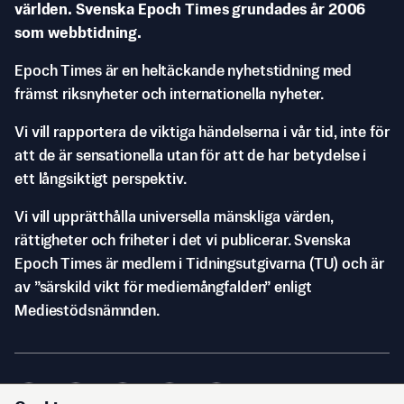
världen. Svenska Epoch Times grundades år 2006
som webbtidning.
Epoch Times är en heltäckande nyhetstidning med
främst riksnyheter och internationella nyheter.
Vi vill rapportera de viktiga händelserna i vår tid, inte för
att de är sensationella utan för att de har betydelse i
ett långsiktigt perspektiv.
Vi vill upprätthålla universella mänskliga värden,
rättigheter och friheter i det vi publicerar. Svenska
Epoch Times är medlem i Tidningsutgivarna (TU) och är
av ”särskild vikt för mediemångfalden” enligt
Mediestödsnämnden.