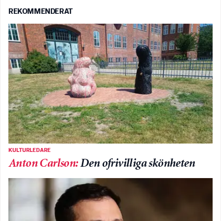
REKOMMENDERAT
KULTURLEDARE
Anton Carlson
:
Den ofrivilliga skönheten