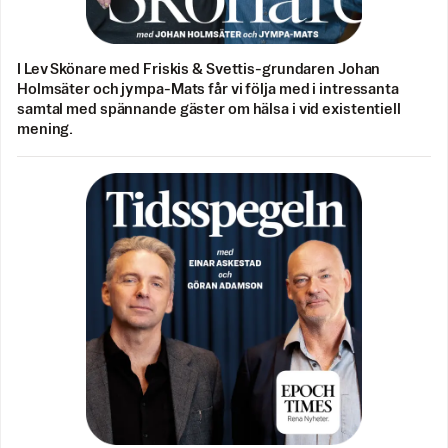
I Lev Skönare med Friskis & Svettis-grundaren Johan
Holmsäter och jympa-Mats får vi följa med i intressanta
samtal med spännande gäster om hälsa i vid existentiell
mening.