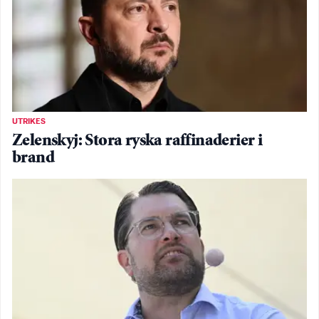
UTRIKES
Zelenskyj: Stora ryska raffinaderier i
brand