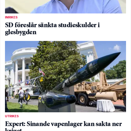
INRIKES
SD föreslår sänkta studieskulder i
glesbygden
UTRIKES
Expert: Sinande vapenlager kan sakta ner