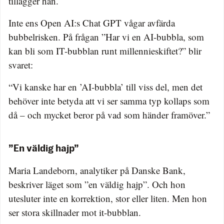
tillägger han.
Inte ens Open AI:s Chat GPT vågar avfärda
bubbelrisken. På frågan ”Har vi en AI-bubbla, som
kan bli som IT-bubblan runt millennieskiftet?” blir
svaret:
“Vi kanske har en ’AI-bubbla’ till viss del, men det
behöver inte betyda att vi ser samma typ kollaps som
då – och mycket beror på vad som händer framöver.”
”En väldig hajp”
Maria Landeborn, analytiker på Danske Bank,
beskriver läget som ”en väldig hajp”. Och hon
utesluter inte en korrektion, stor eller liten. Men hon
ser stora skillnader mot it-bubblan.