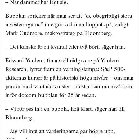
– När dammet har lagt sig.
Bubblan spricker när man ser att ”de obegripligt stora
investeringarna” inte ger vad man hoppats på, enligt
Mark Cudmore, makrostrateg på Bloomberg.
– Det kanske är ett kvartal eller två bort, säger han.
Edward Yardeni, finansiell rådgivare på Yardeni
Research, lyfter fram en varningslampa: S&P 500-
aktiernas kurser är på historiskt höga nivåer – om man
jämför med väntade vinster – nästan samma nivå som
inför dotcom-bubblan för 25 år sedan.
– Vi rör oss in i en bubbla, helt klart, säger han till
Bloomberg.
– Jag vill inte att värderingarna går högre upp,