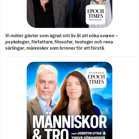
Vi möter gäster som ägnat sitt liv åt att söka svaren –
psykologer, författare, filosofer, teologer och rena
särlingar; människor som brinner för att förstå.