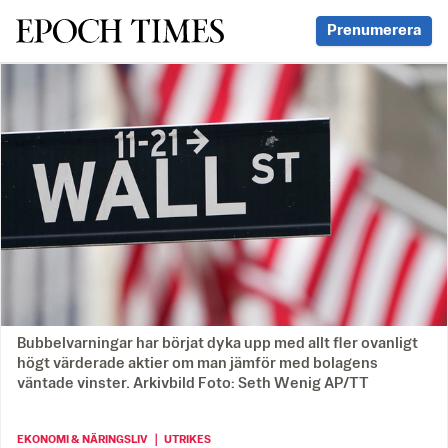
Svenska Epoch Times
Prenumerera
Bubbelvarningar har börjat dyka upp med allt fler ovanligt
högt värderade aktier om man jämför med bolagens
väntade vinster. Arkivbild Foto: Seth Wenig AP/TT
EKONOMI & NÄRINGSLIV ｜ UTRIKES