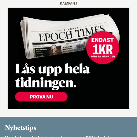
KAMPANJ
Nyhetstips