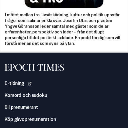
I mötet mellan tro, livsåskådning, kultur och politik uppstår
frågor som saknar enkla svar. Josefin Utas och prästen
Yngve Göransson leder samtal med gäster som delar
erfarenheter, perspektiv och idéer – från det djupt
personliga till det politiskt laddade. En podd för dig som vill
förstå mer än det som syns på ytan.
Svenska Epoch Times
E-tidning
Korsord och sudoku
Bli prenumerant
Köp gåvoprenumeration