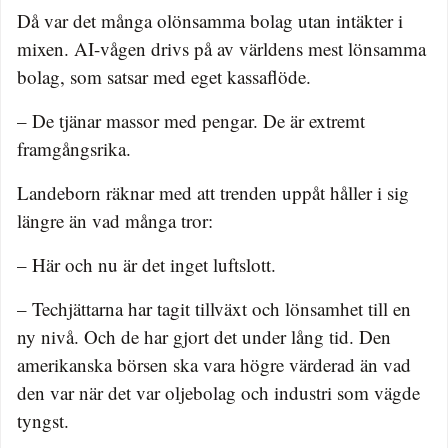
Då var det många olönsamma bolag utan intäkter i
mixen. AI-vågen drivs på av världens mest lönsamma
bolag, som satsar med eget kassaflöde.
– De tjänar massor med pengar. De är extremt
framgångsrika.
Landeborn räknar med att trenden uppåt håller i sig
längre än vad många tror:
– Här och nu är det inget luftslott.
– Techjättarna har tagit tillväxt och lönsamhet till en
ny nivå. Och de har gjort det under lång tid. Den
amerikanska börsen ska vara högre värderad än vad
den var när det var oljebolag och industri som vägde
tyngst.