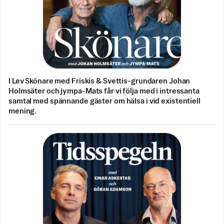
I Lev Skönare med Friskis & Svettis-grundaren Johan
Holmsäter och jympa-Mats får vi följa med i intressanta
samtal med spännande gäster om hälsa i vid existentiell
mening.