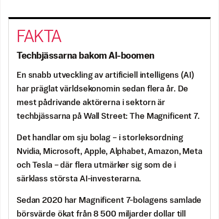
Techbjässarna bakom AI-boomen
En snabb utveckling av artificiell intelligens (AI)
har präglat världsekonomin sedan flera år. De
mest pådrivande aktörerna i sektorn är
techbjässarna på Wall Street: The Magnificent 7.
Det handlar om sju bolag – i storleksordning
Nvidia, Microsoft, Apple, Alphabet, Amazon, Meta
och Tesla – där flera utmärker sig som de i
särklass största AI-investerarna.
Sedan 2020 har Magnificent 7-bolagens samlade
börsvärde ökat från 8 500 miljarder dollar till