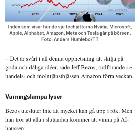
Index som visar hur de sju techjättarna Nvidia, Microsoft,
Apple, Alphabet, Amazon, Meta och Tesla går på börsen.
Foto: Anders Humlebo/TT
– Det är svårt i all denna upphetsning att skilja på
goda och dåliga idéer, sade Jeff Bezos, ordförande i e-
handels- och molntjänstbjässen Amazon förra veckan.
Varningslampa lyser
Bezos utesluter inte att mycket kan gå upp i rök. Men
han tror att alla i slutändan kommer att vinna på AI-
haussen: