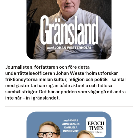
Journalisten, författaren och före detta
underrättelseofficeren Johan Westerholm utforskar
friktionsytorna mellan kultur, religion och politik. I samtal
med gäster tar han sig an både aktuella och tidlösa
samhällsfrågor. Det här är podden som vågar gå dit andra
inte når – in i gränslandet.