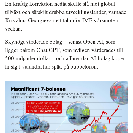
En kraftig korrektion nedåt skulle slå mot global
tillväxt och särskilt drabba utvecklingsländer, varnade
Kristalina Georgieva i ett tal inför IMF:s årsmöte i
veckan.
Skyhögt värderade bolag – senast Open AI, som
ligger bakom Chat GPT, som nyligen värderades till
500 miljarder dollar – och affärer där AI-bolag köper
in sig i varandra har spätt på bubbeloron.