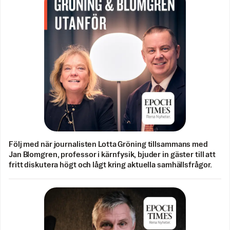
Följ med när journalisten Lotta Gröning tillsammans med
Jan Blomgren, professor i kärnfysik, bjuder in gäster till att
fritt diskutera högt och lågt kring aktuella samhällsfrågor.