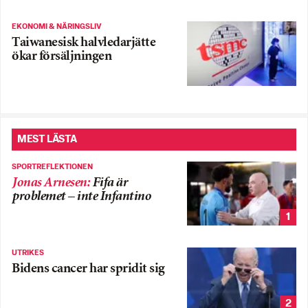
EKONOMI & NÄRINGSLIV
Taiwanesisk halvledarjätte
ökar försäljningen
MEST LÄSTA
SPORTREFLEKTIONEN
Jonas Arnesen
:
Fifa är
problemet – inte Infantino
1
UTRIKES
Bidens cancer har spridit sig
2