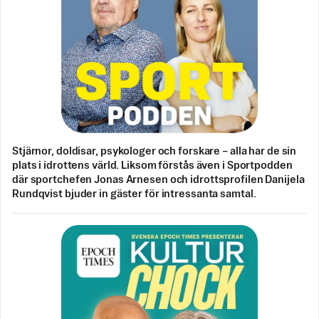
Stjärnor, doldisar, psykologer och forskare – alla har de sin
plats i idrottens värld. Liksom förstås även i Sportpodden
där sportchefen Jonas Arnesen och idrottsprofilen Danijela
Rundqvist bjuder in gäster för intressanta samtal.