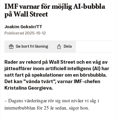
IMF varnar för möjlig AI-bubbla
på Wall Street
Joakim Goksör/TT
Publicerad
2025-10-12
Ge bort fri läsning
Dela
Rader av rekord på Wall Street och en våg av
jätteaffärer inom artificiell intelligens (AI) har
satt fart på spekulationer om en börsbubbla.
Det kan ”vända tvärt”, varnar IMF-chefen
Kristalina Georgieva.
– Dagens värderingar rör sig mot nivåer vi såg i
internetbubblan för 25 år sedan, säger hon.