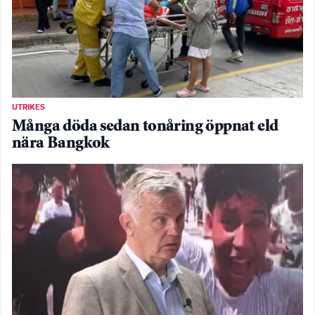
UTRIKES
Många döda sedan tonåring öppnat eld
nära Bangkok