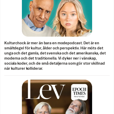
Kulturchock är mer än bara en modepodcast. Det är en
smältdegel för kultur, ålder och perspektiv. Här möts det
unga och det gamla, det svenska och det amerikanska, det
moderna och det traditionella. Vi dyker ner i vänskap,
sociala koder, och de små detaljerna som gör stor skillnad
när kulturer kolliderar.