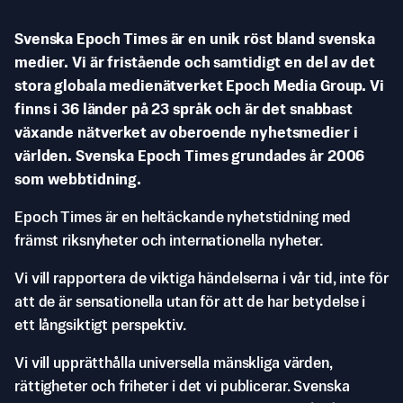
Svenska Epoch Times är en unik röst bland svenska
medier. Vi är fristående och samtidigt en del av det
stora globala medienätverket Epoch Media Group. Vi
finns i 36 länder på 23 språk och är det snabbast
växande nätverket av oberoende nyhetsmedier i
världen. Svenska Epoch Times grundades år 2006
som webbtidning.
Epoch Times är en heltäckande nyhetstidning med
främst riksnyheter och internationella nyheter.
Vi vill rapportera de viktiga händelserna i vår tid, inte för
att de är sensationella utan för att de har betydelse i
ett långsiktigt perspektiv.
Vi vill upprätthålla universella mänskliga värden,
rättigheter och friheter i det vi publicerar. Svenska