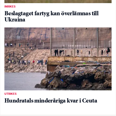
INRIKES
Beslagtaget fartyg kan överlämnas till
Ukraina
UTRIKES
Hundratals minderåriga kvar i Ceuta