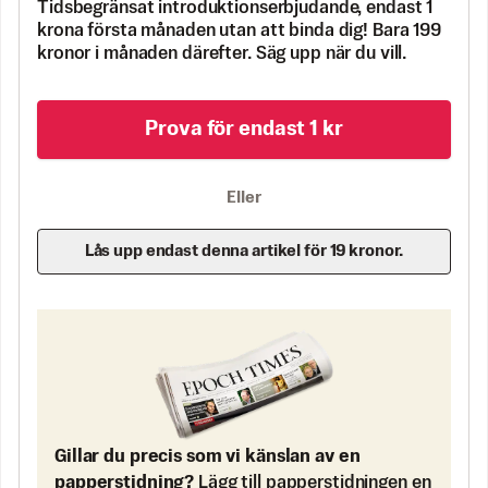
Tidsbegränsat introduktionserbjudande, endast 1
krona första månaden utan att binda dig! Bara 199
kronor i månaden därefter. Säg upp när du vill.
Prova för endast 1 kr
Eller
Lås upp endast denna artikel för 19 kronor.
Gillar du precis som vi känslan av en
papperstidning?
Lägg till papperstidningen en