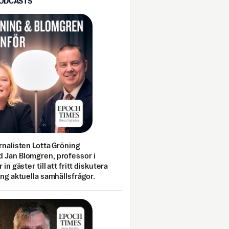
PODCASTS
rnalisten Lotta Gröning
 Jan Blomgren, professor i
 in gäster till att fritt diskutera
ing aktuella samhällsfrågor.