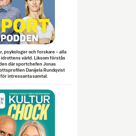
ar, psykologer och forskare – alla
i idrottens värld. Liksom förstås
den där sportchefen Jonas
ottsprofilen Danijela Rundqvist
 för intressanta samtal.