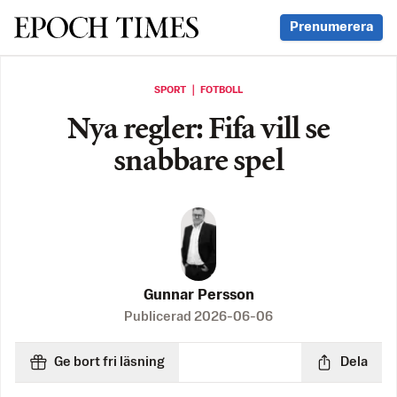
Svenska Epoch Times
Prenumerera
SPORT ｜ FOTBOLL
Nya regler: Fifa vill se
snabbare spel
Gunnar Persson
Publicerad
2026-06-06
Ge bort fri läsning
Dela