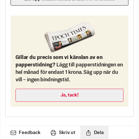
Gillar du precis som vi känslan av en
papperstidning?
Lägg till papperstidningen en
hel månad för endast 1 krona. Säg upp när du
vill – ingen bindningstid.
Ja, tack!
Feedback
Skriv ut
Dela