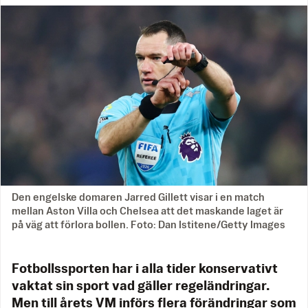
Den engelske domaren Jarred Gillett visar i en match
mellan Aston Villa och Chelsea att det maskande laget är
på väg att förlora bollen. Foto: Dan Istitene/Getty Images
Fotbollssporten har i alla tider konservativt
vaktat sin sport vad gäller regeländringar.
Men till årets VM införs flera förändringar som