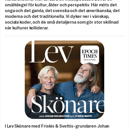
smältdegel för kultur, ålder och perspektiv. Här möts det
unga och det gamla, det svenska och det amerikanska, det
moderna och det traditionella. Vi dyker ner i vänskap,
sociala koder, och de små detaljerna som gör stor skillnad
när kulturer kolliderar.
I Lev Skönare med Friskis & Svettis-grundaren Johan