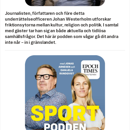
Journalisten, författaren och före detta
underrättelseofficeren Johan Westerholm utforskar
friktionsytorna mellan kultur, religion och politik. I samtal
med gäster tar han sig an både aktuella och tidlösa
samhällsfrågor. Det här är podden som vågar gå dit andra
inte når – in i gränslandet.