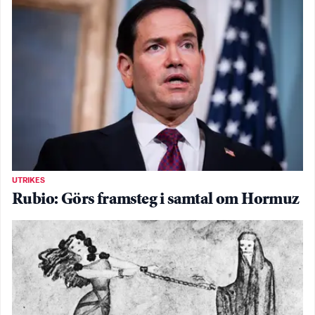
UTRIKES
Rubio: Görs framsteg i samtal om Hormuz