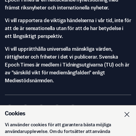
Epoch Times är en heltäckande nyhetstidning med
främst riksnyheter och internationella nyheter.
Vi vill rapportera de viktiga händelserna i vår tid, inte för
att de är sensationella utan för att de har betydelse i
ett långsiktigt perspektiv.
Vi vill upprätthålla universella mänskliga värden,
rättigheter och friheter i det vi publicerar. Svenska
Epoch Times är medlem i Tidningsutgivarna (TU) och är
av ”särskild vikt för mediemångfalden” enligt
Mediestödsnämnden.
Cookies
Vi använder cookies för att garantera bästa möjliga
© Svenska Epoch Times AB
2026
användarupplevelse. Om du fortsätter att använda