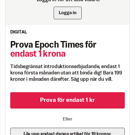
Logga in
DIGITAL
Prova Epoch Times för
endast 1 krona
Tidsbegränsat introduktionserbjudande, endast 1
krona första månaden utan att binda dig! Bara 199
kronor i månaden därefter. Säg upp när du vill.
Prova för endast 1 kr
Eller
Lås upp endast denna artikel för 19 kronor.