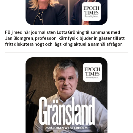
Följ med när journalisten Lotta Gröning tillsammans med
Jan Blomgren, professor i kärnfysik, bjuder in gäster till att
fritt diskutera högt och lågt kring aktuella samhällsfrågor.