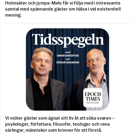
Holmsäter och jympa-Mats får vi följa med i intressanta
samtal med spännande gäster om hälsa i vid existentiell
mening.
Vi möter gäster som ägnat sitt liv åt att söka svaren –
psykologer, författare, filosofer, teologer och rena
särlingar; människor som brinner för att förstå.