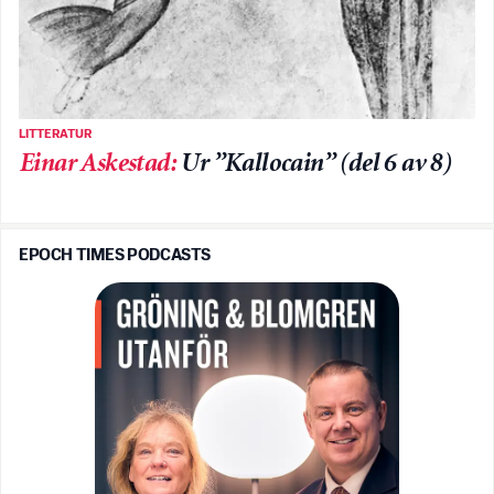
LITTERATUR
Einar Askestad
:
Ur ”Kallocain” (del 6 av 8)
EPOCH TIMES PODCASTS