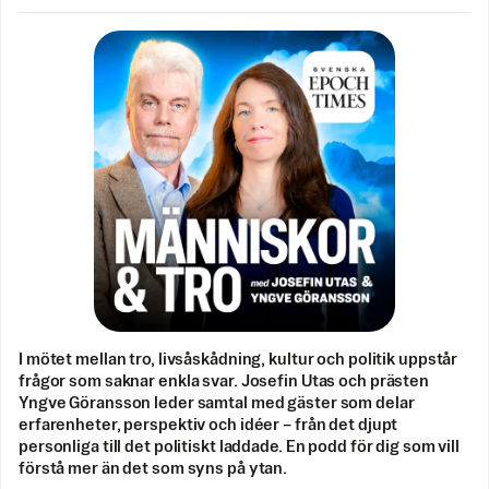
I mötet mellan tro, livsåskådning, kultur och politik uppstår
frågor som saknar enkla svar. Josefin Utas och prästen
Yngve Göransson leder samtal med gäster som delar
erfarenheter, perspektiv och idéer – från det djupt
personliga till det politiskt laddade. En podd för dig som vill
förstå mer än det som syns på ytan.