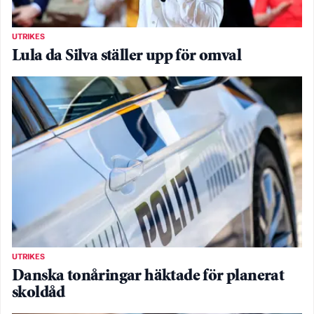
UTRIKES
Lula da Silva ställer upp för omval
UTRIKES
Danska tonåringar häktade för planerat
skoldåd