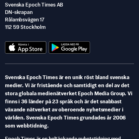
Svenska Epoch Times AB
DN-skrapan
Rålambsvägen 17
112 59 Stockholm
Svenska Epoch Times är en unik röst bland svenska
medier. Vi är fristående och samtidigt en del av det
stora globala medienätverket Epoch Media Group. Vi
finns i 36 länder på 23 språk och är det snabbast
växande nätverket av oberoende nyhetsmedier i
världen. Svenska Epoch Times grundades år 2006
som webbtidning.