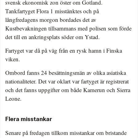
svensk ekonomisk zon öster om Gotland.
Tankfartyget Flora 1 misstänktes och på
långfredagens morgon bordades det av
Kustbevakningen tillsammans med polisen som förde
det till en ankringsplats söder om Ystad.
Fartyget var då på väg från en rysk hamn i Finska
viken.
Ombord fanns 24 besättningsmän av olika asiatiska
nationaliteter. Det var oklart var fartyget är registrerat
och det fanns uppgifter om både Kamerun och Sierra
Leone.
Flera misstankar
Senare på fredagen tillkom misstankar om bristande