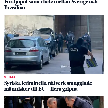
Fördjupat samarbete mellan Sverige och
Brasilien
UTRIKES
Syriska kriminella nätverk smugglade
människor till EU – flera gripna