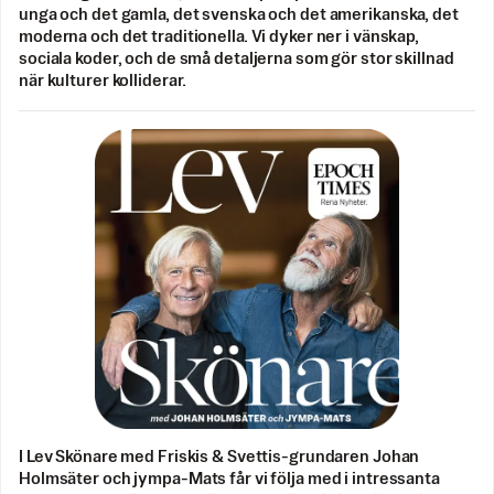
unga och det gamla, det svenska och det amerikanska, det
moderna och det traditionella. Vi dyker ner i vänskap,
sociala koder, och de små detaljerna som gör stor skillnad
när kulturer kolliderar.
I Lev Skönare med Friskis & Svettis-grundaren Johan
Holmsäter och jympa-Mats får vi följa med i intressanta