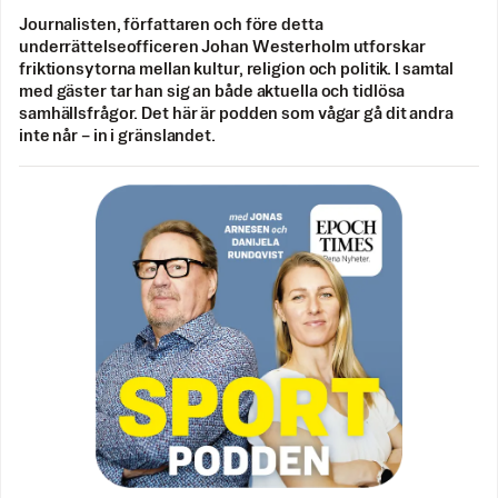
Journalisten, författaren och före detta
underrättelseofficeren Johan Westerholm utforskar
friktionsytorna mellan kultur, religion och politik. I samtal
med gäster tar han sig an både aktuella och tidlösa
samhällsfrågor. Det här är podden som vågar gå dit andra
inte når – in i gränslandet.