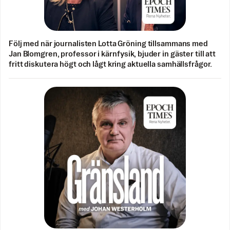
Följ med när journalisten Lotta Gröning tillsammans med
Jan Blomgren, professor i kärnfysik, bjuder in gäster till att
fritt diskutera högt och lågt kring aktuella samhällsfrågor.