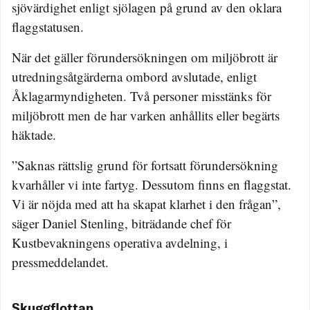
sjövärdighet enligt sjölagen på grund av den oklara
flaggstatusen.
När det gäller förundersökningen om miljöbrott är
utredningsåtgärderna ombord avslutade, enligt
Åklagarmyndigheten. Två personer misstänks för
miljöbrott men de har varken anhållits eller begärts
häktade.
”Saknas rättslig grund för fortsatt förundersökning
kvarhåller vi inte fartyg. Dessutom finns en flaggstat.
Vi är nöjda med att ha skapat klarhet i den frågan”,
säger Daniel Stenling, biträdande chef för
Kustbevakningens operativa avdelning, i
pressmeddelandet.
Skuggflottan