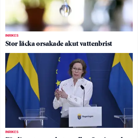
INRIKES
Stor läcka orsakade akut vattenbrist
INRIKES