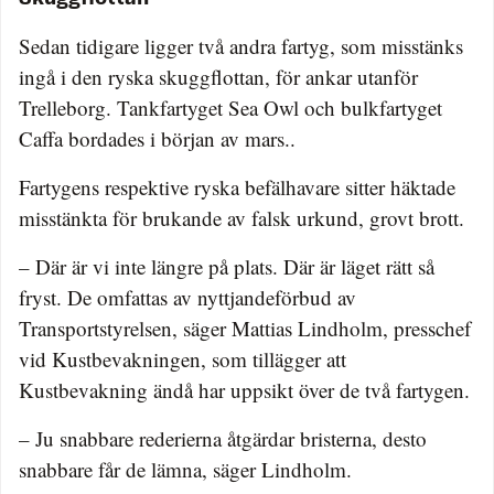
Sedan tidigare ligger två andra fartyg, som misstänks
ingå i den ryska skuggflottan, för ankar utanför
Trelleborg. Tankfartyget Sea Owl och bulkfartyget
Caffa bordades i början av mars..
Fartygens respektive ryska befälhavare sitter häktade
misstänkta för brukande av falsk urkund, grovt brott.
– Där är vi inte längre på plats. Där är läget rätt så
fryst. De omfattas av nyttjandeförbud av
Transportstyrelsen, säger Mattias Lindholm, presschef
vid Kustbevakningen, som tillägger att
Kustbevakning ändå har uppsikt över de två fartygen.
– Ju snabbare rederierna åtgärdar bristerna, desto
snabbare får de lämna, säger Lindholm.