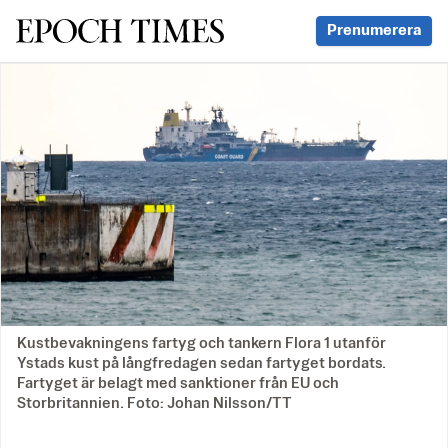
Svenska Epoch Times
Prenumerera
Kustbevakningens fartyg och tankern Flora 1 utanför
Ystads kust på långfredagen sedan fartyget bordats.
Fartyget är belagt med sanktioner från EU och
Storbritannien. Foto: Johan Nilsson/TT