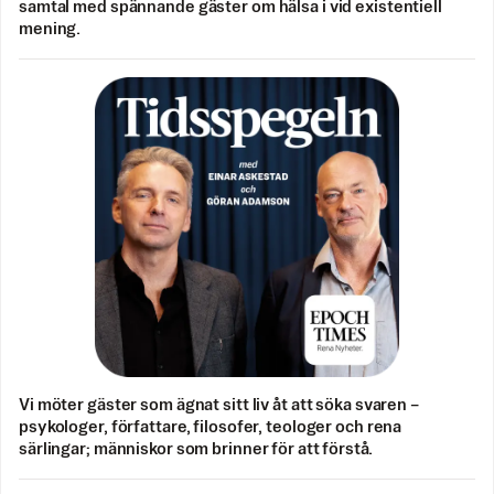
samtal med spännande gäster om hälsa i vid existentiell
mening.
Vi möter gäster som ägnat sitt liv åt att söka svaren –
psykologer, författare, filosofer, teologer och rena
särlingar; människor som brinner för att förstå.