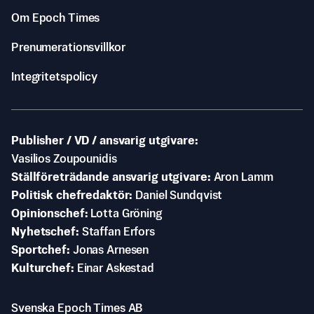
Om Epoch Times
Prenumerationsvillkor
Integritetspolicy
Publisher / VD / ansvarig utgivare
Vasilios Zoupounidis
Ställföreträdande ansvarig utgivare
Aron Lamm
Politisk chefredaktör
Daniel Sundqvist
Opinionschef
Lotta Gröning
Nyhetschef
Staffan Erfors
Sportchef
Jonas Arnesen
Kulturchef
Einar Askestad
Svenska Epoch Times AB