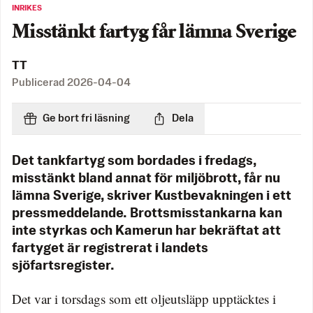
INRIKES
Misstänkt fartyg får lämna Sverige
TT
Publicerad
2026-04-04
Ge bort fri läsning
Dela
Det tankfartyg som bordades i fredags,
misstänkt bland annat för miljöbrott, får nu
lämna Sverige, skriver Kustbevakningen i ett
pressmeddelande. Brottsmisstankarna kan
inte styrkas och Kamerun har bekräftat att
fartyget är registrerat i landets
sjöfartsregister.
Det var i torsdags som ett oljeutsläpp upptäcktes i