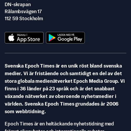
DN-skrapan
Rålambsvägen 17
112 59 Stockholm
Svenska Epoch Times är en unik röst bland svenska
medier. Vi är fristående och samtidigt en del av det
stora globala medienätverket Epoch Media Group. Vi
finns i 36 länder på 23 språk och är det snabbast
växande nätverket av oberoende nyhetsmedier i
världen. Svenska Epoch Times grundades år 2006
som webbtidning.
Epoch Times är en heltäckande nyhetstidning med