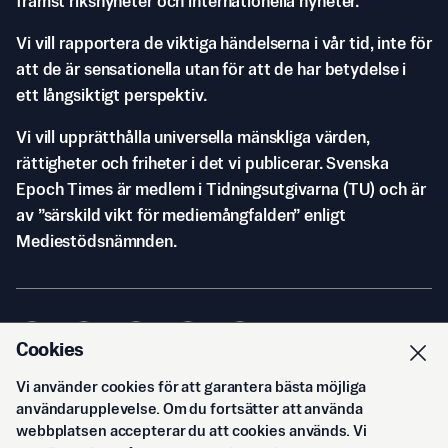
främst riksnyheter och internationella nyheter.
Vi vill rapportera de viktiga händelserna i vår tid, inte för
att de är sensationella utan för att de har betydelse i
ett långsiktigt perspektiv.
Vi vill upprätthålla universella mänskliga värden,
rättigheter och friheter i det vi publicerar. Svenska
Epoch Times är medlem i Tidningsutgivarna (TU) och är
av ”särskild vikt för mediemångfalden” enligt
Mediestödsnämnden.
Cookies
Vi använder cookies för att garantera bästa möjliga
© Svenska Epoch Times AB
2026
användarupplevelse. Om du fortsätter att använda
webbplatsen accepterar du att cookies används. Vi