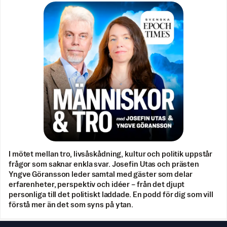
I mötet mellan tro, livsåskådning, kultur och politik uppstår
frågor som saknar enkla svar. Josefin Utas och prästen
Yngve Göransson leder samtal med gäster som delar
erfarenheter, perspektiv och idéer – från det djupt
personliga till det politiskt laddade. En podd för dig som vill
förstå mer än det som syns på ytan.