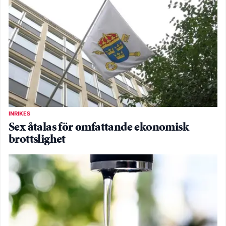
INRIKES
Sex åtalas för omfattande ekonomisk
brottslighet