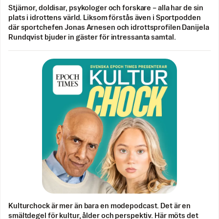
Stjärnor, doldisar, psykologer och forskare – alla har de sin
plats i idrottens värld. Liksom förstås även i Sportpodden
där sportchefen Jonas Arnesen och idrottsprofilen Danijela
Rundqvist bjuder in gäster för intressanta samtal.
Kulturchock är mer än bara en modepodcast. Det är en
smältdegel för kultur, ålder och perspektiv. Här möts det