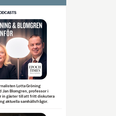
PODCASTS
rnalisten Lotta Gröning
 Jan Blomgren, professor i
 in gäster till att fritt diskutera
ing aktuella samhällsfrågor.