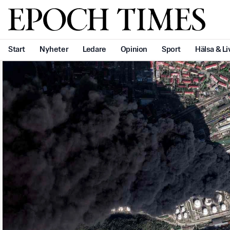
Svenska Epoch Times
Start
Nyheter
Ledare
Opinion
Sport
Hälsa & Li