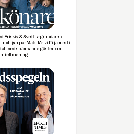
ed Friskis & Svettis-grundaren
 och jympa-Mats får vi följa med i
mtal med spännande gäster om
entiell mening.