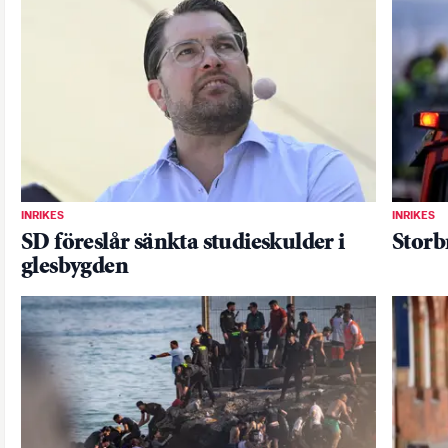
INRIKES
INRIKES
SD föreslår sänkta studieskulder i
Storb
glesbygden