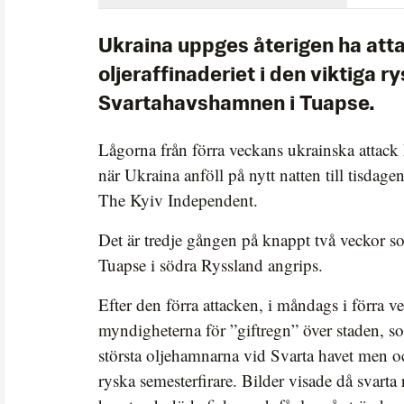
Ukraina uppges återigen ha att
oljeraffinaderiet i den viktiga r
Svartahavshamnen i Tuapse.
Lågorna från förra veckans ukrainska attack 
när Ukraina anföll på nytt natten till tisdage
The Kyiv Independent.
Det är tredje gången på knappt två veckor 
Tuapse i södra Ryssland angrips.
Efter den förra attacken, i måndags i förra 
myndigheterna för ”giftregn” över staden, s
största oljehamnarna vid Svarta havet men o
ryska semesterfirare. Bilder visade då svarta 