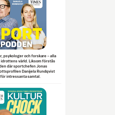
ar, psykologer och forskare – alla
i idrottens värld. Liksom förstås
den där sportchefen Jonas
ottsprofilen Danijela Rundqvist
 för intressanta samtal.