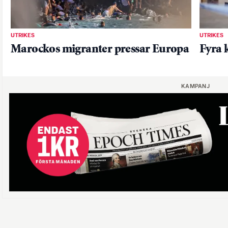
UTRIKES
UTRIKES
Marockos migranter pressar Europa
Fyra 
KAMPANJ