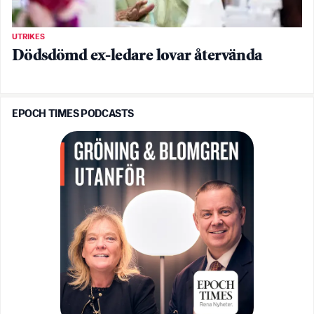
UTRIKES
Dödsdömd ex-ledare lovar återvända
EPOCH TIMES PODCASTS