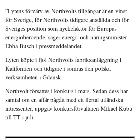
”Lytens förvärv av Northvolts tillgångar är en vinst
för Sverige, för Northvolts tidigare anställda och för
Sveriges position som nyckelaktör för Europas
energioberoende, säger energi- och näringsminister
Ebba Busch i pressmeddelandet.
Lyten köpte i fjol Northvolts fabriksanläggning i
Kalifornien och tidigare i somras den polska
verksamheten i Gdansk.
Northvolt försattes i konkurs i mars. Sedan dess har
samtal om en affär pågått med ett flertal utländska
intressenter, uppgav konkursförvaltaren Mikael Kubu
till TT i juli.