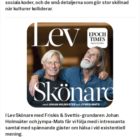
sociala koder, och de små detaljerna som gör stor skillnad
när kulturer kolliderar.
I Lev Skönare med Friskis & Svettis-grundaren Johan
Holmsäter och jympa-Mats får vi följa med i intressanta
samtal med spännande gäster om hälsa i vid existentiell
mening.