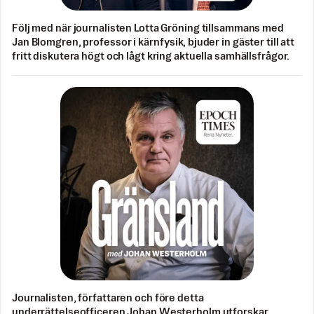
Följ med när journalisten Lotta Gröning tillsammans med
Jan Blomgren, professor i kärnfysik, bjuder in gäster till att
fritt diskutera högt och lågt kring aktuella samhällsfrågor.
Journalisten, författaren och före detta
underrättelseofficeren Johan Westerholm utforskar