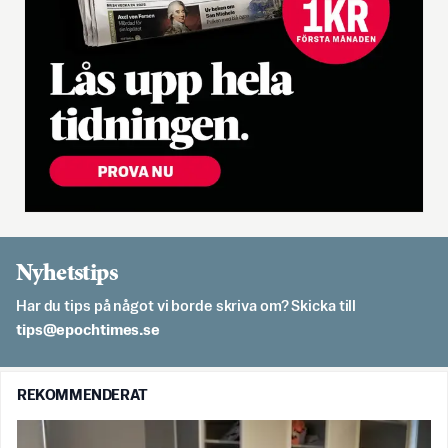
Nyhetstips
Har du tips på något vi borde skriva om? Skicka till
es.semithcope@spit
REKOMMENDERAT