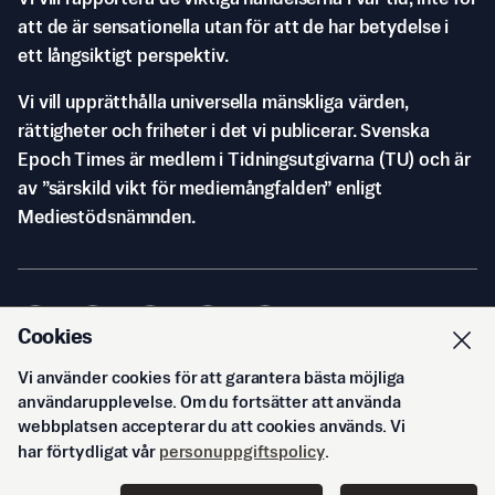
att de är sensationella utan för att de har betydelse i
ett långsiktigt perspektiv.
Vi vill upprätthålla universella mänskliga värden,
rättigheter och friheter i det vi publicerar. Svenska
Epoch Times är medlem i Tidningsutgivarna (TU) och är
av ”särskild vikt för mediemångfalden” enligt
Mediestödsnämnden.
Cookies
Vi använder cookies för att garantera bästa möjliga
© Svenska Epoch Times AB
2026
användarupplevelse. Om du fortsätter att använda
webbplatsen accepterar du att cookies används. Vi
har förtydligat vår
personuppgiftspolicy
.