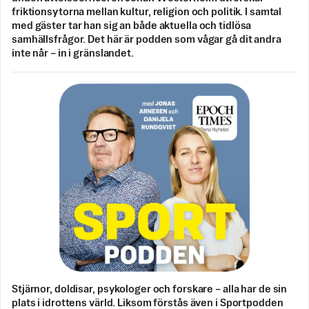
friktionsytorna mellan kultur, religion och politik. I samtal
med gäster tar han sig an både aktuella och tidlösa
samhällsfrågor. Det här är podden som vågar gå dit andra
inte når – in i gränslandet.
Stjärnor, doldisar, psykologer och forskare – alla har de sin
plats i idrottens värld. Liksom förstås även i Sportpodden