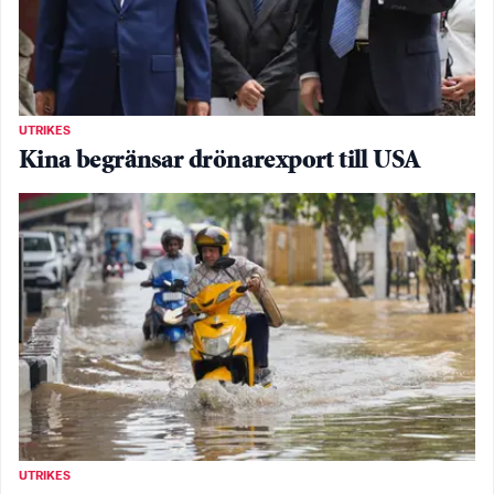
UTRIKES
Kina begränsar drönarexport till USA
UTRIKES