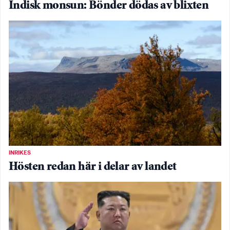
Indisk monsun: Bönder dödas av blixten
INRIKES
Hösten redan här i delar av landet