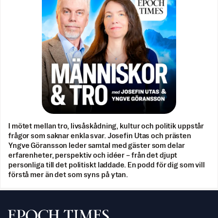
I mötet mellan tro, livsåskådning, kultur och politik uppstår
frågor som saknar enkla svar. Josefin Utas och prästen
Yngve Göransson leder samtal med gäster som delar
erfarenheter, perspektiv och idéer – från det djupt
personliga till det politiskt laddade. En podd för dig som vill
förstå mer än det som syns på ytan.
Svenska Epoch Times