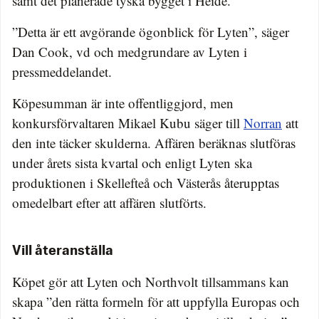
samt det planerade tyska bygget i Heide.
”Detta är ett avgörande ögonblick för Lyten”, säger
Dan Cook, vd och medgrundare av Lyten i
pressmeddelandet.
Köpesumman är inte offentliggjord, men
konkursförvaltaren Mikael Kubu säger till
Norran
att
den inte täcker skulderna. Affären beräknas slutföras
under årets sista kvartal och enligt Lyten ska
produktionen i Skellefteå och Västerås återupptas
omedelbart efter att affären slutförts.
Vill återanställa
Köpet gör att Lyten och Northvolt tillsammans kan
skapa ”den rätta formeln för att uppfylla Europas och