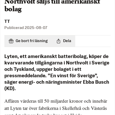
Northvolt säljs till amerikanskt
bolag
TT
Publicerad
2025-08-07
Ge bort fri läsning
Dela
Lyten, ett amerikanskt batteribolag, köper de
kvarvarande tillgångarna i Northvolt i Sverige
och Tyskland, uppger bolaget i ett
pressmeddelande. ”En vinst för Sverige”,
säger energi- och näringsminister Ebba Busch
(KD).
Affären värderas till 50 miljarder kronor och innebär
att Lyten tar över fabrikerna i Skellefteå och Västerås