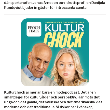
där sportchefen Jonas Arnesen och idrottsprofilen Danijela
Rundqvist bjuder in gäster för intressanta samtal.
Kulturchock är mer än bara en modepodcast. Det är en
smältdegel för kultur, ålder och perspektiv. Här möts det
unga och det gamla, det svenska och det amerikanska, det
moderna och det traditionella. Vi dyker ner i vänskap,