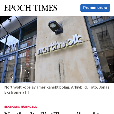
Svenska Epoch Times
Prenumerera
Northvolt köps av amerikanskt bolag. Arkivbild. Foto: Jonas
Ekströmer/TT
EKONOMI & NÄRINGSLIV