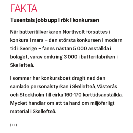
Tusentals jobb upp i rök i konkursen
När batteritillverkaren Northvolt försattes i
konkurs i mars – den största konkursen i modern
tid i Sverige – fanns nästan 5 000 anställda i
bolaget, varav omkring 3 000 i batterifabriken i
Skellefteå.
I sommar har konkursboet dragit ned den
samlade personalstyrkan i Skellefteå, Västerås
och Stockholm till cirka 160-170 korttidsanställda.
Mycket handlar om att ta hand om miljöfarligt
material i Skellefteå.
(TT)