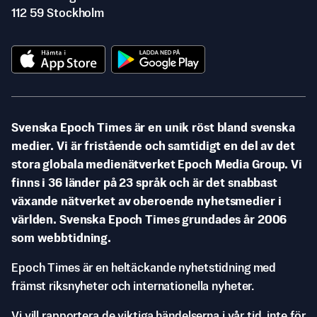
112 59 Stockholm
Svenska Epoch Times är en unik röst bland svenska
medier. Vi är fristående och samtidigt en del av det
stora globala medienätverket Epoch Media Group. Vi
finns i 36 länder på 23 språk och är det snabbast
växande nätverket av oberoende nyhetsmedier i
världen. Svenska Epoch Times grundades år 2006
som webbtidning.
Epoch Times är en heltäckande nyhetstidning med
främst riksnyheter och internationella nyheter.
Vi vill rapportera de viktiga händelserna i vår tid, inte för