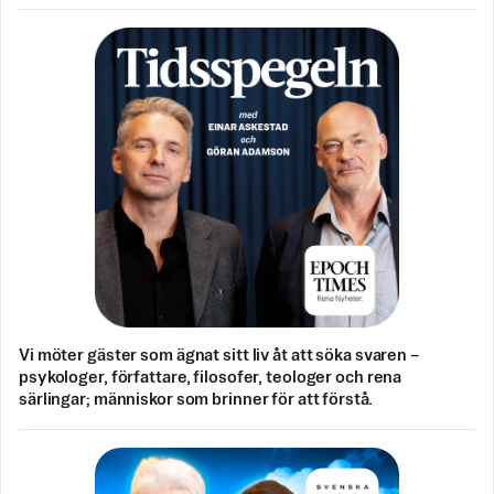
Vi möter gäster som ägnat sitt liv åt att söka svaren –
psykologer, författare, filosofer, teologer och rena
särlingar; människor som brinner för att förstå.