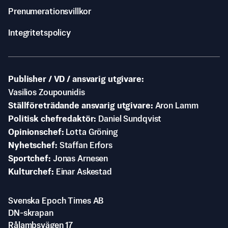
Prenumerationsvillkor
Integritetspolicy
Publisher / VD / ansvarig utgivare
Vasilios Zoupounidis
Ställföreträdande ansvarig utgivare
Aron Lamm
Politisk chefredaktör
Daniel Sundqvist
Opinionschef
Lotta Gröning
Nyhetschef
Staffan Erfors
Sportchef
Jonas Arnesen
Kulturchef
Einar Askestad
Svenska Epoch Times AB
DN-skrapan
Rålambsvägen 17