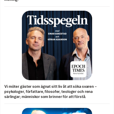
Vi möter gäster som ägnat sitt liv åt att söka svaren –
psykologer, författare, filosofer, teologer och rena
särlingar; människor som brinner för att förstå.