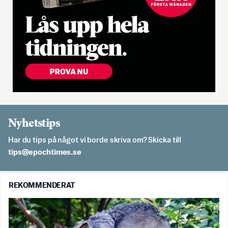
Nyhetstips
Har du tips på något vi borde skriva om? Skicka till
es.semithcope@spit
REKOMMENDERAT