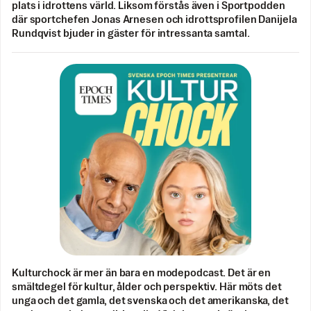
plats i idrottens värld. Liksom förstås även i Sportpodden
där sportchefen Jonas Arnesen och idrottsprofilen Danijela
Rundqvist bjuder in gäster för intressanta samtal.
Kulturchock är mer än bara en modepodcast. Det är en
smältdegel för kultur, ålder och perspektiv. Här möts det
unga och det gamla, det svenska och det amerikanska, det