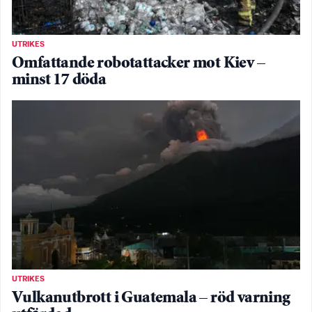
UTRIKES
Omfattande robotattacker mot Kiev –
minst 17 döda
UTRIKES
Vulkanutbrott i Guatemala – röd varning