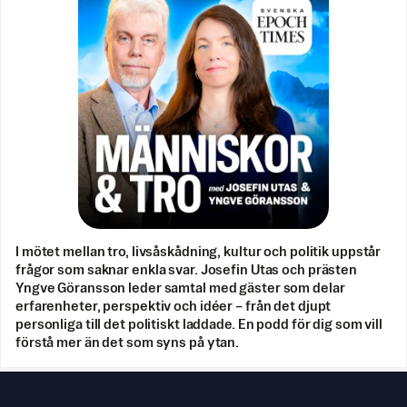
I mötet mellan tro, livsåskådning, kultur och politik uppstår
frågor som saknar enkla svar. Josefin Utas och prästen
Yngve Göransson leder samtal med gäster som delar
erfarenheter, perspektiv och idéer – från det djupt
personliga till det politiskt laddade. En podd för dig som vill
förstå mer än det som syns på ytan.