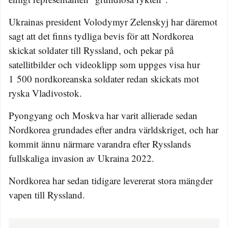
Ukrainas president Volodymyr Zelenskyj har däremot
sagt att det finns tydliga bevis för att Nordkorea
skickat soldater till Ryssland, och pekar på
satellitbilder och videoklipp som uppges visa hur
1 500 nordkoreanska soldater redan skickats mot
ryska Vladivostok.
Pyongyang och Moskva har varit allierade sedan
Nordkorea grundades efter andra världskriget, och har
kommit ännu närmare varandra efter Rysslands
fullskaliga invasion av Ukraina 2022.
Nordkorea har sedan tidigare levererat stora mängder
vapen till Ryssland.