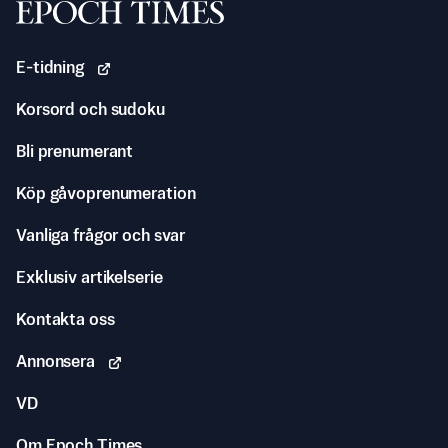
Svenska Epoch Times
E-tidning
Korsord och sudoku
Bli prenumerant
Köp gåvoprenumeration
Vanliga frågor och svar
Exklusiv artikelserie
Kontakta oss
Annonsera
VD
Om Epoch Times