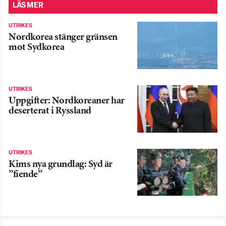
LÄS MER
UTRIKES
Nordkorea stänger gränsen
mot Sydkorea
UTRIKES
Uppgifter: Nordkoreaner har
deserterat i Ryssland
UTRIKES
Kims nya grundlag: Syd är
”fiende”