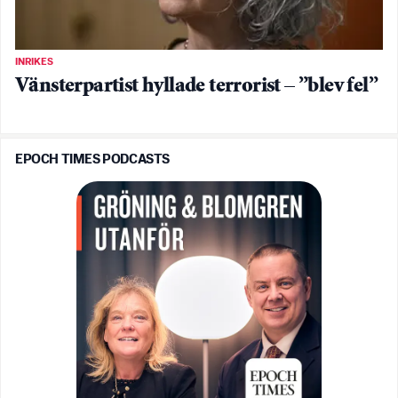
INRIKES
Vänsterpartist hyllade terrorist – ”blev fel”
EPOCH TIMES PODCASTS