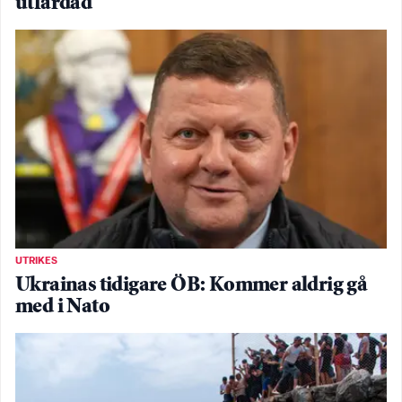
utfärdad
UTRIKES
Ukrainas tidigare ÖB: Kommer aldrig gå
med i Nato