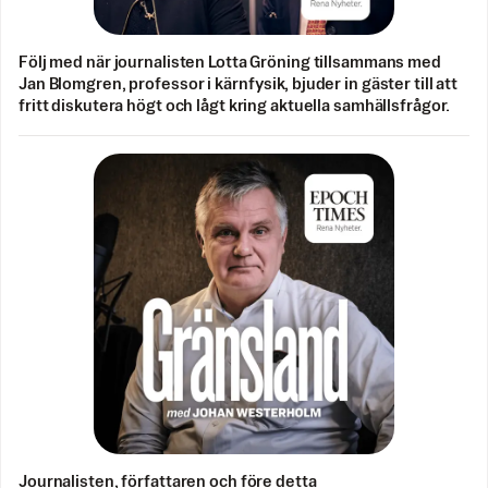
Följ med när journalisten Lotta Gröning tillsammans med
Jan Blomgren, professor i kärnfysik, bjuder in gäster till att
fritt diskutera högt och lågt kring aktuella samhällsfrågor.
Journalisten, författaren och före detta