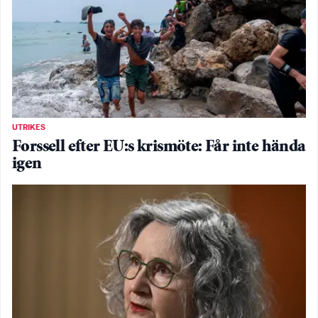
UTRIKES
Forssell efter EU:s krismöte: Får inte hända
igen