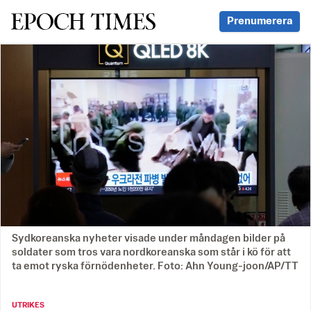
Svenska Epoch Times
Prenumerera
Sydkoreanska nyheter visade under måndagen bilder på
soldater som tros vara nordkoreanska som står i kö för att
ta emot ryska förnödenheter. Foto: Ahn Young-joon/AP/TT
UTRIKES