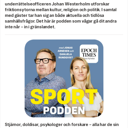
underrättelseofficeren Johan Westerholm utforskar
friktionsytorna mellan kultur, religion och politik. I samtal
med gäster tar han sig an både aktuella och tidlösa
samhällsfrågor. Det här är podden som vågar gå dit andra
inte når – in i gränslandet.
Stjärnor, doldisar, psykologer och forskare – alla har de sin