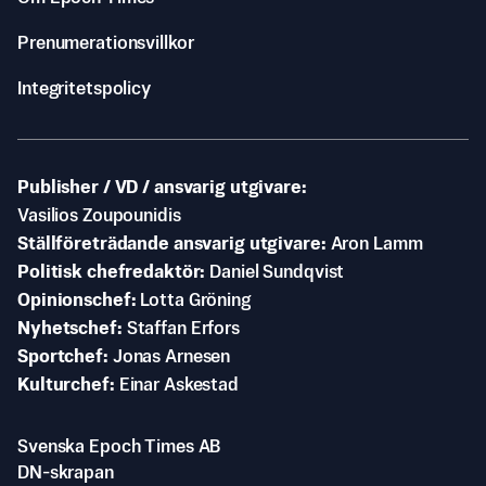
Prenumerationsvillkor
Integritetspolicy
Publisher / VD / ansvarig utgivare
Vasilios Zoupounidis
Ställföreträdande ansvarig utgivare
Aron Lamm
Politisk chefredaktör
Daniel Sundqvist
Opinionschef
Lotta Gröning
Nyhetschef
Staffan Erfors
Sportchef
Jonas Arnesen
Kulturchef
Einar Askestad
Svenska Epoch Times AB
DN-skrapan