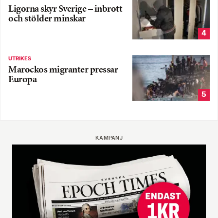
Ligorna skyr Sverige – inbrott
och stölder minskar
4
UTRIKES
Marockos migranter pressar
Europa
5
KAMPANJ