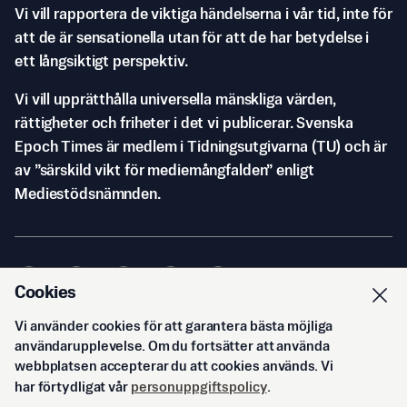
Vi vill rapportera de viktiga händelserna i vår tid, inte för
att de är sensationella utan för att de har betydelse i
ett långsiktigt perspektiv.
Vi vill upprätthålla universella mänskliga värden,
rättigheter och friheter i det vi publicerar. Svenska
Epoch Times är medlem i Tidningsutgivarna (TU) och är
av ”särskild vikt för mediemångfalden” enligt
Mediestödsnämnden.
Cookies
Vi använder cookies för att garantera bästa möjliga
© Svenska Epoch Times AB
2026
användarupplevelse. Om du fortsätter att använda
webbplatsen accepterar du att cookies används. Vi
har förtydligat vår
personuppgiftspolicy
.