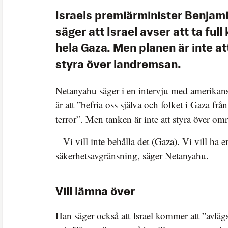
Israels premiärminister Benja
säger att Israel avser att ta full
hela Gaza. Men planen är inte att
styra över landremsan.
Netanyahu säger i en intervju med amerikan
är att ”befria oss själva och folket i Gaza f
terror”. Men tanken är inte att styra över omr
– Vi vill inte behålla det (Gaza). Vi vill ha e
säkerhetsavgränsning, säger Netanyahu.
Vill lämna över
Han säger också att Israel kommer att ”avlä