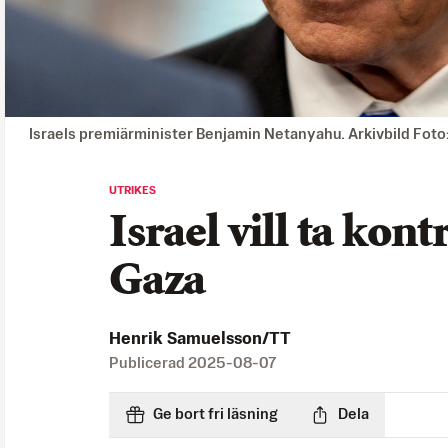
Israels premiärminister Benjamin Netanyahu. Arkivbild Fot
UTRIKES
Israel vill ta kont
Gaza
Henrik Samuelsson/TT
Publicerad
2025-08-07
Ge bort fri läsning
Dela