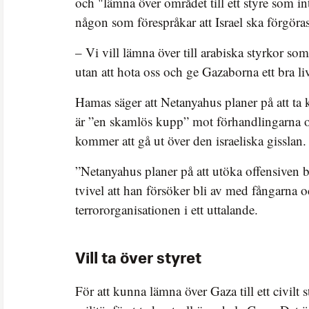
och "lämna över området till ett styre som in
någon som förespråkar att Israel ska förgöras
– Vi vill lämna över till arabiska styrkor so
utan att hota oss och ge Gazaborna ett bra li
Hamas säger att Netanyahus planer på att ta 
är ”en skamlös kupp” mot förhandlingarna 
kommer att gå ut över den israeliska gisslan.
”Netanyahus planer på att utöka offensiven b
tvivel att han försöker bli av med fångarna o
terrororganisationen i ett uttalande.
Vill ta över styret
För att kunna lämna över Gaza till ett civilt s