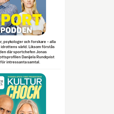
ar, psykologer och forskare – alla
i idrottens värld. Liksom förstås
den där sportchefen Jonas
ottsprofilen Danijela Rundqvist
 för intressanta samtal.