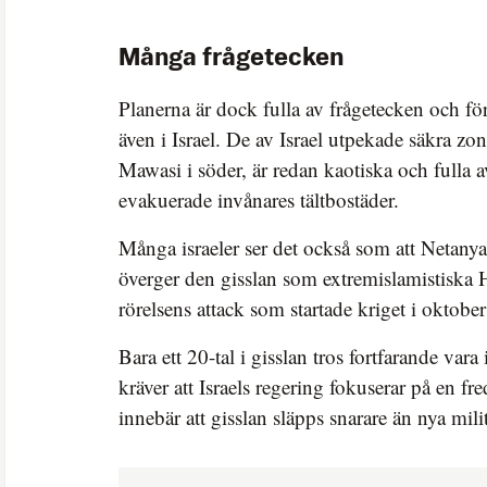
Många frågetecken
Planerna är dock fulla av frågetecken och fö
även i Israel. De av Israel utpekade säkra zon
Mawasi i söder, är redan kaotiska och fulla 
evakuerade invånares tältbostäder.
Många israeler ser det också som att Netany
överger den gisslan som extremislamistiska 
rörelsens attack som startade kriget i oktobe
Bara ett 20-tal i gisslan tros fortfarande vara
kräver att Israels regering fokuserar på en f
innebär att gisslan släpps snarare än nya mili