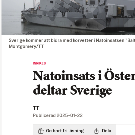
Sverige kommer att bidra med korvetter i Natoinsatsen "Balti
Montgomery/TT
INRIKES
Natoinsats i Öster
deltar Sverige
TT
Publicerad
2025-01-22
Ge bort fri läsning
Dela