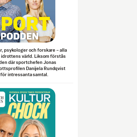
ar, psykologer och forskare – alla
i idrottens värld. Liksom förstås
den där sportchefen Jonas
ottsprofilen Danijela Rundqvist
 för intressanta samtal.