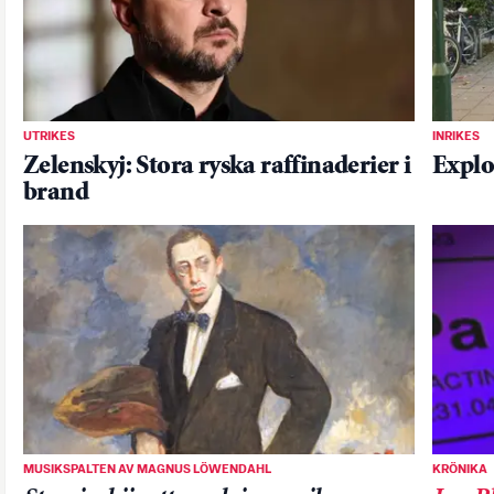
UTRIKES
INRIKES
Zelenskyj: Stora ryska raffinaderier i
Explo
brand
MUSIKSPALTEN AV MAGNUS LÖWENDAHL
KRÖNIKA