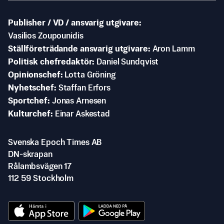
Publisher / VD / ansvarig utgivare
Vasilios Zoupounidis
Ställföreträdande ansvarig utgivare
Aron Lamm
Politisk chefredaktör
Daniel Sundqvist
Opinionschef
Lotta Gröning
Nyhetschef
Staffan Erfors
Sportchef
Jonas Arnesen
Kulturchef
Einar Askestad
Svenska Epoch Times AB
DN-skrapan
Rålambsvägen 17
112 59 Stockholm