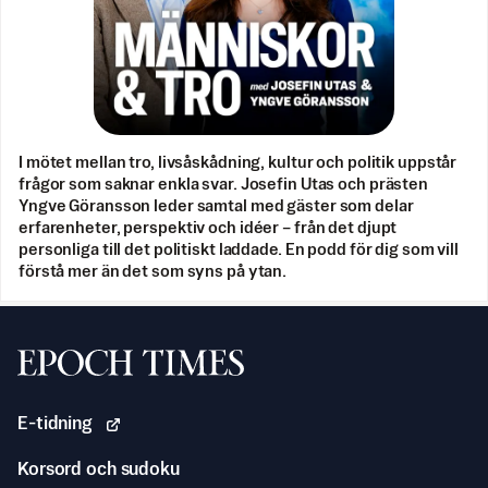
I mötet mellan tro, livsåskådning, kultur och politik uppstår
frågor som saknar enkla svar. Josefin Utas och prästen
Yngve Göransson leder samtal med gäster som delar
erfarenheter, perspektiv och idéer – från det djupt
personliga till det politiskt laddade. En podd för dig som vill
förstå mer än det som syns på ytan.
Svenska Epoch Times
E-tidning
Korsord och sudoku