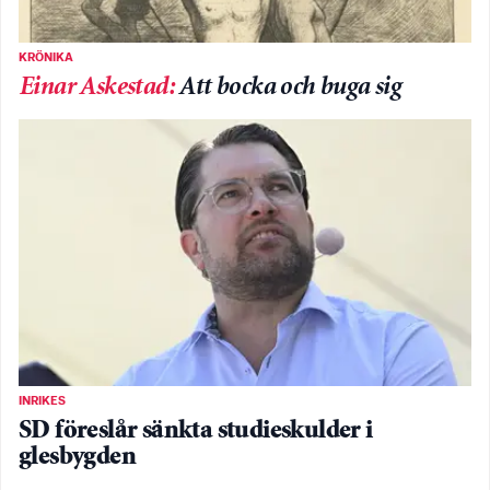
KRÖNIKA
Einar Askestad
:
Att bocka och buga sig
INRIKES
SD föreslår sänkta studieskulder i
glesbygden