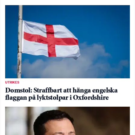
UTRIKES
Domstol: Straffbart att hänga engelska
flaggan på lyktstolpar i Oxfordshire