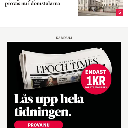
prövas nu i domstolarna
5
KAMPANJ