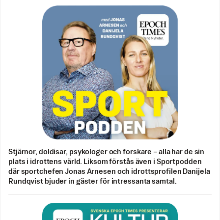
Stjärnor, doldisar, psykologer och forskare – alla har de sin
plats i idrottens värld. Liksom förstås även i Sportpodden
där sportchefen Jonas Arnesen och idrottsprofilen Danijela
Rundqvist bjuder in gäster för intressanta samtal.