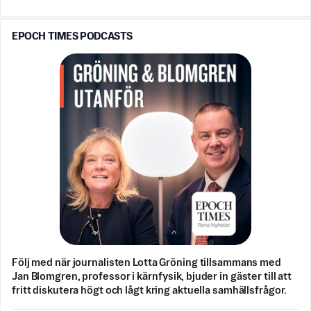
EPOCH TIMES PODCASTS
Följ med när journalisten Lotta Gröning tillsammans med
Jan Blomgren, professor i kärnfysik, bjuder in gäster till att
fritt diskutera högt och lågt kring aktuella samhällsfrågor.