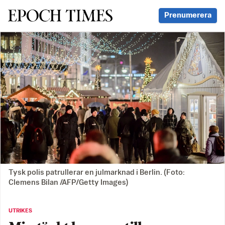
Svenska Epoch Times
Prenumerera
Tysk polis patrullerar en julmarknad i Berlin. (Foto:
Clemens Bilan /AFP/Getty Images)
UTRIKES