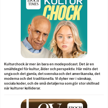
Kulturchock är mer än bara en modepodcast. Det är en
smältdegel för kultur, ålder och perspektiv. Här möts det
unga och det gamla, det svenska och det amerikanska, det
moderna och det traditionella. Vi dyker ner i vänskap,
sociala koder, och de små detaljerna som gör stor skillnad
när kulturer kolliderar.