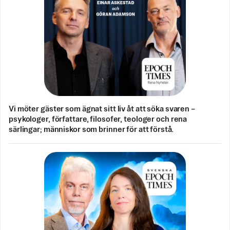
Vi möter gäster som ägnat sitt liv åt att söka svaren –
psykologer, författare, filosofer, teologer och rena
särlingar; människor som brinner för att förstå.