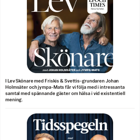
I Lev Skönare med Friskis & Svettis-grundaren Johan
Holmsäter och jympa-Mats får vi följa med i intressanta
samtal med spännande gäster om hälsa i vid existentiell
mening.