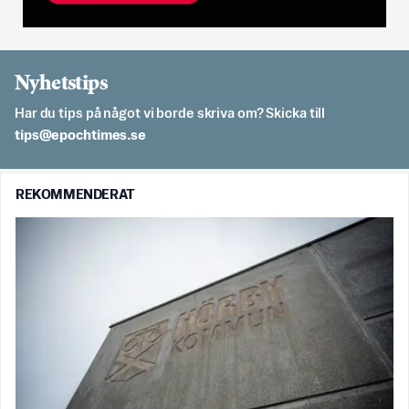
Nyhetstips
Har du tips på något vi borde skriva om? Skicka till
es.semithcope@spit
REKOMMENDERAT