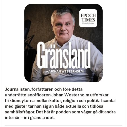
Journalisten, författaren och före detta
underrättelseofficeren Johan Westerholm utforskar
friktionsytorna mellan kultur, religion och politik. I samtal
med gäster tar han sig an både aktuella och tidlösa
samhällsfrågor. Det här är podden som vågar gå dit andra
inte når – in i gränslandet.