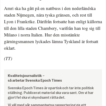
Amri ska ha gått på en nattbuss i den nederländska
staden Nijmegen, nära tyska gränsen, och rest till
Lyon i Frankrike. Därifrån fortsatte han enligt källorna
till den lilla staden Chambery, varifrån han tog sig till
Milano i norra Italien. Hur den misstänkte
gärningsmannen lyckades lämna Tyskland är fortsatt
oklart.
(TT)
Kvalitetsjournalistik –
så arbetar Svenska Epoch Times
Svenska Epoch Times är opartisk och tar inte politisk
ställning. Publicerat material ska vara sant. Om vi har
gjort fel ska vi skyndsamt rätta det.
Vi vill med vår sammantagna rapportering ge ett