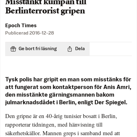
Misstänkt kumpan till
Berlinterrorist gripen
Epoch Times
Publicerad
2016-12-28
Ge bort fri läsning
Dela
Tysk polis har gripit en man som misstänks för
att fungerat som kontaktperson för Anis Amri,
den misstänkte gärningsmannen bakom
julmarknadsdådet i Berlin, enligt Der Spiegel.
Den gripne är en 40-årig tunisier bosatt i Berlin,
rapporterar tidningen, med hänvisning till
säkerhetskällor. Mannen greps i samband med att