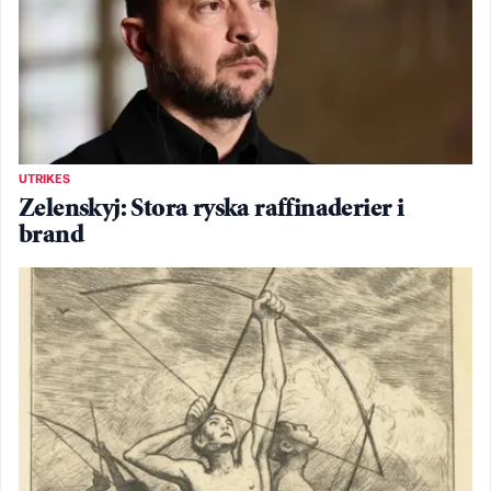
UTRIKES
Zelenskyj: Stora ryska raffinaderier i
brand