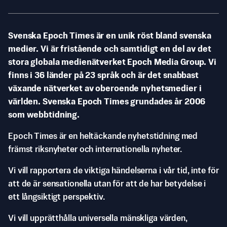
Svenska Epoch Times är en unik röst bland svenska
medier. Vi är fristående och samtidigt en del av det
stora globala medienätverket Epoch Media Group. Vi
finns i 36 länder på 23 språk och är det snabbast
växande nätverket av oberoende nyhetsmedier i
världen. Svenska Epoch Times grundades år 2006
som webbtidning.
Epoch Times är en heltäckande nyhetstidning med
främst riksnyheter och internationella nyheter.
Vi vill rapportera de viktiga händelserna i vår tid, inte för
att de är sensationella utan för att de har betydelse i
ett långsiktigt perspektiv.
Vi vill upprätthålla universella mänskliga värden,