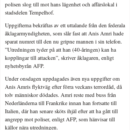
polisen slog till mot hans lägenhet och affärslokal i
stadsdelen Tempelhof.
Uppgifterna bekräftas av ett uttalande från den federala
åklagarmyndigheten, som slår fast att Anis Amri hade
sparat numret till den nu gripne mannen i sin telefon.
”Utredningen tyder på att han (40-åringen) kan ha
kopplingar till attacken”, skriver åklagaren, enligt
nyhetsbyrån AFP.
Under onsdagen uppdagades även nya uppgifter om
Anis Amris flyktväg efter förra veckans terrordåd, då
tolv människor dödades. Amri reste med buss från
Nederländerna till Frankrike innan han fortsatte till
Italien, där han senare sköts ihjäl efter att ha gått till
angrepp mot poliser, enligt AFP, som hänvisar till
källor nära utredningen.