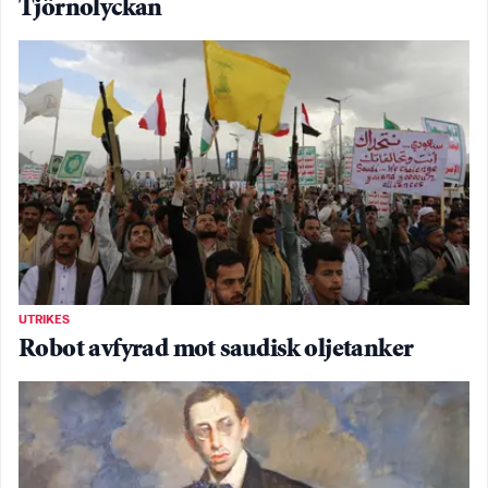
Tjörnolyckan
UTRIKES
Robot avfyrad mot saudisk oljetanker