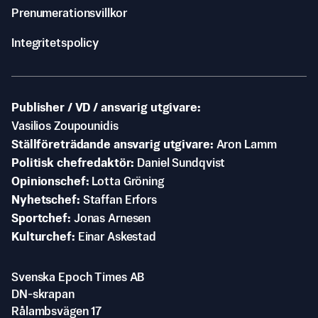
Prenumerationsvillkor
Integritetspolicy
Publisher / VD / ansvarig utgivare
Vasilios Zoupounidis
Ställföreträdande ansvarig utgivare
Aron Lamm
Politisk chefredaktör
Daniel Sundqvist
Opinionschef
Lotta Gröning
Nyhetschef
Staffan Erfors
Sportchef
Jonas Arnesen
Kulturchef
Einar Askestad
Svenska Epoch Times AB
DN-skrapan
Rålambsvägen 17