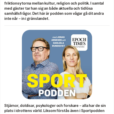
friktionsytorna mellan kultur, religion och politik. I samtal
med gäster tar han sig an både aktuella och tidlösa
samhällsfrågor. Det här är podden som vågar gå dit andra
inte når – in i gränslandet.
Stjärnor, doldisar, psykologer och forskare – alla har de sin
plats i idrottens värld. Liksom förstås även i Sportpodden