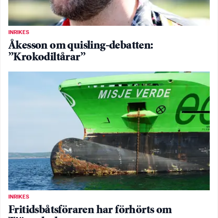
INRIKES
Åkesson om quisling-debatten:
”Krokodiltårar”
INRIKES
Fritidsbåtsföraren har förhörts om