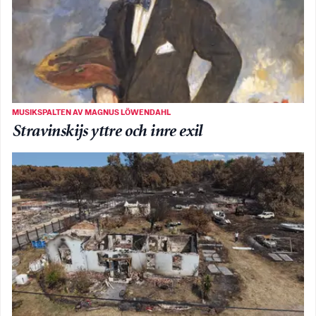
MUSIKSPALTEN AV MAGNUS LÖWENDAHL
Stravinskijs yttre och inre exil