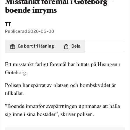
Misstänkt föremål i Göteborg –
boende inryms
TT
Publicerad
2026-05-08
Ge bort fri läsning
Dela
Ett misstänkt farligt föremål har hittats på Hisingen i
Göteborg.
Polisen har spärrat av platsen och bombskyddet är
tillkallat.
”Boende innanför avspärrningen uppmanas att hålla
sig inne i sina bostäder”, skriver polisen.