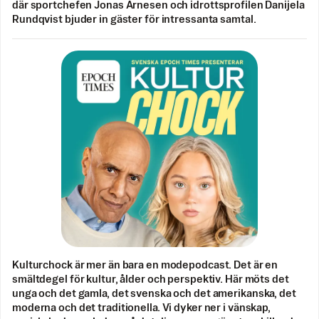
där sportchefen Jonas Arnesen och idrottsprofilen Danijela
Rundqvist bjuder in gäster för intressanta samtal.
Kulturchock är mer än bara en modepodcast. Det är en
smältdegel för kultur, ålder och perspektiv. Här möts det
unga och det gamla, det svenska och det amerikanska, det
moderna och det traditionella. Vi dyker ner i vänskap,