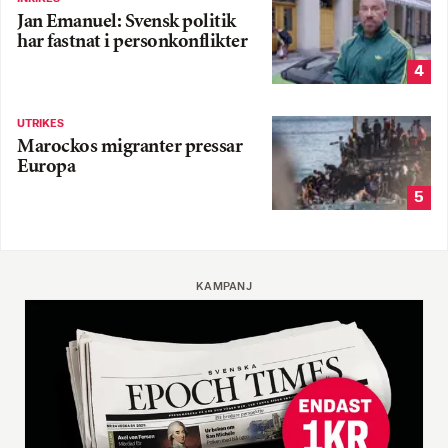
Jan Emanuel: Svensk politik
har fastnat i personkonflikter
4
UTRIKES
Marockos migranter pressar
Europa
5
KAMPANJ