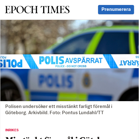
Svenska Epoch Times
Prenumerera
Polisen undersöker ett misstänkt farligt föremål i
Göteborg. Arkivbild. Foto: Pontus Lundahl/TT
INRIKES