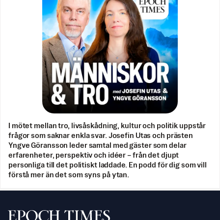
I mötet mellan tro, livsåskådning, kultur och politik uppstår
frågor som saknar enkla svar. Josefin Utas och prästen
Yngve Göransson leder samtal med gäster som delar
erfarenheter, perspektiv och idéer – från det djupt
personliga till det politiskt laddade. En podd för dig som vill
förstå mer än det som syns på ytan.
Svenska Epoch Times