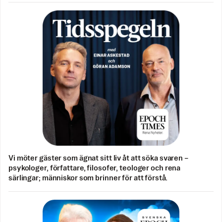
Vi möter gäster som ägnat sitt liv åt att söka svaren –
psykologer, författare, filosofer, teologer och rena
särlingar; människor som brinner för att förstå.