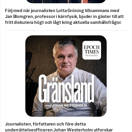
Följ med när journalisten Lotta Gröning tillsammans med
Jan Blomgren, professor i kärnfysik, bjuder in gäster till att
fritt diskutera högt och lågt kring aktuella samhällsfrågor.
Journalisten, författaren och före detta
underrättelseofficeren Johan Westerholm utforskar