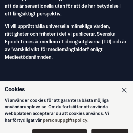
att de är sensationella utan för att de har betydelse i
ett långsiktigt perspektiv.
Vi vill upprätthålla universella mänskliga värden,
rättigheter och friheter i det vi publicerar. Svenska
Epoch Times är medlem i Tidningsutgivarna (TU) och är
av ”särskild vikt för mediemångfalden” enligt
Mediestödsnämnden.
Cookies
Vi använder cookies för att garantera bästa möjliga
© Svenska Epoch Times AB
2026
användarupplevelse. Om du fortsätter att använda
webbplatsen accepterar du att cookies används. Vi
har förtydligat vår
personuppgiftspolicy
.