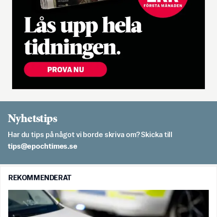
Nyhetstips
Har du tips på något vi borde skriva om? Skicka till
es.semithcope@spit
REKOMMENDERAT