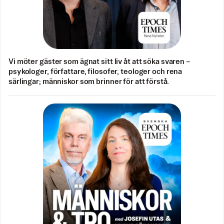
Vi möter gäster som ägnat sitt liv åt att söka svaren –
psykologer, författare, filosofer, teologer och rena
särlingar; människor som brinner för att förstå.