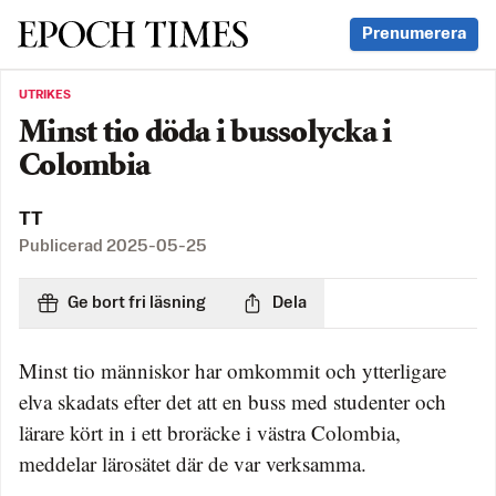
Svenska Epoch Times
Prenumerera
UTRIKES
Minst tio döda i bussolycka i
Colombia
TT
Publicerad
2025-05-25
Ge bort fri läsning
Dela
Minst tio människor har omkommit och ytterligare
elva skadats efter det att en buss med studenter och
lärare kört in i ett broräcke i västra Colombia,
meddelar lärosätet där de var verksamma.