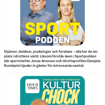
Stjärnor, doldisar, psykologer och forskare – alla har de sin
plats i idrottens värld. Liksom förstås även i Sportpodden
där sportchefen Jonas Arnesen och idrottsprofilen Danijela
Rundqvist bjuder in gäster för intressanta samtal.