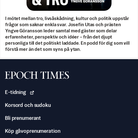
I mötet mellan tro, livsåskådning, kultur och politik uppstår
frågor som saknar enkla svar. Josefin Utas och prästen
Yngve Göransson leder samtal med gäster som delar
erfarenheter, perspektiv och idéer – från det djupt
personliga till det politiskt laddade. En podd för dig som vill
förstå mer än det som syns på ytan.
Svenska Epoch Times
E-tidning
Korsord och sudoku
Bli prenumerant
Köp gåvoprenumeration