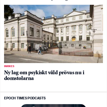
INRIKES
Ny lag om psykiskt våld prövas nu i
domstolarna
EPOCH TIMES PODCASTS