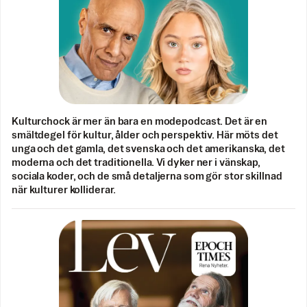
Kulturchock är mer än bara en modepodcast. Det är en
smältdegel för kultur, ålder och perspektiv. Här möts det
unga och det gamla, det svenska och det amerikanska, det
moderna och det traditionella. Vi dyker ner i vänskap,
sociala koder, och de små detaljerna som gör stor skillnad
när kulturer kolliderar.