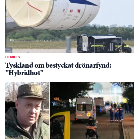
UTRIKES
Tyskland om bestyckat drönarfynd:
”Hybridhot”