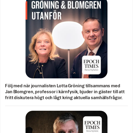
Följ med när journalisten Lotta Gröning tillsammans med
Jan Blomgren, professor i kärnfysik, bjuder in gäster till att
fritt diskutera högt och lågt kring aktuella samhällsfrågor.