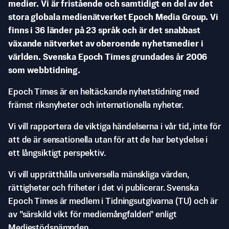
medier. Vi är fristående och samtidigt en del av det
stora globala medienätverket Epoch Media Group. Vi
finns i 36 länder på 23 språk och är det snabbast
växande nätverket av oberoende nyhetsmedier i
världen. Svenska Epoch Times grundades år 2006
som webbtidning.
Epoch Times är en heltäckande nyhetstidning med
främst riksnyheter och internationella nyheter.
Vi vill rapportera de viktiga händelserna i vår tid, inte för
att de är sensationella utan för att de har betydelse i
ett långsiktigt perspektiv.
Vi vill upprätthålla universella mänskliga värden,
rättigheter och friheter i det vi publicerar. Svenska
Epoch Times är medlem i Tidningsutgivarna (TU) och är
av ”särskild vikt för mediemångfalden” enligt
Mediestödsnämnden.