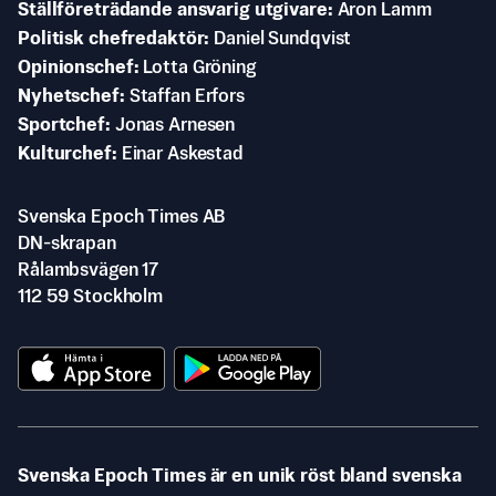
Ställföreträdande ansvarig utgivare
Aron Lamm
Politisk chefredaktör
Daniel Sundqvist
Opinionschef
Lotta Gröning
Nyhetschef
Staffan Erfors
Sportchef
Jonas Arnesen
Kulturchef
Einar Askestad
Svenska Epoch Times AB
DN-skrapan
Rålambsvägen 17
112 59 Stockholm
Svenska Epoch Times är en unik röst bland svenska