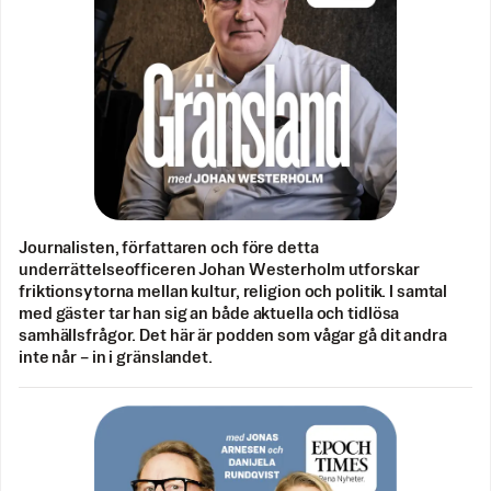
Journalisten, författaren och före detta
underrättelseofficeren Johan Westerholm utforskar
friktionsytorna mellan kultur, religion och politik. I samtal
med gäster tar han sig an både aktuella och tidlösa
samhällsfrågor. Det här är podden som vågar gå dit andra
inte når – in i gränslandet.