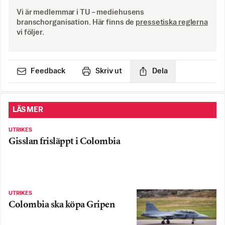
Vi är medlemmar i TU – mediehusens
branschorganisation. Här finns de
pressetiska reglerna
vi följer.
Feedback
Skriv ut
Dela
LÄS MER
UTRIKES
Gisslan frisläppt i Colombia
UTRIKES
Colombia ska köpa Gripen