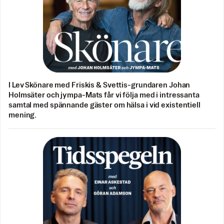
I Lev Skönare med Friskis & Svettis-grundaren Johan
Holmsäter och jympa-Mats får vi följa med i intressanta
samtal med spännande gäster om hälsa i vid existentiell
mening.