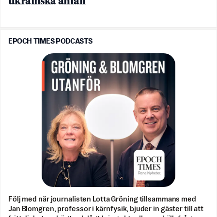
ukrainska anfall
EPOCH TIMES PODCASTS
Följ med när journalisten Lotta Gröning tillsammans med
Jan Blomgren, professor i kärnfysik, bjuder in gäster till att