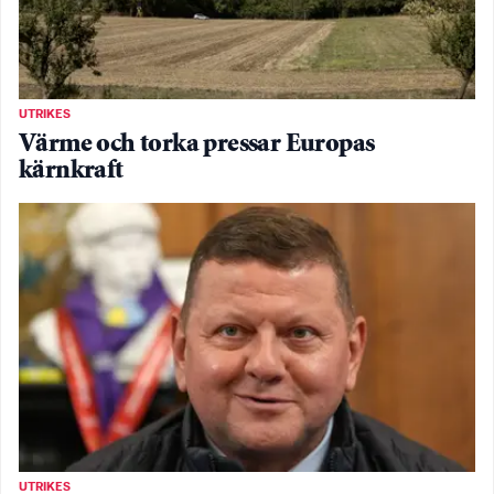
UTRIKES
Värme och torka pressar Europas
kärnkraft
UTRIKES