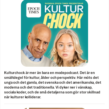
Kulturchock är mer än bara en modepodcast. Det är en
smältdegel för kultur, ålder och perspektiv. Här möts det
unga och det gamla, det svenska och det amerikanska, det
moderna och det traditionella. Vi dyker ner i vänskap,
sociala koder, och de små detaljerna som gör stor skillnad
när kulturer kolliderar.