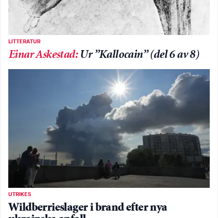
LITTERATUR
Einar Askestad
:
Ur ”Kallocain” (del 6 av 8)
UTRIKES
Wildberrieslager i brand efter nya