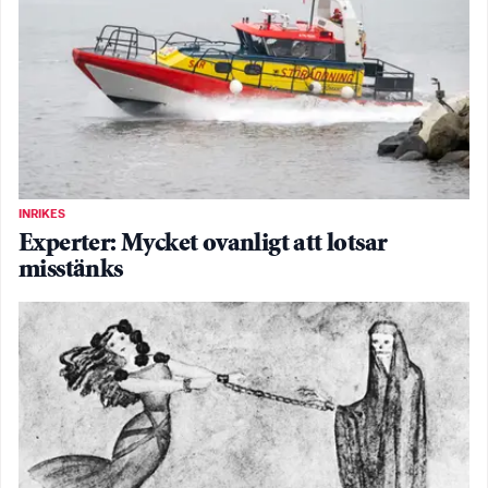
INRIKES
Experter: Mycket ovanligt att lotsar
misstänks