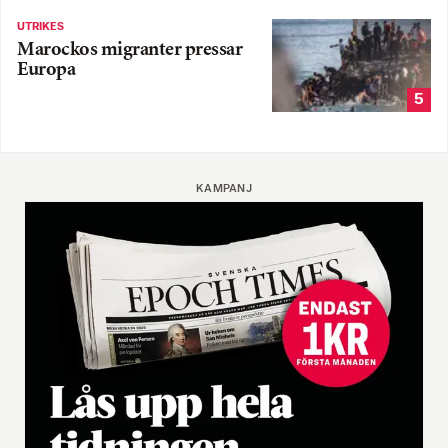
UTRIKES
Marockos migranter pressar
Europa
5
KAMPANJ