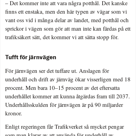
– Det kommer inte att vara några potthål. Det kanske
finns ett enstaka, men den här typen av vägar som vi
vant oss vid i många delar av landet, med potthål och
sprickor i vägen som gör att man inte kan färdas på ett
trafiksäkert sätt, det kommer vi att sätta stopp för.
Tufft för järnvägen
För järnvägen ser det tuffare ut. Anslagen för
underhåll och drift av järnväg ökar visserligen med 18
procent. Men bara 10–15 procent av det eftersatta
underhållet kommer att kunna åtgärdas fram till 2037.
Underhållsskulden för järnvägen är på 90 miljarder
kronor.
Enligt regeringen får Trafikverket så mycket pengar
som man klarar av att använda för underhåll av