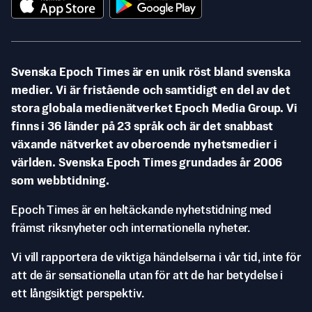
Svenska Epoch Times är en unik röst bland svenska
medier. Vi är fristående och samtidigt en del av det
stora globala medienätverket Epoch Media Group. Vi
finns i 36 länder på 23 språk och är det snabbast
växande nätverket av oberoende nyhetsmedier i
världen. Svenska Epoch Times grundades år 2006
som webbtidning.
Epoch Times är en heltäckande nyhetstidning med
främst riksnyheter och internationella nyheter.
Vi vill rapportera de viktiga händelserna i vår tid, inte för
att de är sensationella utan för att de har betydelse i
ett långsiktigt perspektiv.