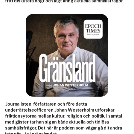
fritt diskutera högt och lågt kring aktuella samhällsfrågor.
Journalisten, författaren och före detta
underrättelseofficeren Johan Westerholm utforskar
friktionsytorna mellan kultur, religion och politik. I samtal
med gäster tar han sig an både aktuella och tidlösa
samhällsfrågor. Det här är podden som vågar gå dit andra