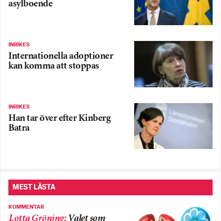
asylboende
INRIKES
Internationella adoptioner
kan komma att stoppas
INRIKES
Han tar över efter Kinberg
Batra
MEST LÄSTA
KOMMENTAR
Lotta Gröning
:
Valet som