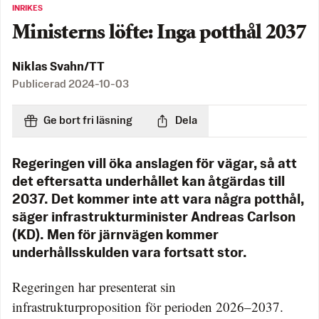
INRIKES
Ministerns löfte: Inga potthål 2037
Niklas Svahn/TT
Publicerad
2024-10-03
Ge bort fri läsning
Dela
Regeringen vill öka anslagen för vägar, så att
det eftersatta underhållet kan åtgärdas till
2037. Det kommer inte att vara några potthål,
säger infrastrukturminister Andreas Carlson
(KD). Men för järnvägen kommer
underhållsskulden vara fortsatt stor.
Regeringen har presenterat sin
infrastrukturproposition för perioden 2026–2037.