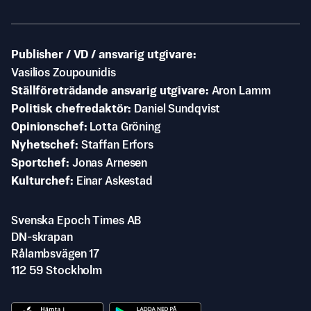
Publisher / VD / ansvarig utgivare
Vasilios Zoupounidis
Ställföreträdande ansvarig utgivare
Aron Lamm
Politisk chefredaktör
Daniel Sundqvist
Opinionschef
Lotta Gröning
Nyhetschef
Staffan Erfors
Sportchef
Jonas Arnesen
Kulturchef
Einar Askestad
Svenska Epoch Times AB
DN-skrapan
Rålambsvägen 17
112 59 Stockholm