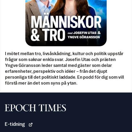
I mötet mellan tro, livsåskådning, kultur och politik uppstår
frågor som saknar enkla svar. Josefin Utas och prästen
Yngve Göransson leder samtal med gäster som delar
erfarenheter, perspektiv och idéer – från det djupt
personliga till det politiskt laddade. En podd för dig som vill
förstå mer än det som syns på ytan.
Svenska Epoch Times
E-tidning