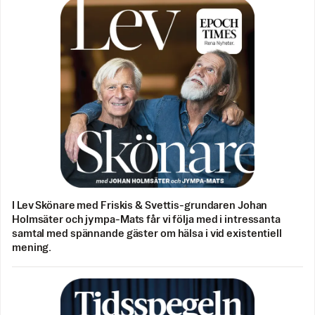
I Lev Skönare med Friskis & Svettis-grundaren Johan
Holmsäter och jympa-Mats får vi följa med i intressanta
samtal med spännande gäster om hälsa i vid existentiell
mening.