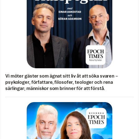
Vi möter gäster som ägnat sitt liv åt att söka svaren –
psykologer, författare, filosofer, teologer och rena
särlingar; människor som brinner för att förstå.