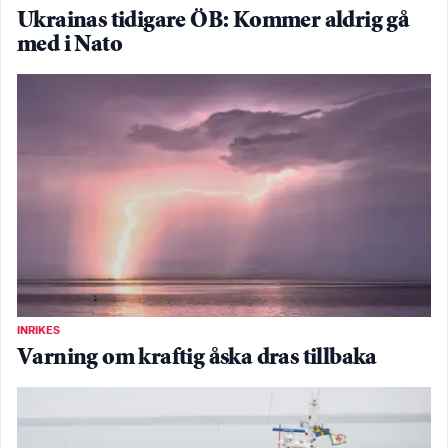
Ukrainas tidigare ÖB: Kommer aldrig gå
med i Nato
INRIKES
Varning om kraftig åska dras tillbaka