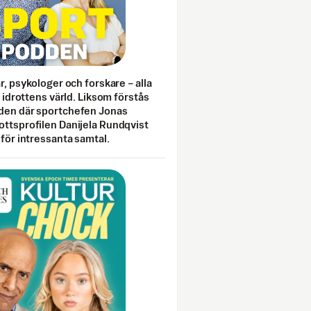
ar, psykologer och forskare – alla
i idrottens värld. Liksom förstås
den där sportchefen Jonas
ottsprofilen Danijela Rundqvist
 för intressanta samtal.