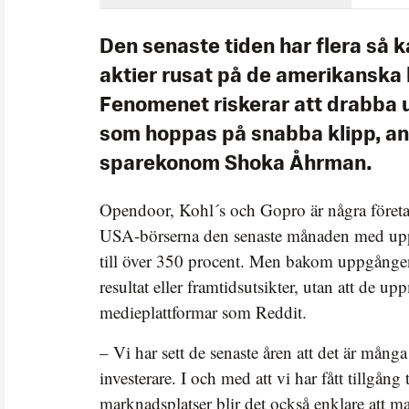
Den senaste tiden har flera så 
aktier rusat på de amerikanska
Fenomenet riskerar att drabba 
som hoppas på snabba klipp, an
sparekonom Shoka Åhrman.
Opendoor, Kohl´s och Gopro är några företag
USA-börserna den senaste månaden med upp
till över 350 procent. Men bakom uppgången 
resultat eller framtidsutsikter, utan att de 
medieplattformar som Reddit.
– Vi har sett de senaste åren att det är mång
investerare. I och med att vi har fått tillgång t
marknadsplatser blir det också enklare att m