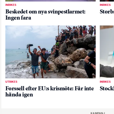
INRIKES
INRIKES
Beskedet om nya svinpestlarmet:
Storb
Ingen fara
UTRIKES
INRIKES
Forssell efter EU:s krismöte: Får inte
Stock
hända igen
KAMPANJ