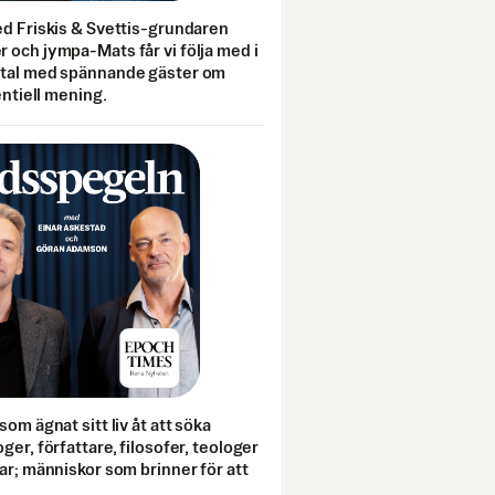
ed Friskis & Svettis-grundaren
 och jympa-Mats får vi följa med i
mtal med spännande gäster om
entiell mening.
som ägnat sitt liv åt att söka
ger, författare, filosofer, teologer
ar; människor som brinner för att