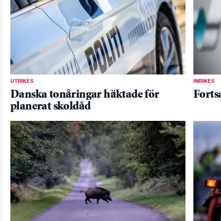
UTRIKES
INRIKES
Danska tonåringar häktade för
Forts
planerat skoldåd