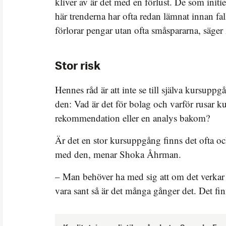
kliver av är det med en förlust. De som initie
här trenderna har ofta redan lämnat innan fal
förlorar pengar utan ofta småspararna, säge
Stor risk
Hennes råd är att inte se till själva kursupp
den: Vad är det för bolag och varför rusar k
rekommendation eller en analys bakom?
Är det en stor kursuppgång finns det ofta oc
med den, menar Shoka Åhrman.
– Man behöver ha med sig att om det verkar v
vara sant så är det många gånger det. Det fin