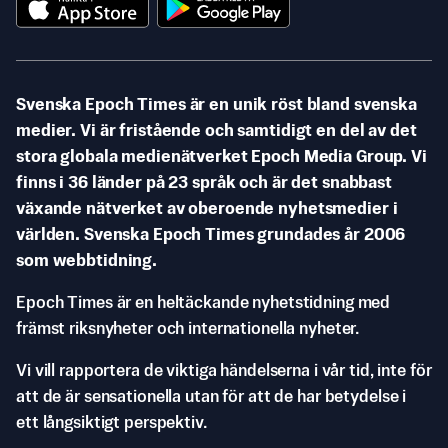
Svenska Epoch Times är en unik röst bland svenska
medier. Vi är fristående och samtidigt en del av det
stora globala medienätverket Epoch Media Group. Vi
finns i 36 länder på 23 språk och är det snabbast
växande nätverket av oberoende nyhetsmedier i
världen. Svenska Epoch Times grundades år 2006
som webbtidning.
Epoch Times är en heltäckande nyhetstidning med
främst riksnyheter och internationella nyheter.
Vi vill rapportera de viktiga händelserna i vår tid, inte för
att de är sensationella utan för att de har betydelse i
ett långsiktigt perspektiv.