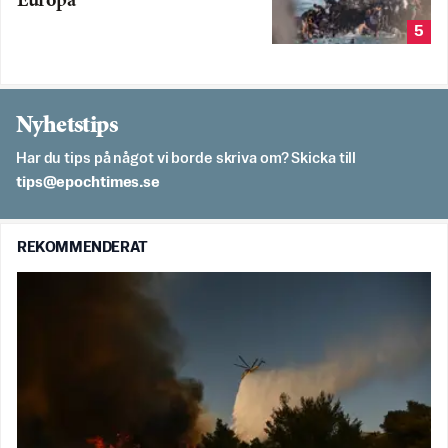
Europa
5
Nyhetstips
Har du tips på något vi borde skriva om? Skicka till
es.semithcope@spit
REKOMMENDERAT