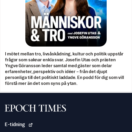
I mötet mellan tro, livsåskådning, kultur och politik uppstår
frågor som saknar enkla svar. Josefin Utas och prästen
Yngve Göransson leder samtal med gäster som delar
erfarenheter, perspektiv och idéer – från det djupt
personliga till det politiskt laddade. En podd för dig som vill
förstå mer än det som syns på ytan.
Svenska Epoch Times
E-tidning