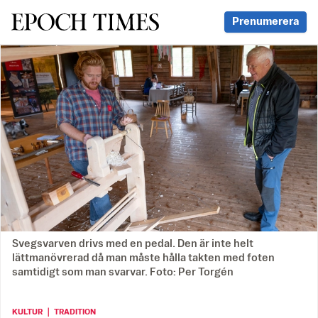
Svenska Epoch Times
Prenumerera
Svegsvarven drivs med en pedal. Den är inte helt
lättmanövrerad då man måste hålla takten med foten
samtidigt som man svarvar. Foto: Per Torgén
KULTUR ｜ TRADITION