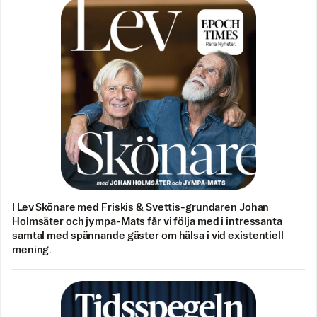
I Lev Skönare med Friskis & Svettis-grundaren Johan
Holmsäter och jympa-Mats får vi följa med i intressanta
samtal med spännande gäster om hälsa i vid existentiell
mening.