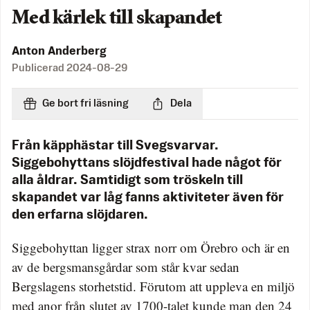
Med kärlek till skapandet
Anton Anderberg
Publicerad
2024-08-29
Ge bort fri läsning
Dela
Från käpphästar till Svegsvarvar.
Siggebohyttans slöjdfestival hade något för
alla åldrar. Samtidigt som tröskeln till
skapandet var låg fanns aktiviteter även för
den erfarna slöjdaren.
Siggebohyttan ligger strax norr om Örebro och är en
av de bergsmansgårdar som står kvar sedan
Bergslagens storhetstid. Förutom att uppleva en miljö
med anor från slutet av 1700-talet kunde man den 24