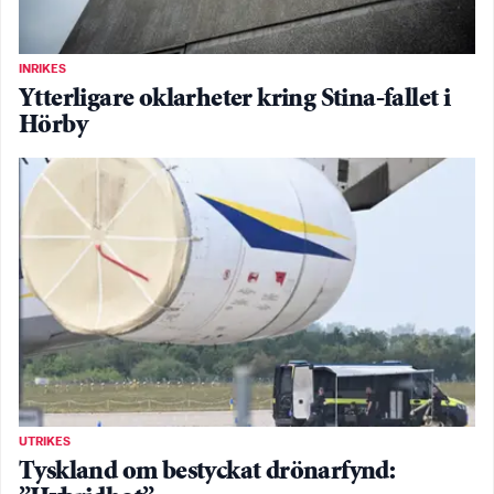
INRIKES
Ytterligare oklarheter kring Stina-fallet i
Hörby
UTRIKES
Tyskland om bestyckat drönarfynd: