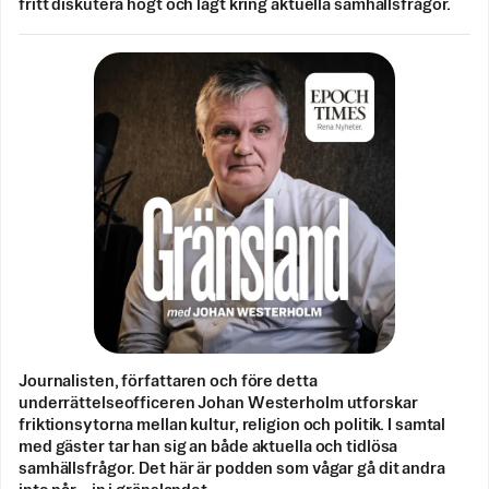
fritt diskutera högt och lågt kring aktuella samhällsfrågor.
Journalisten, författaren och före detta
underrättelseofficeren Johan Westerholm utforskar
friktionsytorna mellan kultur, religion och politik. I samtal
med gäster tar han sig an både aktuella och tidlösa
samhällsfrågor. Det här är podden som vågar gå dit andra