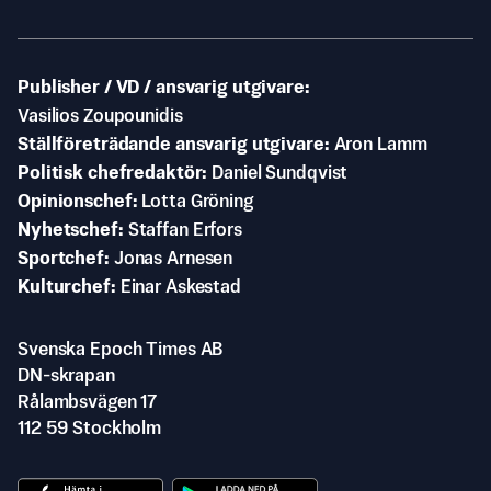
Publisher / VD / ansvarig utgivare
Vasilios Zoupounidis
Ställföreträdande ansvarig utgivare
Aron Lamm
Politisk chefredaktör
Daniel Sundqvist
Opinionschef
Lotta Gröning
Nyhetschef
Staffan Erfors
Sportchef
Jonas Arnesen
Kulturchef
Einar Askestad
Svenska Epoch Times AB
DN-skrapan
Rålambsvägen 17
112 59 Stockholm