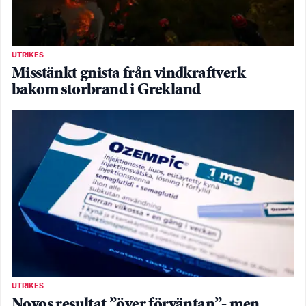
UTRIKES
Misstänkt gnista från vindkraftverk
bakom storbrand i Grekland
UTRIKES
Novos resultat ”över förväntan”- men