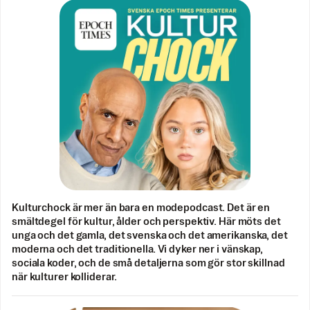
Kulturchock är mer än bara en modepodcast. Det är en
smältdegel för kultur, ålder och perspektiv. Här möts det
unga och det gamla, det svenska och det amerikanska, det
moderna och det traditionella. Vi dyker ner i vänskap,
sociala koder, och de små detaljerna som gör stor skillnad
när kulturer kolliderar.