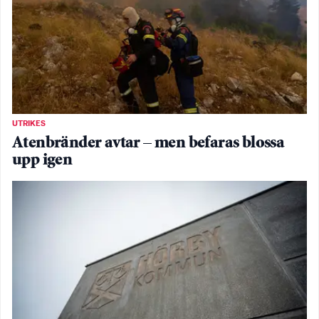
UTRIKES
Atenbränder avtar – men befaras blossa
upp igen