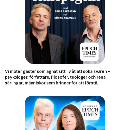
Vi möter gäster som ägnat sitt liv åt att söka svaren –
psykologer, författare, filosofer, teologer och rena
särlingar; människor som brinner för att förstå.