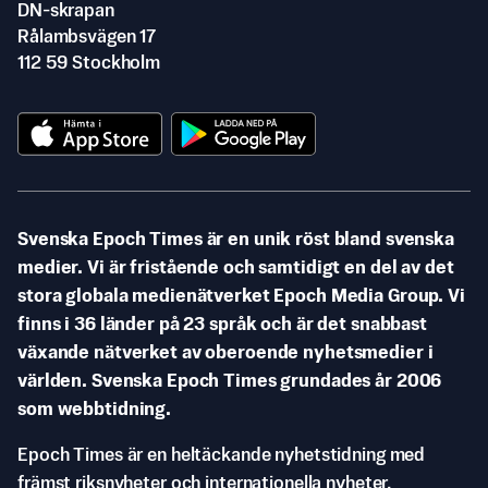
DN-skrapan
Rålambsvägen 17
112 59 Stockholm
Svenska Epoch Times är en unik röst bland svenska
medier. Vi är fristående och samtidigt en del av det
stora globala medienätverket Epoch Media Group. Vi
finns i 36 länder på 23 språk och är det snabbast
växande nätverket av oberoende nyhetsmedier i
världen. Svenska Epoch Times grundades år 2006
som webbtidning.
Epoch Times är en heltäckande nyhetstidning med
främst riksnyheter och internationella nyheter.