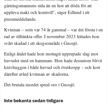
gärningsmannens sida än en lust att döda för att
uppleva makt och kontroll", säger Edlund i ett
pressmeddelande.
Kvinnan – som var 74 år gammal – var det första i en
rad av tilltänkta offer. I november 2023 hittades hon
svårt skadad i ett skogsområde i Gnosjö.
Enligt åtalet hade hon mottagit upprepade slag mot
huvudet med en hammare. Hon hade dessutom blivit
knivhuggen i både huvud och överkropp – och kort
därefter avled kvinnan av skadorna.
Det brutala mordet spred oro i Gnosjö.
Inte bekanta sedan tidigare