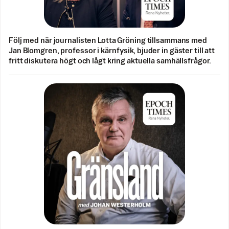
Följ med när journalisten Lotta Gröning tillsammans med
Jan Blomgren, professor i kärnfysik, bjuder in gäster till att
fritt diskutera högt och lågt kring aktuella samhällsfrågor.