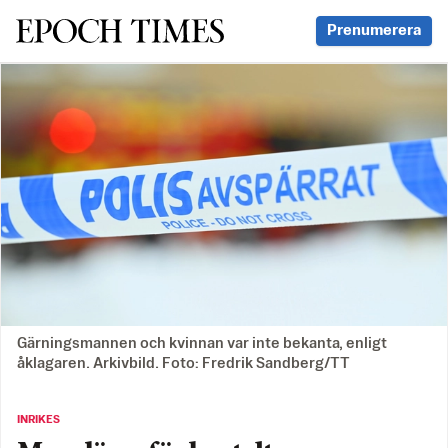
Svenska Epoch Times
Prenumerera
Gärningsmannen och kvinnan var inte bekanta, enligt
åklagaren. Arkivbild. Foto: Fredrik Sandberg/TT
INRIKES