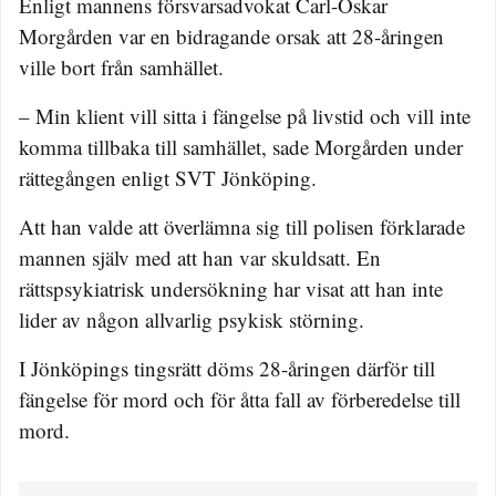
Enligt mannens försvarsadvokat Carl-Oskar
Morgården var en bidragande orsak att 28-åringen
ville bort från samhället.
– Min klient vill sitta i fängelse på livstid och vill inte
komma tillbaka till samhället, sade Morgården under
rättegången enligt SVT Jönköping.
Att han valde att överlämna sig till polisen förklarade
mannen själv med att han var skuldsatt. En
rättspsykiatrisk undersökning har visat att han inte
lider av någon allvarlig psykisk störning.
I Jönköpings tingsrätt döms 28-åringen därför till
fängelse för mord och för åtta fall av förberedelse till
mord.