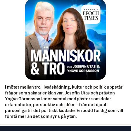
I mötet mellan tro, livsåskådning, kultur och politik uppstår
frågor som saknar enkla svar. Josefin Utas och prästen
Yngve Göransson leder samtal med gäster som delar
erfarenheter, perspektiv och idéer – från det djupt
personliga till det politiskt laddade. En podd för dig som vill
förstå mer än det som syns på ytan.