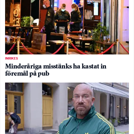
INRIKES
Minderåriga misstänks ha kastat in
föremål på pub