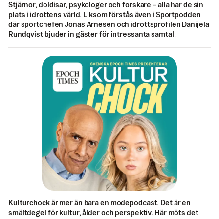
Stjärnor, doldisar, psykologer och forskare – alla har de sin
plats i idrottens värld. Liksom förstås även i Sportpodden
där sportchefen Jonas Arnesen och idrottsprofilen Danijela
Rundqvist bjuder in gäster för intressanta samtal.
Kulturchock är mer än bara en modepodcast. Det är en
smältdegel för kultur, ålder och perspektiv. Här möts det