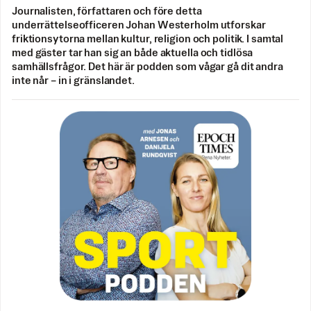
Journalisten, författaren och före detta
underrättelseofficeren Johan Westerholm utforskar
friktionsytorna mellan kultur, religion och politik. I samtal
med gäster tar han sig an både aktuella och tidlösa
samhällsfrågor. Det här är podden som vågar gå dit andra
inte når – in i gränslandet.