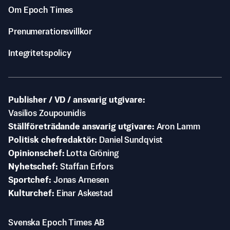
Om Epoch Times
Prenumerationsvillkor
Integritetspolicy
Publisher / VD / ansvarig utgivare
Vasilios Zoupounidis
Ställföreträdande ansvarig utgivare
Aron Lamm
Politisk chefredaktör
Daniel Sundqvist
Opinionschef
Lotta Gröning
Nyhetschef
Staffan Erfors
Sportchef
Jonas Arnesen
Kulturchef
Einar Askestad
Svenska Epoch Times AB