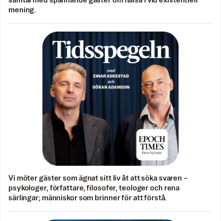
samtal med spännande gäster om hälsa i vid existentiell
mening.
Vi möter gäster som ägnat sitt liv åt att söka svaren –
psykologer, författare, filosofer, teologer och rena
särlingar; människor som brinner för att förstå.