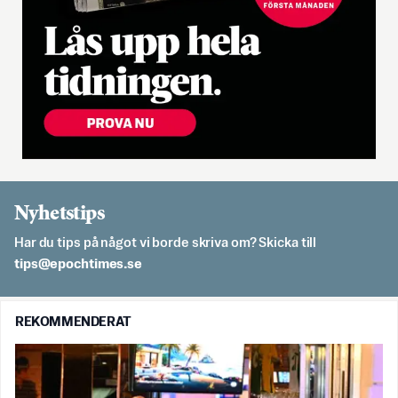
Nyhetstips
Har du tips på något vi borde skriva om? Skicka till
es.semithcope@spit
REKOMMENDERAT