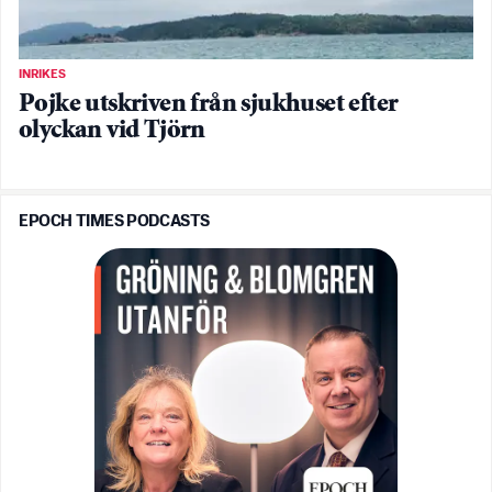
INRIKES
Pojke utskriven från sjukhuset efter
olyckan vid Tjörn
EPOCH TIMES PODCASTS