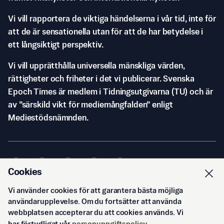
Vi vill rapportera de viktiga händelserna i vår tid, inte för
att de är sensationella utan för att de har betydelse i
ett långsiktigt perspektiv.
Vi vill upprätthålla universella mänskliga värden,
rättigheter och friheter i det vi publicerar. Svenska
Epoch Times är medlem i Tidningsutgivarna (TU) och är
av ”särskild vikt för mediemångfalden” enligt
Mediestödsnämnden.
Cookies
Vi använder cookies för att garantera bästa möjliga
© Svenska Epoch Times AB
2026
användarupplevelse. Om du fortsätter att använda
webbplatsen accepterar du att cookies används. Vi