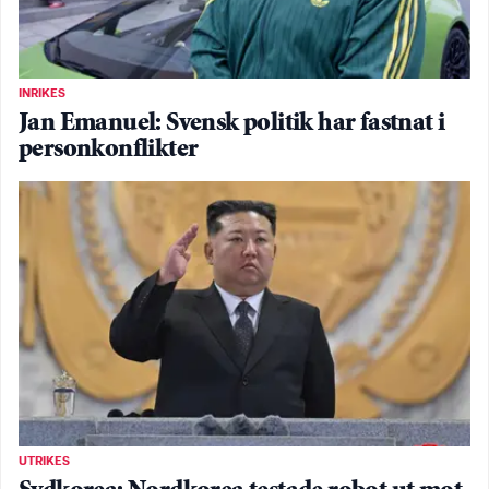
INRIKES
Jan Emanuel: Svensk politik har fastnat i
personkonflikter
UTRIKES