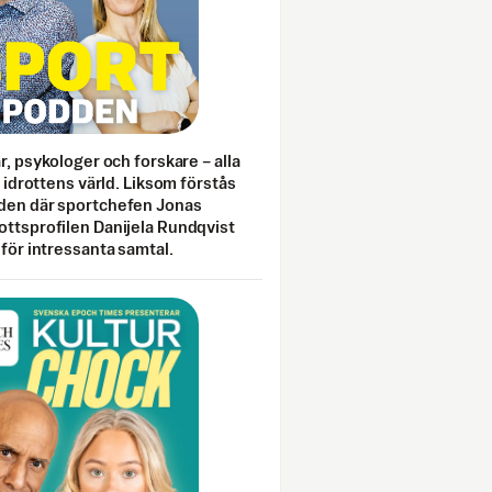
ar, psykologer och forskare – alla
i idrottens värld. Liksom förstås
den där sportchefen Jonas
ottsprofilen Danijela Rundqvist
 för intressanta samtal.