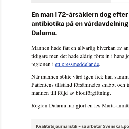
En man i 72-årsåldern dog efter a
antibiotika på en vårdavdelning
Dalarna.
Mannen hade fått en allvarlig biverkan av ant
tidigare men det hade aldrig förts in i hans j
regionen i
ett pressmeddelande
.
När mannen sökte vård igen fick han samma 
Patientens tillstånd försämrades snabbt och 
mannen till följd av blodförgiftning.
Region Dalarna har gjort en lex Maria-anmä
Kvalitetsjournalistik –
så arbetar Svenska Ep