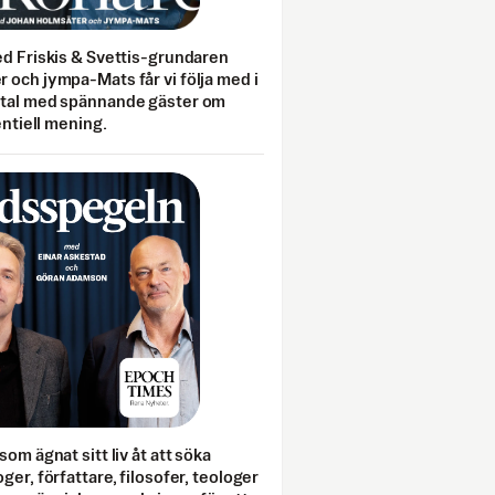
ed Friskis & Svettis-grundaren
 och jympa-Mats får vi följa med i
mtal med spännande gäster om
entiell mening.
som ägnat sitt liv åt att söka
ger, författare, filosofer, teologer