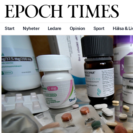
Svenska Epoch Times
Start
Nyheter
Ledare
Opinion
Sport
Hälsa & Li