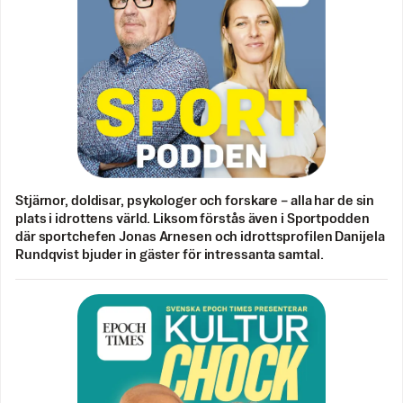
Stjärnor, doldisar, psykologer och forskare – alla har de sin
plats i idrottens värld. Liksom förstås även i Sportpodden
där sportchefen Jonas Arnesen och idrottsprofilen Danijela
Rundqvist bjuder in gäster för intressanta samtal.