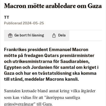
Macron mötte arabledare om Gaza
TT
Publicerad
2024-05-25
Ge bort fri läsning
Dela
Frankrikes president Emmanuel Macron
mötte på fredagen Qatars premiärminister
och utrikesministrarna för Saudiarabien,
Egypten och Jordanien för samtal om kriget i
Gaza och hur en tvåstatslösning ska komma
till stånd, meddelar Macrons kansli.
Samtalen kretsade bland annat kring vilka åtgärder
som kan vidtas för att "återöppna samtliga
gränsövergångar" till Gaza.