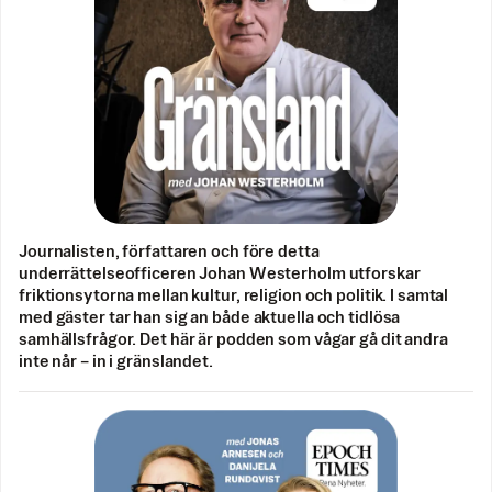
Journalisten, författaren och före detta
underrättelseofficeren Johan Westerholm utforskar
friktionsytorna mellan kultur, religion och politik. I samtal
med gäster tar han sig an både aktuella och tidlösa
samhällsfrågor. Det här är podden som vågar gå dit andra
inte når – in i gränslandet.