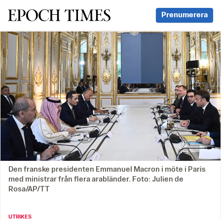
Svenska Epoch Times
Prenumerera
Den franske presidenten Emmanuel Macron i möte i Paris
med ministrar från flera arabländer. Foto: Julien de
Rosa/AP/TT
UTRIKES