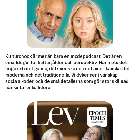
Kulturchock är mer än bara en modepodcast. Det är en
smältdegel för kultur, ålder och perspektiv. Här möts det
unga och det gamla, det svenska och det amerikanska, det
moderna och det traditionella. Vi dyker ner i vänskap,
sociala koder, och de små detaljerna som gör stor skillnad
när kulturer kolliderar.