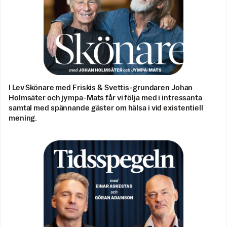
I Lev Skönare med Friskis & Svettis-grundaren Johan
Holmsäter och jympa-Mats får vi följa med i intressanta
samtal med spännande gäster om hälsa i vid existentiell
mening.