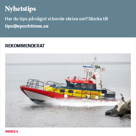
Nyhetstips
Har du tips på något vi borde skriva om? Skicka till
es.semithcope@spit
REKOMMENDERAT
INRIKES