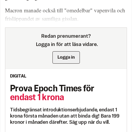
Macron manade också till "omedelbar" vapenvila och
frisläppandet av samtliga gisslan.
Redan prenumerant?
Logga in för att läsa vidare.
Logga in
DIGITAL
Prova Epoch Times för
endast 1 krona
Tidsbegränsat introduktionserbjudande, endast 1
krona första månaden utan att binda dig! Bara 199
kronor i månaden därefter. Säg upp när du vill.