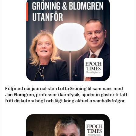
Följ med när journalisten Lotta Gröning tillsammans med
Jan Blomgren, professor i kärnfysik, bjuder in gäster till att
fritt diskutera högt och lågt kring aktuella samhällsfrågor.