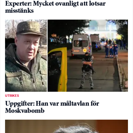
Experter: Mycket ovanligt att lotsar
misstänks
UTRIKES
Uppgifter: Han var måltavlan för
Moskvabomb