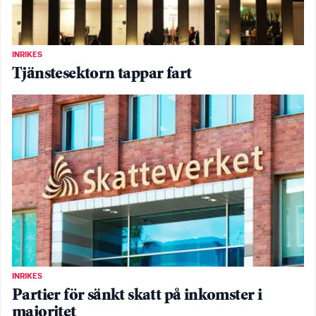
INRIKES
Tjänstesektorn tappar fart
INRIKES
Partier för sänkt skatt på inkomster i
majoritet