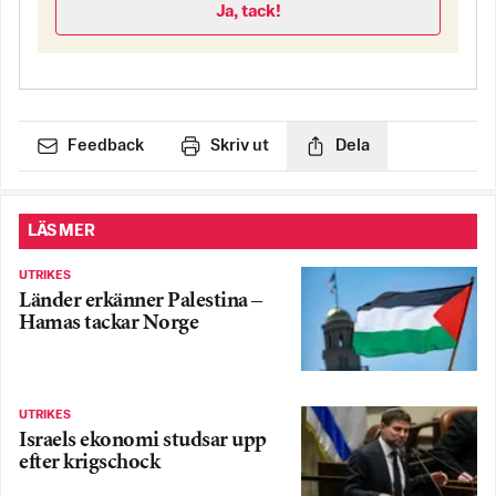
Ja, tack!
Feedback
Skriv ut
Dela
LÄS MER
UTRIKES
Länder erkänner Palestina –
Hamas tackar Norge
UTRIKES
Israels ekonomi studsar upp
efter krigschock