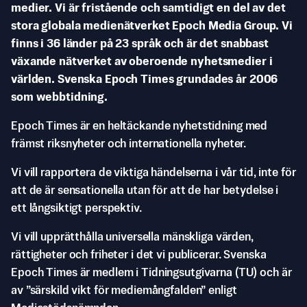
medier. Vi är fristående och samtidigt en del av det
stora globala medienätverket Epoch Media Group. Vi
finns i 36 länder på 23 språk och är det snabbast
växande nätverket av oberoende nyhetsmedier i
världen. Svenska Epoch Times grundades år 2006
som webbtidning.
Epoch Times är en heltäckande nyhetstidning med
främst riksnyheter och internationella nyheter.
Vi vill rapportera de viktiga händelserna i vår tid, inte för
att de är sensationella utan för att de har betydelse i
ett långsiktigt perspektiv.
Vi vill upprätthålla universella mänskliga värden,
rättigheter och friheter i det vi publicerar. Svenska
Epoch Times är medlem i Tidningsutgivarna (TU) och är
av ”särskild vikt för mediemångfalden” enligt