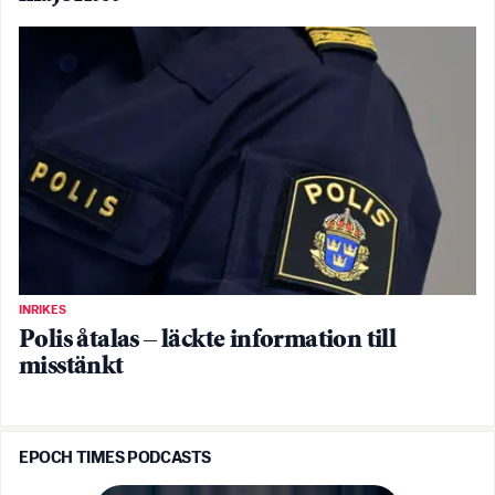
INRIKES
Polis åtalas – läckte information till
misstänkt
EPOCH TIMES PODCASTS