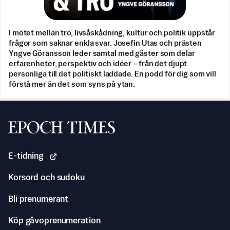
I mötet mellan tro, livsåskådning, kultur och politik uppstår
frågor som saknar enkla svar. Josefin Utas och prästen
Yngve Göransson leder samtal med gäster som delar
erfarenheter, perspektiv och idéer – från det djupt
personliga till det politiskt laddade. En podd för dig som vill
förstå mer än det som syns på ytan.
Svenska Epoch Times
E-tidning
Korsord och sudoku
Bli prenumerant
Köp gåvoprenumeration