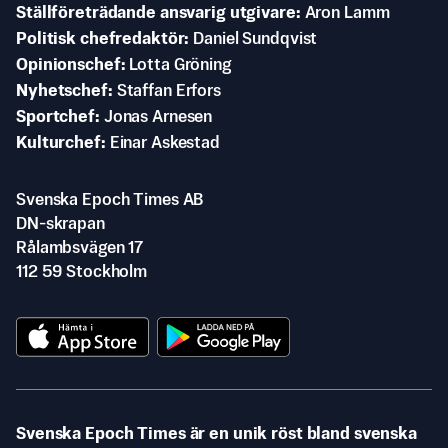
Ställföreträdande ansvarig utgivare
Aron Lamm
Politisk chefredaktör
Daniel Sundqvist
Opinionschef
Lotta Gröning
Nyhetschef
Staffan Erfors
Sportchef
Jonas Arnesen
Kulturchef
Einar Askestad
Svenska Epoch Times AB
DN-skrapan
Rålambsvägen 17
112 59 Stockholm
Svenska Epoch Times är en unik röst bland svenska