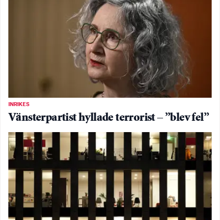
INRIKES
Vänsterpartist hyllade terrorist – ”blev fel”