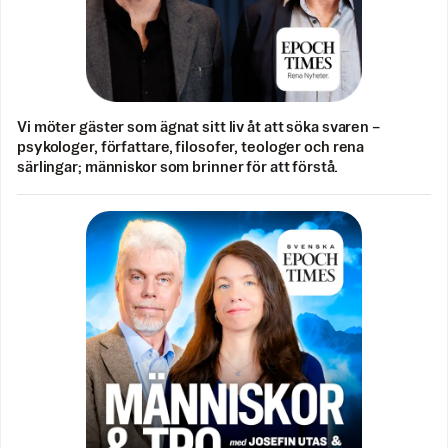
Vi möter gäster som ägnat sitt liv åt att söka svaren –
psykologer, författare, filosofer, teologer och rena
särlingar; människor som brinner för att förstå.