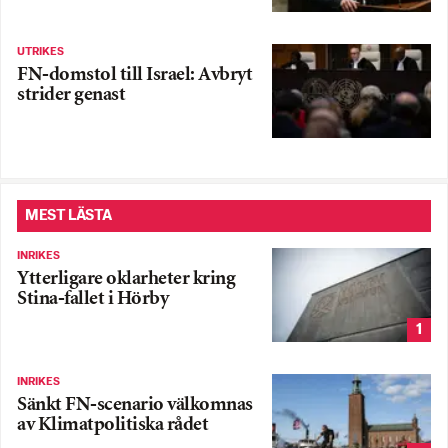
UTRIKES
FN-domstol till Israel: Avbryt
strider genast
MEST LÄSTA
INRIKES
Ytterligare oklarheter kring
Stina-fallet i Hörby
1
INRIKES
Sänkt FN-scenario välkomnas
av Klimatpolitiska rådet