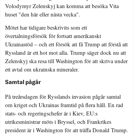
Volodymyr Zelenskyj kan komma att besöka Vita
huset "den här eller nästa vecka".
Mötet har tidigare beskrivits som ett
övertalningsförsök för fortsatt amerikanskt
Ukrainastöd – och ett försök att få Trump att förstå att
Ryssland är ett hot mot alla. Trump säger dock nu att
Zelenskyj ska resa till Washington för att skriva under
ett avtal om ukrainska mineraler.
Samtal pågår
På treårsdagen för Rysslands invasion pågår samtal
om kriget och Ukrainas framtid på flera håll. En rad
stats- och regeringschefer är i Kiev, EU:s
utrikesministrar möts i Bryssel, och Frankrikes
president är i Washington för att träffa Donald Trump.