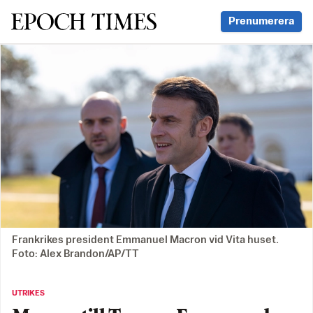
Svenska Epoch Times
Prenumerera
Frankrikes president Emmanuel Macron vid Vita huset.
Foto: Alex Brandon/AP/TT
UTRIKES