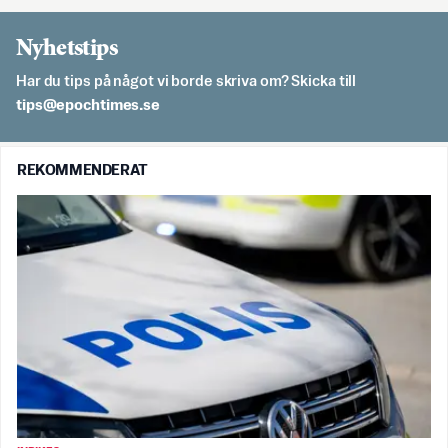
Nyhetstips
Har du tips på något vi borde skriva om? Skicka till
es.semithcope@spit
REKOMMENDERAT