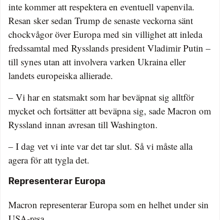
inte kommer att respektera en eventuell vapenvila.
Resan sker sedan Trump de senaste veckorna sänt
chockvågor över Europa med sin villighet att inleda
fredssamtal med Rysslands president Vladimir Putin –
till synes utan att involvera varken Ukraina eller
landets europeiska allierade.
– Vi har en statsmakt som har beväpnat sig alltför
mycket och fortsätter att beväpna sig, sade Macron om
Ryssland innan avresan till Washington.
– I dag vet vi inte var det tar slut. Så vi måste alla
agera för att tygla det.
Representerar Europa
Macron representerar Europa som en helhet under sin
USA-resa.