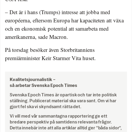
– Det är i hans (Trumps) intresse att jobba med
européerna, eftersom Europa har kapaciteten att växa
och en ekonomisk potential att samarbeta med
amerikanerna, sade Macron.
På torsdag besöker även Storbritanniens
premiärminister Keir Starmer Vita huset.
Kvalitetsjournalistik –
så arbetar Svenska Epoch Times
Svenska Epoch Times är opartisk och tar inte politisk
ställning. Publicerat material ska vara sant. Om vi har
gjort fel ska vi skyndsamt rätta det.
Vi vill med vår sammantagna rapportering ge ett
bredare perspektiv på samtidens relevanta frågor.
Detta innebär inte att alla artiklar alltid ger ”båda sidor”,