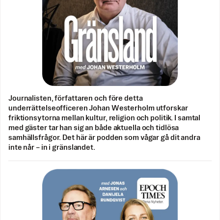
Journalisten, författaren och före detta
underrättelseofficeren Johan Westerholm utforskar
friktionsytorna mellan kultur, religion och politik. I samtal
med gäster tar han sig an både aktuella och tidlösa
samhällsfrågor. Det här är podden som vågar gå dit andra
inte når – in i gränslandet.