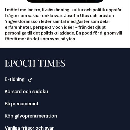
I mötet mellan tro, livsåskådning, kultur och politik uppstår
frågor som saknar enkla svar. Josefin Utas och prästen
Yngve Göransson leder samtal med gäster som delar
erfarenheter, perspektiv och idéer – från det djupt
personliga till det politiskt laddade. En podd för dig som vill
förstå mer än det som syns på ytan.
Svenska Epoch Times
E-tidning
Korsord och sudoku
Bli prenumerant
Köp gåvoprenumeration
Vanliga frågor och svar