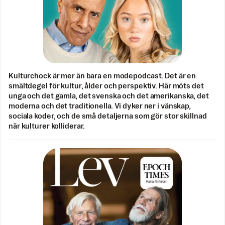
Kulturchock är mer än bara en modepodcast. Det är en
smältdegel för kultur, ålder och perspektiv. Här möts det
unga och det gamla, det svenska och det amerikanska, det
moderna och det traditionella. Vi dyker ner i vänskap,
sociala koder, och de små detaljerna som gör stor skillnad
när kulturer kolliderar.