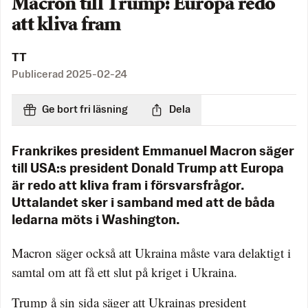
Macron till Trump: Europa redo
att kliva fram
TT
Publicerad
2025-02-24
Ge bort fri läsning
Dela
Frankrikes president Emmanuel Macron säger
till USA:s president Donald Trump att Europa
är redo att kliva fram i försvarsfrågor.
Uttalandet sker i samband med att de båda
ledarna möts i Washington.
Macron säger också att Ukraina måste vara delaktigt i
samtal om att få ett slut på kriget i Ukraina.
Trump å sin sida säger att Ukrainas president