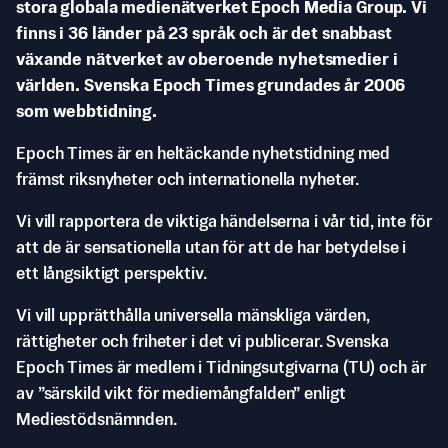
stora globala medienätverket Epoch Media Group. Vi
finns i 36 länder på 23 språk och är det snabbast
växande nätverket av oberoende nyhetsmedier i
världen. Svenska Epoch Times grundades år 2006
som webbtidning.
Epoch Times är en heltäckande nyhetstidning med
främst riksnyheter och internationella nyheter.
Vi vill rapportera de viktiga händelserna i vår tid, inte för
att de är sensationella utan för att de har betydelse i
ett långsiktigt perspektiv.
Vi vill upprätthålla universella mänskliga värden,
rättigheter och friheter i det vi publicerar. Svenska
Epoch Times är medlem i Tidningsutgivarna (TU) och är
av ”särskild vikt för mediemångfalden” enligt
Mediestödsnämnden.