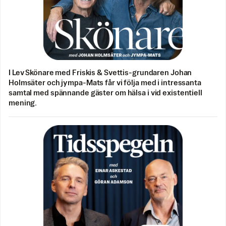
I Lev Skönare med Friskis & Svettis-grundaren Johan
Holmsäter och jympa-Mats får vi följa med i intressanta
samtal med spännande gäster om hälsa i vid existentiell
mening.