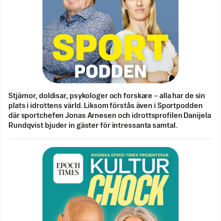
Stjärnor, doldisar, psykologer och forskare – alla har de sin
plats i idrottens värld. Liksom förstås även i Sportpodden
där sportchefen Jonas Arnesen och idrottsprofilen Danijela
Rundqvist bjuder in gäster för intressanta samtal.