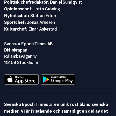
Politisk chefredaktör
Daniel Sundqvist
Opinionschef
Lotta Gröning
Nyhetschef
Staffan Erfors
Sportchef
Jonas Arnesen
Kulturchef
Einar Askestad
Svenska Epoch Times AB
DN-skrapan
Rålambsvägen 17
112 59 Stockholm
Svenska Epoch Times är en unik röst bland svenska
medier. Vi är fristående och samtidigt en del av det