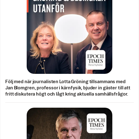
Följ med när journalisten Lotta Gröning tillsammans med
Jan Blomgren, professor i kärnfysik, bjuder in gäster till att
fritt diskutera högt och lågt kring aktuella samhällsfrågor.