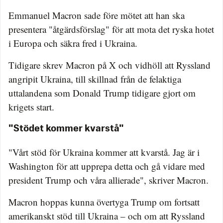
Emmanuel Macron sade före mötet att han ska
presentera "åtgärdsförslag" för att mota det ryska hotet
i Europa och säkra fred i Ukraina.
Tidigare skrev Macron på X och vidhöll att Ryssland
angripit Ukraina, till skillnad från de felaktiga
uttalandena som Donald Trump tidigare gjort om
krigets start.
"Stödet kommer kvarstå"
"Vårt stöd för Ukraina kommer att kvarstå. Jag är i
Washington för att upprepa detta och gå vidare med
president Trump och våra allierade", skriver Macron.
Macron hoppas kunna övertyga Trump om fortsatt
amerikanskt stöd till Ukraina – och om att Ryssland