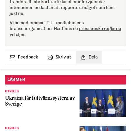
framförallt inte korta artiklar eller intervjuer där
intentionen endast är att rapportera något som hänt
just nu.
Vi är medlemmar i TU – mediehusens
branschorganisation. Här finns de
pressetiska reglerna
vi följer.
Feedback
Skriv ut
Dela
LÄS MER
UTRIKES
Ukraina får luftvärnssystem av
Sverige
UTRIKES