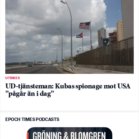
UTRIKES
UD-tjänsteman: Kubas spionage mot USA
”pågår än i dag”
EPOCH TIMES PODCASTS