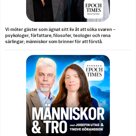
Vi möter gäster som ägnat sitt liv åt att söka svaren –
psykologer, författare, filosofer, teologer och rena
särlingar; människor som brinner för att förstå.