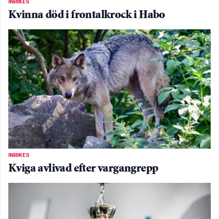
INRIKES
Kvinna död i frontalkrock i Habo
INRIKES
Kviga avlivad efter vargangrepp