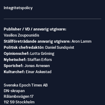
Integritetspolicy
Publisher / VD / ansvarig utgivare
Vasilios Zoupounidis
Ställföreträdande ansvarig utgivare
Aron Lamm
Politisk chefredaktör
Daniel Sundqvist
Opinionschef
Lotta Gröning
Nyhetschef
Staffan Erfors
Sportchef
Jonas Arnesen
Kulturchef
Einar Askestad
Svenska Epoch Times AB
DN-skrapan
Rålambsvägen 17
112 59 Stockholm