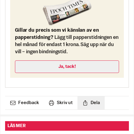
Gillar du precis som vi känslan av en
papperstidning?
Lägg till papperstidningen en
hel månad för endast 1 krona. Säg upp när du
vill – ingen bindningstid.
Ja, tack!
Feedback
Skriv ut
Dela
LÄS MER