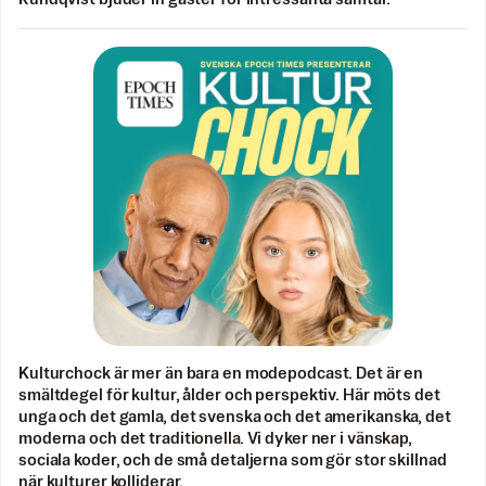
Kulturchock är mer än bara en modepodcast. Det är en
smältdegel för kultur, ålder och perspektiv. Här möts det
unga och det gamla, det svenska och det amerikanska, det
moderna och det traditionella. Vi dyker ner i vänskap,
sociala koder, och de små detaljerna som gör stor skillnad
när kulturer kolliderar.