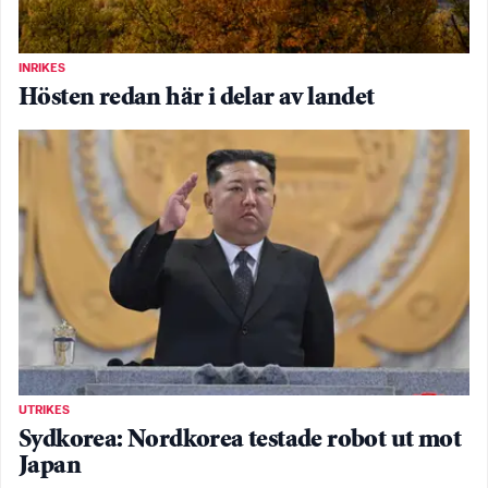
INRIKES
Hösten redan här i delar av landet
UTRIKES
Sydkorea: Nordkorea testade robot ut mot
Japan