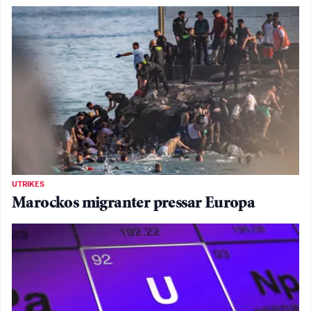
UTRIKES
Marockos migranter pressar Europa