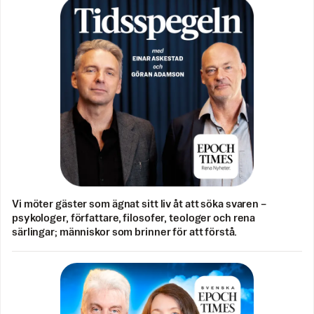
Vi möter gäster som ägnat sitt liv åt att söka svaren –
psykologer, författare, filosofer, teologer och rena
särlingar; människor som brinner för att förstå.