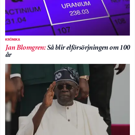
KRÖNIKA
Jan Blomgren
:
Så blir elförsörjningen om 100
år