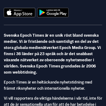
Svenska Epoch Times är en unik röst bland svenska
medier. Vi är fristående och samtidigt en del av det
stora globala medienätverket Epoch Media Group. Vi
finns i 36 länder på 23 språk och är det snabbast
växande nätverket av oberoende nyhetsmedier i
världen. Svenska Epoch Times grundades år 2006
som webbtidning.
Epoch Times är en heltäckande nyhetstidning med
främst riksnyheter och internationella nyheter.
Vi vill rapportera de viktiga händelserna i vår tid, inte för
att de är sensationella utan för att de har betydelse i