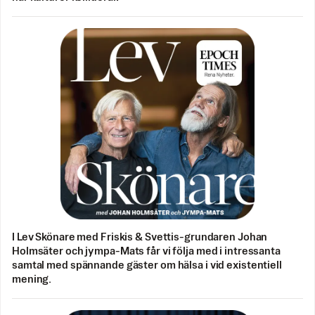
I Lev Skönare med Friskis & Svettis-grundaren Johan
Holmsäter och jympa-Mats får vi följa med i intressanta
samtal med spännande gäster om hälsa i vid existentiell
mening.