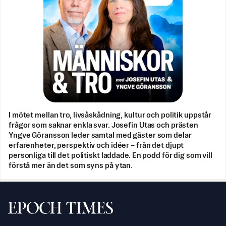
I mötet mellan tro, livsåskådning, kultur och politik uppstår
frågor som saknar enkla svar. Josefin Utas och prästen
Yngve Göransson leder samtal med gäster som delar
erfarenheter, perspektiv och idéer – från det djupt
personliga till det politiskt laddade. En podd för dig som vill
förstå mer än det som syns på ytan.
Svenska Epoch Times