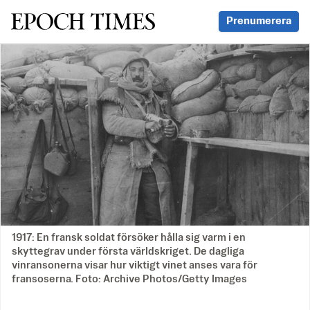
Svenska Epoch Times
Prenumerera
1917: En fransk soldat försöker hålla sig varm i en
skyttegrav under första världskriget. De dagliga
vinransonerna visar hur viktigt vinet anses vara för
fransoserna. Foto: Archive Photos/Getty Images