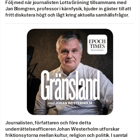
Följ med när journalisten Lotta Gröning tillsammans med
Jan Blomgren, professor i kärnfysik, bjuder in gäster till att
fritt diskutera högt och lågt kring aktuella samhällsfrågor.
Journalisten, författaren och före detta
underrättelseofficeren Johan Westerholm utforskar
friktionsytorna mellan kultur, religion och politik. I samtal