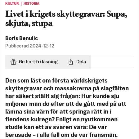
KULTUR ｜ HISTORIA
Livet i krigets skyttegravar: Supa,
skjuta, stupa
Boris Benulic
Publicerad
2024-12-12
Ge bort fri läsning
Dela
Den som läst om första världskrigets
skyttegravar och massakrerna på slagfälten
har säkert ställt sig frågan: Hur kunde sju
miljoner män dö efter att de gått med på att
lämna sina värn för att springa rätt in i
fiendens kulregn? Enligt en nyutkommen
studie kan ett av svaren vara: De var
berusade – i alla fall om de var fransmän.