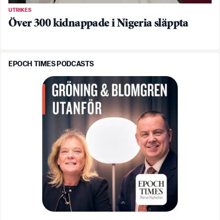
UTRIKES
Över 300 kidnappade i Nigeria släppta
EPOCH TIMES PODCASTS