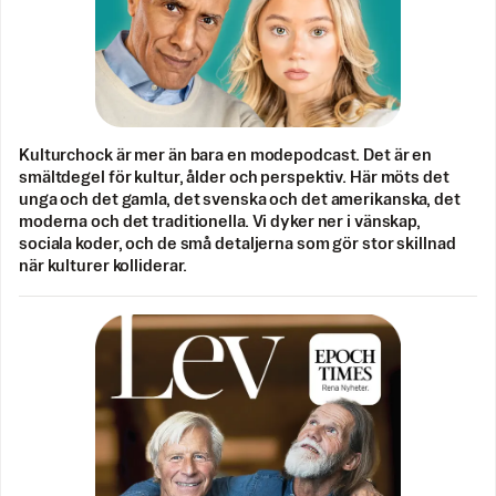
Kulturchock är mer än bara en modepodcast. Det är en
smältdegel för kultur, ålder och perspektiv. Här möts det
unga och det gamla, det svenska och det amerikanska, det
moderna och det traditionella. Vi dyker ner i vänskap,
sociala koder, och de små detaljerna som gör stor skillnad
när kulturer kolliderar.