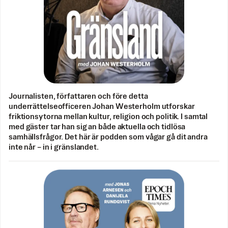
Journalisten, författaren och före detta
underrättelseofficeren Johan Westerholm utforskar
friktionsytorna mellan kultur, religion och politik. I samtal
med gäster tar han sig an både aktuella och tidlösa
samhällsfrågor. Det här är podden som vågar gå dit andra
inte når – in i gränslandet.