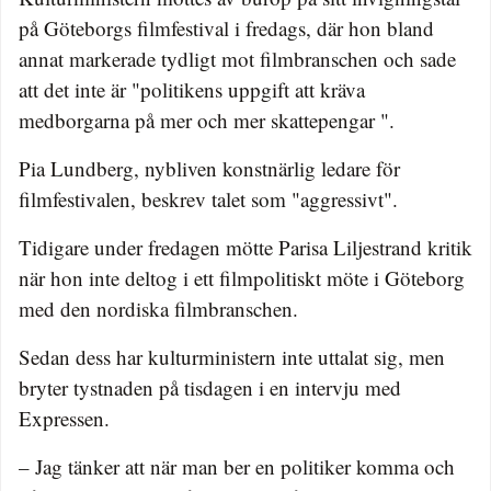
på Göteborgs filmfestival i fredags, där hon bland
annat markerade tydligt mot filmbranschen och sade
att det inte är "politikens uppgift att kräva
medborgarna på mer och mer skattepengar ".
Pia Lundberg, nybliven konstnärlig ledare för
filmfestivalen, beskrev talet som "aggressivt".
Tidigare under fredagen mötte Parisa Liljestrand kritik
när hon inte deltog i ett filmpolitiskt möte i Göteborg
med den nordiska filmbranschen.
Sedan dess har kulturministern inte uttalat sig, men
bryter tystnaden på tisdagen i en intervju med
Expressen.
– Jag tänker att när man ber en politiker komma och