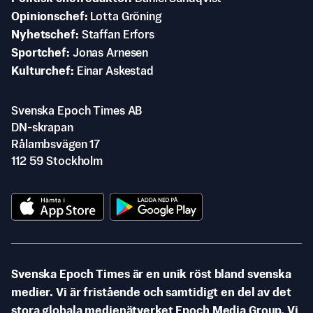
Opinionschef
Lotta Gröning
Nyhetschef
Staffan Erfors
Sportchef
Jonas Arnesen
Kulturchef
Einar Askestad
Svenska Epoch Times AB
DN-skrapan
Rålambsvägen 17
112 59 Stockholm
Svenska Epoch Times är en unik röst bland svenska
medier. Vi är fristående och samtidigt en del av det
stora globala medienätverket Epoch Media Group. Vi