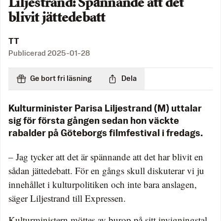
Liljestrand: Spännande att det
blivit jättedebatt
TT
Publicerad
2025-01-28
Ge bort fri läsning
Dela
Kulturminister Parisa Liljestrand (M) uttalar
sig för första gången sedan hon väckte
rabalder på Göteborgs filmfestival i fredags.
– Jag tycker att det är spännande att det har blivit en
sådan jättedebatt. För en gångs skull diskuterar vi ju
innehållet i kulturpolitiken och inte bara anslagen,
säger Liljestrand till Expressen.
Kulturministern möttes av burop på sitt invigningstal