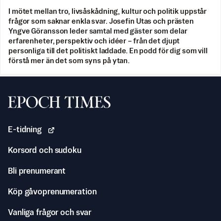
I mötet mellan tro, livsåskådning, kultur och politik uppstår
frågor som saknar enkla svar. Josefin Utas och prästen
Yngve Göransson leder samtal med gäster som delar
erfarenheter, perspektiv och idéer – från det djupt
personliga till det politiskt laddade. En podd för dig som vill
förstå mer än det som syns på ytan.
Svenska Epoch Times
E-tidning
Korsord och sudoku
Bli prenumerant
Köp gåvoprenumeration
Vanliga frågor och svar