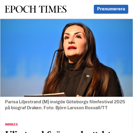
Svenska Epoch Times
Prenumerera
Parisa Liljestrand (M) invigde Göteborgs filmfestival 2025
på biograf Draken. Foto: Björn Larsson Rosvall/TT
INRIKES