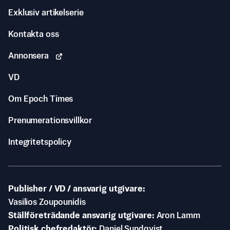
Exklusiv artikelserie
Kontakta oss
Annonsera
VD
Om Epoch Times
Prenumerationsvillkor
Integritetspolicy
Publisher / VD / ansvarig utgivare
Vasilios Zoupounidis
Ställföreträdande ansvarig utgivare
Aron Lamm
Politisk chefredaktör
Daniel Sundqvist