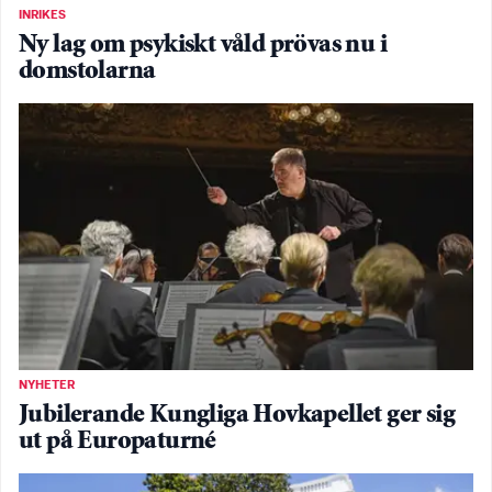
INRIKES
Ny lag om psykiskt våld prövas nu i
domstolarna
NYHETER
Jubilerande Kungliga Hovkapellet ger sig
ut på Europaturné