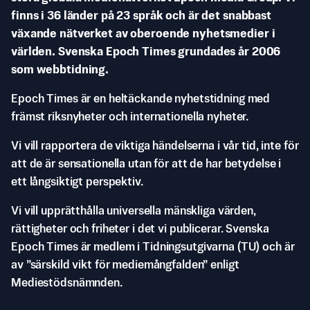
finns i 36 länder på 23 språk och är det snabbast
växande nätverket av oberoende nyhetsmedier i
världen. Svenska Epoch Times grundades år 2006
som webbtidning.
Epoch Times är en heltäckande nyhetstidning med
främst riksnyheter och internationella nyheter.
Vi vill rapportera de viktiga händelserna i vår tid, inte för
att de är sensationella utan för att de har betydelse i
ett långsiktigt perspektiv.
Vi vill upprätthålla universella mänskliga värden,
rättigheter och friheter i det vi publicerar. Svenska
Epoch Times är medlem i Tidningsutgivarna (TU) och är
av ”särskild vikt för mediemångfalden” enligt
Mediestödsnämnden.