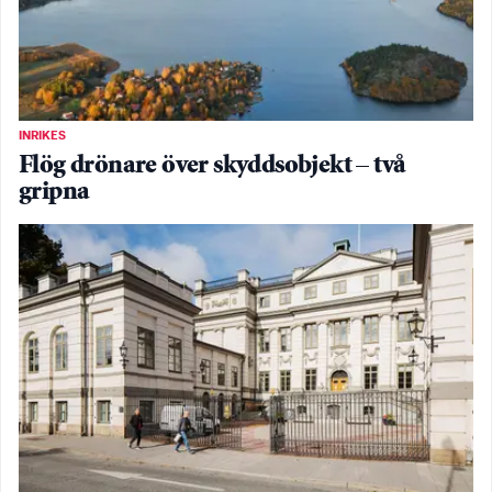
INRIKES
Flög drönare över skyddsobjekt – två
gripna