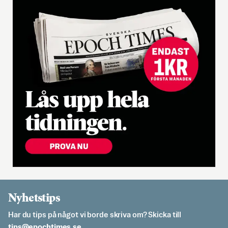
Nyhetstips
Har du tips på något vi borde skriva om? Skicka till
es.semithcope@spit