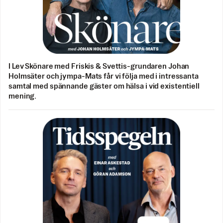
I Lev Skönare med Friskis & Svettis-grundaren Johan
Holmsäter och jympa-Mats får vi följa med i intressanta
samtal med spännande gäster om hälsa i vid existentiell
mening.