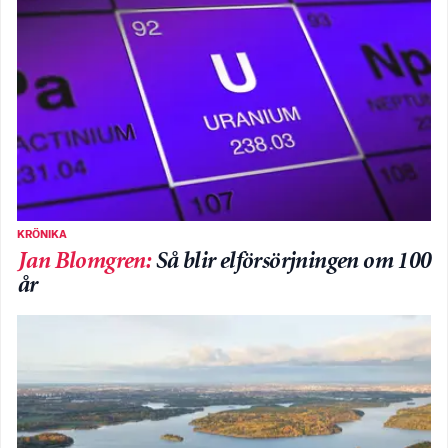
KRÖNIKA
Jan Blomgren
:
Så blir elförsörjningen om 100
år