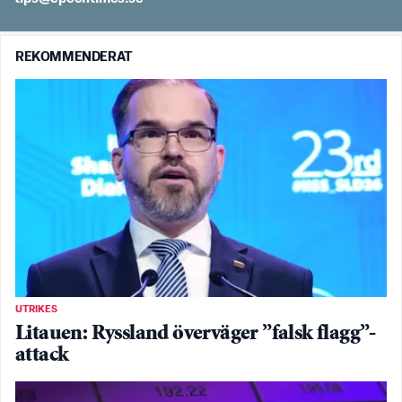
REKOMMENDERAT
UTRIKES
Litauen: Ryssland överväger ”falsk flagg”-
attack