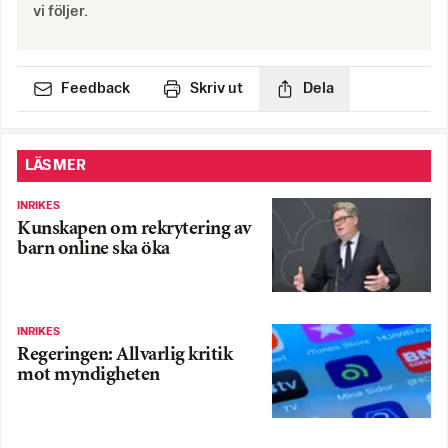
vi följer.
Feedback
Skriv ut
Dela
LÄS MER
INRIKES
Kunskapen om rekrytering av
barn online ska öka
INRIKES
Regeringen: Allvarlig kritik
mot myndigheten