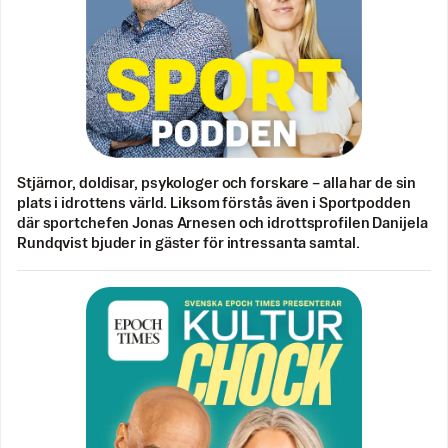
Stjärnor, doldisar, psykologer och forskare – alla har de sin
plats i idrottens värld. Liksom förstås även i Sportpodden
där sportchefen Jonas Arnesen och idrottsprofilen Danijela
Rundqvist bjuder in gäster för intressanta samtal.