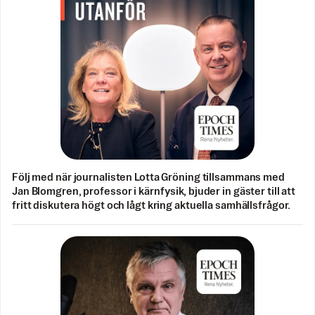
Följ med när journalisten Lotta Gröning tillsammans med
Jan Blomgren, professor i kärnfysik, bjuder in gäster till att
fritt diskutera högt och lågt kring aktuella samhällsfrågor.