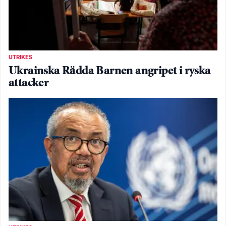
UTRIKES
Ukrainska Rädda Barnen angripet i ryska
attacker