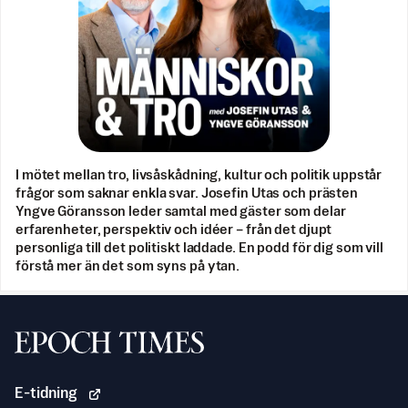
I mötet mellan tro, livsåskådning, kultur och politik uppstår
frågor som saknar enkla svar. Josefin Utas och prästen
Yngve Göransson leder samtal med gäster som delar
erfarenheter, perspektiv och idéer – från det djupt
personliga till det politiskt laddade. En podd för dig som vill
förstå mer än det som syns på ytan.
Svenska Epoch Times
E-tidning