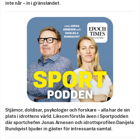
inte når – in i gränslandet.
Stjärnor, doldisar, psykologer och forskare – alla har de sin
plats i idrottens värld. Liksom förstås även i Sportpodden
där sportchefen Jonas Arnesen och idrottsprofilen Danijela
Rundqvist bjuder in gäster för intressanta samtal.