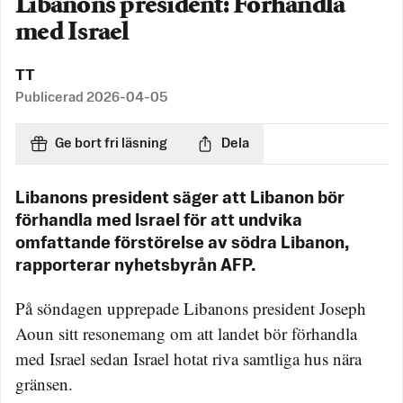
Libanons president: Förhandla
med Israel
TT
Publicerad
2026-04-05
Ge bort fri läsning
Dela
Libanons president säger att Libanon bör
förhandla med Israel för att undvika
omfattande förstörelse av södra Libanon,
rapporterar nyhetsbyrån AFP.
På söndagen upprepade Libanons president Joseph
Aoun sitt resonemang om att landet bör förhandla
med Israel sedan Israel hotat riva samtliga hus nära
gränsen.