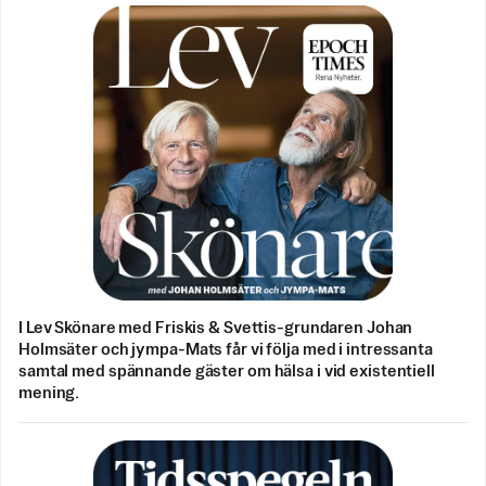
I Lev Skönare med Friskis & Svettis-grundaren Johan
Holmsäter och jympa-Mats får vi följa med i intressanta
samtal med spännande gäster om hälsa i vid existentiell
mening.