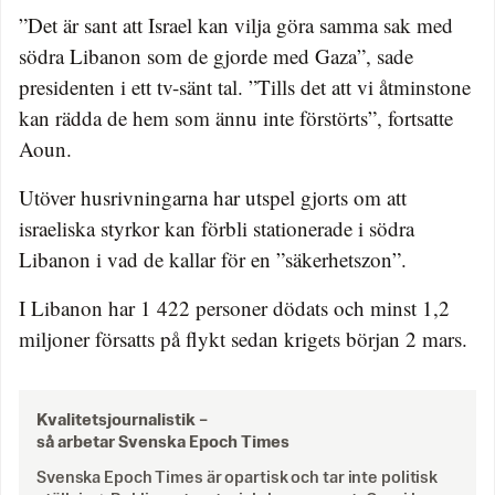
”Det är sant att Israel kan vilja göra samma sak med
södra Libanon som de gjorde med Gaza”, sade
presidenten i ett tv-sänt tal. ”Tills det att vi åtminstone
kan rädda de hem som ännu inte förstörts”, fortsatte
Aoun.
Utöver husrivningarna har utspel gjorts om att
israeliska styrkor kan förbli stationerade i södra
Libanon i vad de kallar för en ”säkerhetszon”.
I Libanon har 1 422 personer dödats och minst 1,2
miljoner försatts på flykt sedan krigets början 2 mars.
Kvalitetsjournalistik –
så arbetar Svenska Epoch Times
Svenska Epoch Times är opartisk och tar inte politisk