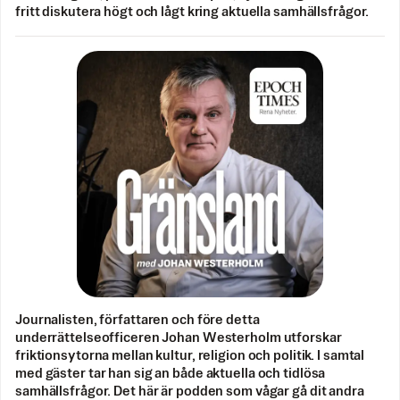
fritt diskutera högt och lågt kring aktuella samhällsfrågor.
Journalisten, författaren och före detta
underrättelseofficeren Johan Westerholm utforskar
friktionsytorna mellan kultur, religion och politik. I samtal
med gäster tar han sig an både aktuella och tidlösa
samhällsfrågor. Det här är podden som vågar gå dit andra