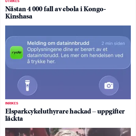
UTRIKES
Nästan 4 000 fall av ebola i Kongo-
Kinshasa
INRIKES
Elsparkcykeluthyrare hackad – uppgifter
läckta