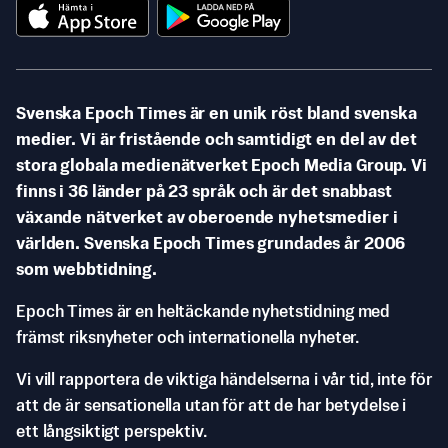
Svenska Epoch Times är en unik röst bland svenska
medier. Vi är fristående och samtidigt en del av det
stora globala medienätverket Epoch Media Group. Vi
finns i 36 länder på 23 språk och är det snabbast
växande nätverket av oberoende nyhetsmedier i
världen. Svenska Epoch Times grundades år 2006
som webbtidning.
Epoch Times är en heltäckande nyhetstidning med
främst riksnyheter och internationella nyheter.
Vi vill rapportera de viktiga händelserna i vår tid, inte för
att de är sensationella utan för att de har betydelse i
ett långsiktigt perspektiv.