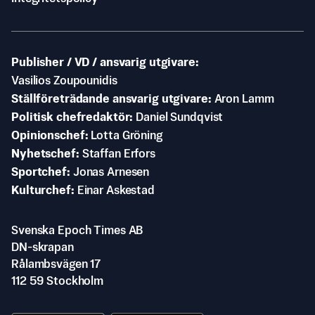
Publisher / VD / ansvarig utgivare
Vasilios Zoupounidis
Ställföreträdande ansvarig utgivare
Aron Lamm
Politisk chefredaktör
Daniel Sundqvist
Opinionschef
Lotta Gröning
Nyhetschef
Staffan Erfors
Sportchef
Jonas Arnesen
Kulturchef
Einar Askestad
Svenska Epoch Times AB
DN-skrapan
Rålambsvägen 17
112 59 Stockholm