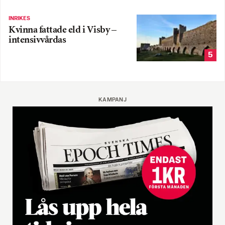
INRIKES
Kvinna fattade eld i Visby –
intensivvårdas
5
KAMPANJ