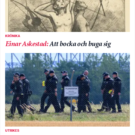
KRÖNIKA
Einar Askestad
:
Att bocka och buga sig
UTRIKES