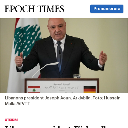
Svenska Epoch Times
Prenumerera
Libanons president Joseph Aoun. Arkivbild. Foto: Hussein
Malla /AP/TT
UTRIKES