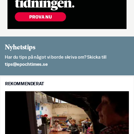
Nyhetstips
Har du tips på något vi borde skriva om? Skicka till
es.semithcope@spit
REKOMMENDERAT