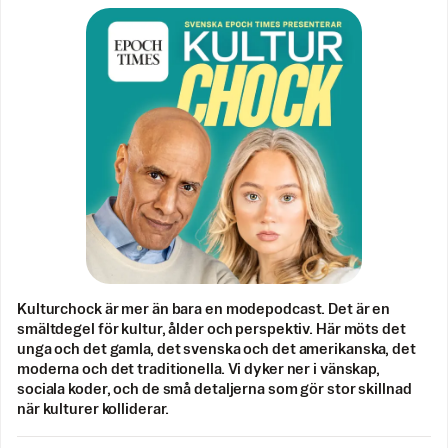
Kulturchock är mer än bara en modepodcast. Det är en
smältdegel för kultur, ålder och perspektiv. Här möts det
unga och det gamla, det svenska och det amerikanska, det
moderna och det traditionella. Vi dyker ner i vänskap,
sociala koder, och de små detaljerna som gör stor skillnad
när kulturer kolliderar.