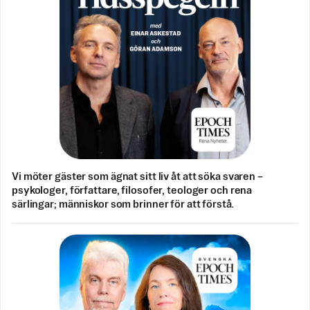
Vi möter gäster som ägnat sitt liv åt att söka svaren –
psykologer, författare, filosofer, teologer och rena
särlingar; människor som brinner för att förstå.