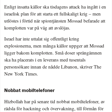
Enligt insatta källor ska tisdagens attack ha ingått i en
israelisk plan för att starta ett fullskaligt krig – men
utlöstes i förtid när spiontjänsten Mossad befarade att
komplotten var på väg att avslöjas.
Israel har inte uttalat sig offentligt kring
explosionerna, men många källor uppger att Mossad
ligger bakom komplotten. Små doser sprängämnen
ska ha placerats i en leverans med tusentals
personsökare innan de nådde Libanon, skriver The
New York Times.
Nobbat mobiltelefoner
Hizbollah har på senare tid nobbat mobiltelefoner, av
rädsla för hackning och övervakning, till förmån för