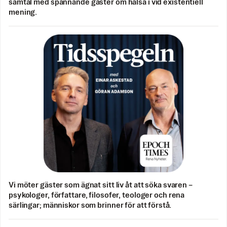
samtal med spännande gäster om hälsa i vid existentiell
mening.
Vi möter gäster som ägnat sitt liv åt att söka svaren –
psykologer, författare, filosofer, teologer och rena
särlingar; människor som brinner för att förstå.