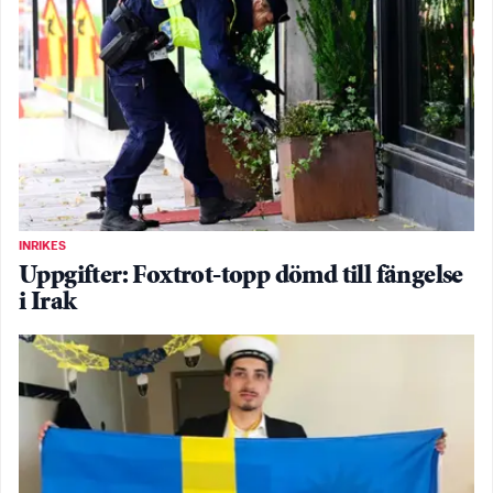
INRIKES
Uppgifter: Foxtrot-topp dömd till fängelse
i Irak