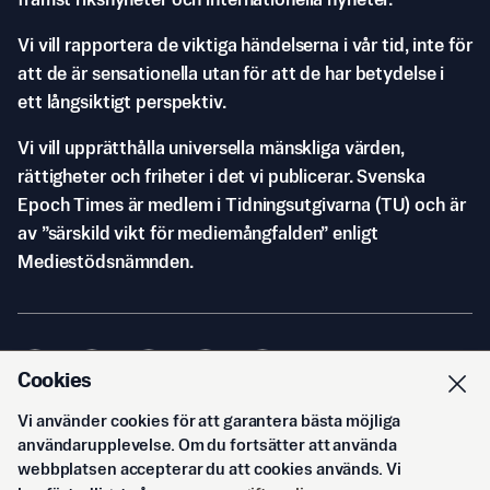
främst riksnyheter och internationella nyheter.
Vi vill rapportera de viktiga händelserna i vår tid, inte för
att de är sensationella utan för att de har betydelse i
ett långsiktigt perspektiv.
Vi vill upprätthålla universella mänskliga värden,
rättigheter och friheter i det vi publicerar. Svenska
Epoch Times är medlem i Tidningsutgivarna (TU) och är
av ”särskild vikt för mediemångfalden” enligt
Mediestödsnämnden.
Cookies
Vi använder cookies för att garantera bästa möjliga
© Svenska Epoch Times AB
2026
användarupplevelse. Om du fortsätter att använda
webbplatsen accepterar du att cookies används. Vi