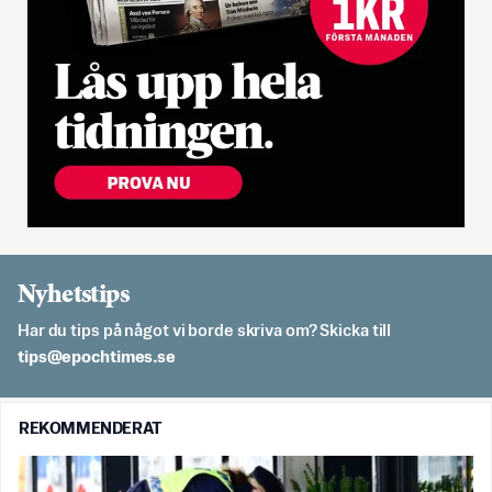
Nyhetstips
Har du tips på något vi borde skriva om? Skicka till
es.semithcope@spit
REKOMMENDERAT