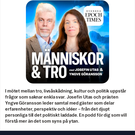
I mötet mellan tro, livsåskådning, kultur och politik uppstår
frågor som saknar enkla svar. Josefin Utas och prästen
Yngve Göransson leder samtal med gäster som delar
erfarenheter, perspektiv och idéer – från det djupt
personliga till det politiskt laddade. En podd för dig som vill
förstå mer än det som syns på ytan.