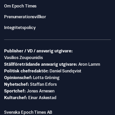
Om Epoch Times
Prenumerationsvillkor
Integritetspolicy
Publisher / VD / ansvarig utgivare
Vasilios Zoupounidis
Ställföreträdande ansvarig utgivare
Aron Lamm
Politisk chefredaktör
Daniel Sundqvist
Opinionschef
Lotta Gröning
Nyhetschef
Staffan Erfors
Sportchef
Jonas Arnesen
Kulturchef
Einar Askestad
Svenska Epoch Times AB