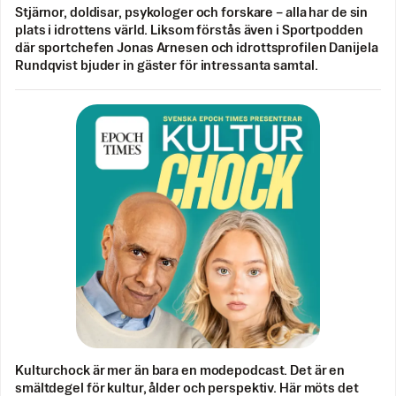
Stjärnor, doldisar, psykologer och forskare – alla har de sin
plats i idrottens värld. Liksom förstås även i Sportpodden
där sportchefen Jonas Arnesen och idrottsprofilen Danijela
Rundqvist bjuder in gäster för intressanta samtal.
Kulturchock är mer än bara en modepodcast. Det är en
smältdegel för kultur, ålder och perspektiv. Här möts det