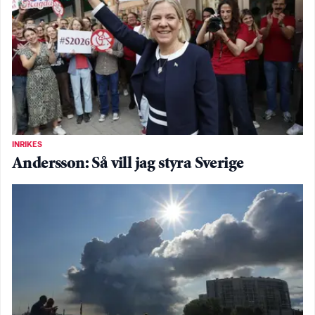
INRIKES
Andersson: Så vill jag styra Sverige