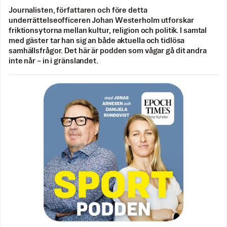
Journalisten, författaren och före detta
underrättelseofficeren Johan Westerholm utforskar
friktionsytorna mellan kultur, religion och politik. I samtal
med gäster tar han sig an både aktuella och tidlösa
samhällsfrågor. Det här är podden som vågar gå dit andra
inte når – in i gränslandet.