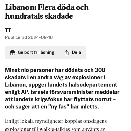
Libanon: Flera döda och
hundratals skadade
TT
Publicerad
2024-09-18
Ge bort fri läsning
Dela
Minst nio personer har dödats och 300
skadats i en andra våg av explosioner i
Libanon, uppger landets hälsodepartement
enligt AP. Israels försvarsminister meddelar
att landets krigsfokus har flyttats norrut –
och säger att en "ny fas" har inletts.
Enligt lokala myndigheter kopplas onsdagens
explosioner till walkie-talkies som använts av