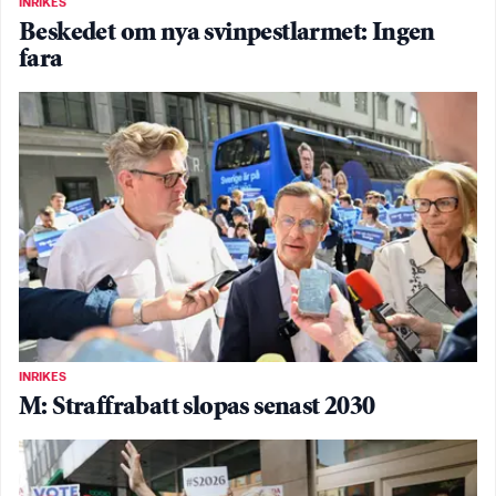
INRIKES
Beskedet om nya svinpestlarmet: Ingen
fara
INRIKES
M: Straffrabatt slopas senast 2030