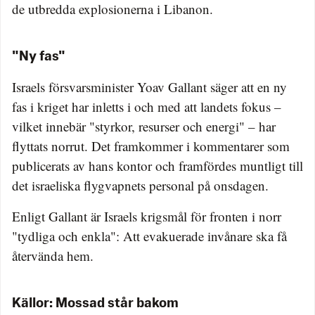
de utbredda explosionerna i Libanon.
"Ny fas"
Israels försvarsminister Yoav Gallant säger att en ny
fas i kriget har inletts i och med att landets fokus –
vilket innebär "styrkor, resurser och energi" – har
flyttats norrut. Det framkommer i kommentarer som
publicerats av hans kontor och framfördes muntligt till
det israeliska flygvapnets personal på onsdagen.
Enligt Gallant är Israels krigsmål för fronten i norr
"tydliga och enkla": Att evakuerade invånare ska få
återvända hem.
Källor: Mossad står bakom