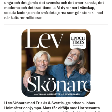
unga och det gamla, det svenska och det amerikanska, det
moderna och det traditionella. Vi dyker ner i vänskap,
sociala koder, och de små detaljerna som gör stor skillnad
när kulturer kolliderar.
I Lev Skönare med Friskis & Svettis-grundaren Johan
Holmsäter och jympa-Mats får vi följa med i intressanta