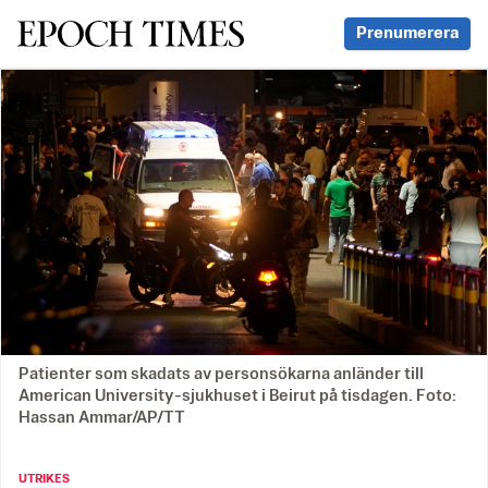
Svenska Epoch Times
Prenumerera
Patienter som skadats av personsökarna anländer till
American University-sjukhuset i Beirut på tisdagen. Foto:
Hassan Ammar/AP/TT
UTRIKES