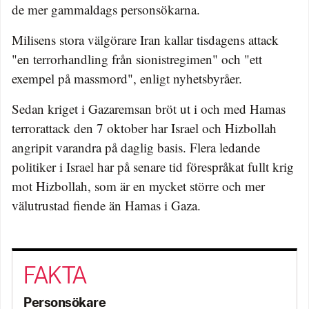
de mer gammaldags personsökarna.
Milisens stora välgörare Iran kallar tisdagens attack
"en terrorhandling från sionistregimen" och "ett
exempel på massmord", enligt nyhetsbyråer.
Sedan kriget i Gazaremsan bröt ut i och med Hamas
terrorattack den 7 oktober har Israel och Hizbollah
angripit varandra på daglig basis. Flera ledande
politiker i Israel har på senare tid förespråkat fullt krig
mot Hizbollah, som är en mycket större och mer
välutrustad fiende än Hamas i Gaza.
Personsökare