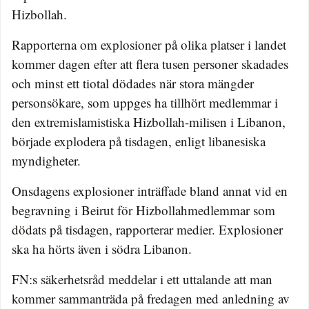
Hizbollah.
Rapporterna om explosioner på olika platser i landet
kommer dagen efter att flera tusen personer skadades
och minst ett tiotal dödades när stora mängder
personsökare, som uppges ha tillhört medlemmar i
den extremislamistiska Hizbollah-milisen i Libanon,
började explodera på tisdagen, enligt libanesiska
myndigheter.
Onsdagens explosioner inträffade bland annat vid en
begravning i Beirut för Hizbollahmedlemmar som
dödats på tisdagen, rapporterar medier. Explosioner
ska ha hörts även i södra Libanon.
FN:s säkerhetsråd meddelar i ett uttalande att man
kommer sammanträda på fredagen med anledning av