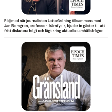
Följ med när journalisten Lotta Gröning tillsammans med
Jan Blomgren, professor i kärnfysik, bjuder in gäster till att
fritt diskutera högt och lågt kring aktuella samhällsfrågor.