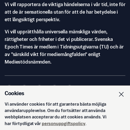
Vi vill rapportera de viktiga händelserna i vår tid, inte för
att de är sensationella utan för att de har betydelse i
ett långsiktigt perspektiv.
Vi vill upprätthålla universella mänskliga värden,
rättigheter och friheter i det vi publicerar. Svenska
Epoch Times är medlem i Tidningsutgivarna (TU) och är
av ”särskild vikt för mediemångfalden” enligt
Mediestödsnämnden.
Cookies
Vi använder cookies för att garantera bästa möjliga
© Svenska Epoch Times AB
2026
användarupplevelse. Om du fortsätter att använda
webbplatsen accepterar du att cookies används. Vi
har förtydligat vår
personuppgiftspolicy
.