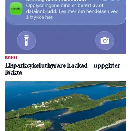
INRIKES
Elsparkcykeluthyrare hackad – uppgifter
läckta