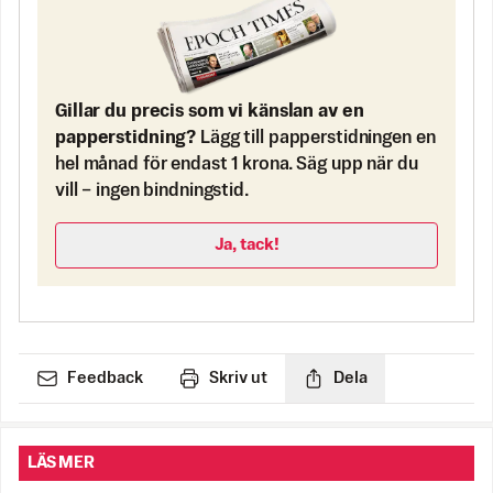
Gillar du precis som vi känslan av en
papperstidning?
Lägg till papperstidningen en
hel månad för endast 1 krona. Säg upp när du
vill – ingen bindningstid.
Ja, tack!
Feedback
Skriv ut
Dela
LÄS MER