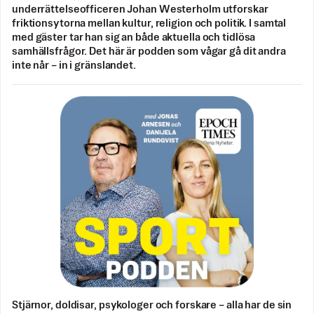
underrättelseofficeren Johan Westerholm utforskar
friktionsytorna mellan kultur, religion och politik. I samtal
med gäster tar han sig an både aktuella och tidlösa
samhällsfrågor. Det här är podden som vågar gå dit andra
inte når – in i gränslandet.
Stjärnor, doldisar, psykologer och forskare – alla har de sin