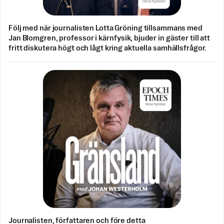
Följ med när journalisten Lotta Gröning tillsammans med
Jan Blomgren, professor i kärnfysik, bjuder in gäster till att
fritt diskutera högt och lågt kring aktuella samhällsfrågor.
Journalisten, författaren och före detta