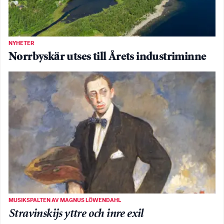
NYHETER
Norrbyskär utses till Årets industriminne
MUSIKSPALTEN AV MAGNUS LÖWENDAHL
Stravinskijs yttre och inre exil