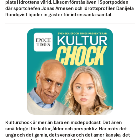
plats i idrottens värld. Liksom förstås även i Sportpodden
där sportchefen Jonas Arnesen och idrottsprofilen Danijela
Rundqvist bjuder in gäster för intressanta samtal.
Kulturchock är mer än bara en modepodcast. Det är en
smältdegel för kultur, ålder och perspektiv. Här möts det
unga och det gamla, det svenska och det amerikanska, det