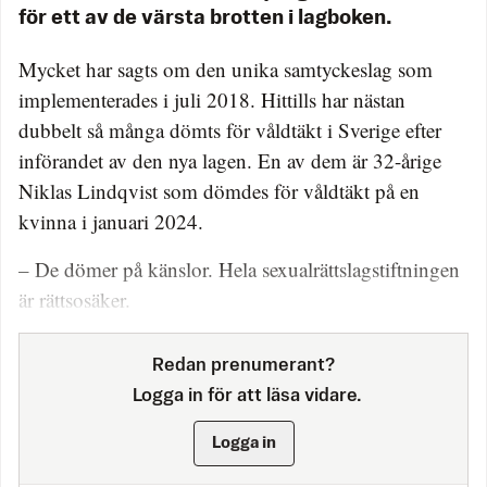
för ett av de värsta brotten i lagboken.
Mycket har sagts om den unika samtyckeslag som
implementerades i juli 2018. Hittills har nästan
dubbelt så många dömts för våldtäkt i Sverige efter
införandet av den nya lagen. En av dem är 32-årige
Niklas Lindqvist som dömdes för våldtäkt på en
kvinna i januari 2024.
– De dömer på känslor. Hela sexualrättslagstiftningen
är rättsosäker.
Redan prenumerant?
Logga in för att läsa vidare.
Logga in