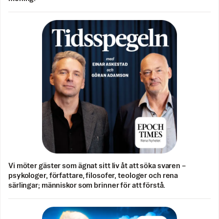
Vi möter gäster som ägnat sitt liv åt att söka svaren –
psykologer, författare, filosofer, teologer och rena
särlingar; människor som brinner för att förstå.