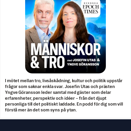
I mötet mellan tro, livsåskådning, kultur och politik uppstår
frågor som saknar enkla svar. Josefin Utas och prästen
Yngve Göransson leder samtal med gäster som delar
erfarenheter, perspektiv och idéer – från det djupt
personliga till det politiskt laddade. En podd för dig som vill
förstå mer än det som syns på ytan.