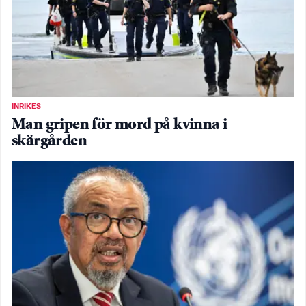
INRIKES
Man gripen för mord på kvinna i
skärgården