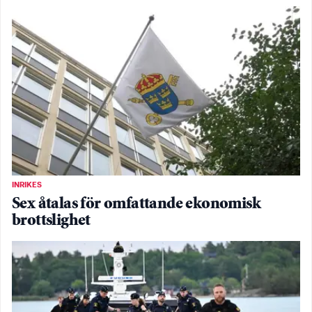
INRIKES
Sex åtalas för omfattande ekonomisk
brottslighet