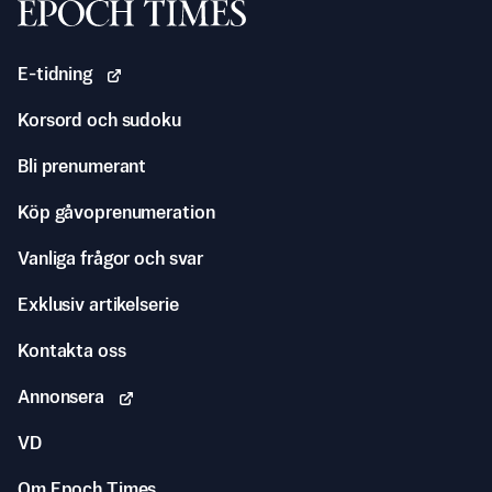
Svenska Epoch Times
E-tidning
Korsord och sudoku
Bli prenumerant
Köp gåvoprenumeration
Vanliga frågor och svar
Exklusiv artikelserie
Kontakta oss
Annonsera
VD
Om Epoch Times