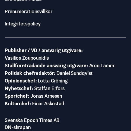
Prenumerationsvillkor
Integritetspolicy
Publisher / VD / ansvarig utgivare
Vasilios Zoupounidis
Ställföreträdande ansvarig utgivare
Aron Lamm
Politisk chefredaktör
Daniel Sundqvist
Opinionschef
Lotta Gröning
Nyhetschef
Staffan Erfors
Sportchef
Jonas Arnesen
Kulturchef
Einar Askestad
Svenska Epoch Times AB
DN-skrapan