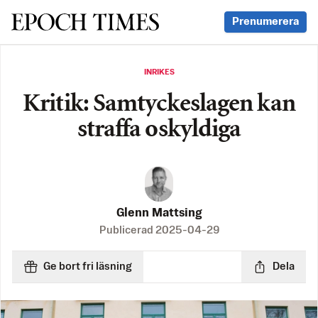
Svenska Epoch Times
Prenumerera
INRIKES
Kritik: Samtyckeslagen kan
straffa oskyldiga
Glenn Mattsing
Publicerad
2025-04-29
Ge bort fri läsning
Dela