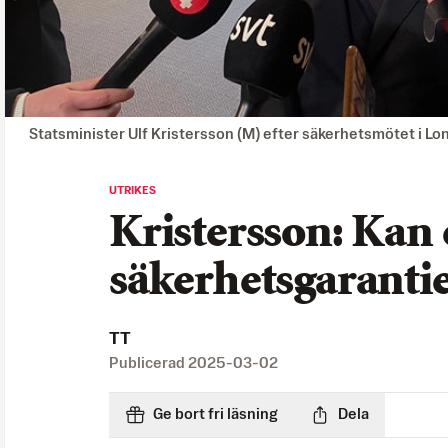
Statsminister Ulf Kristersson (M) efter säkerhetsmötet i 
UTRIKES
Kristersson: Kan
säkerhetsgaranti
TT
Publicerad
2025-03-02
Ge bort fri läsning
Dela