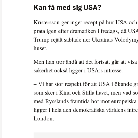
Kan få med sig USA?
Kristersson ger inget recept på hur USA oc
prata igen efter dramatiken i fredags, då US
Trump rejält sablade ner Ukrainas Volodymy
huset.
Men han tror ändå att det fortsatt går att vi
säkerhet också ligger i USA:s intresse.
– Vi har stor respekt för att USA i ökande g
som sker i Kina och Stilla havet, men vad 
med Rysslands framtida hot mot europeiska 
ligger i hela den demokratiska världens intre
London.