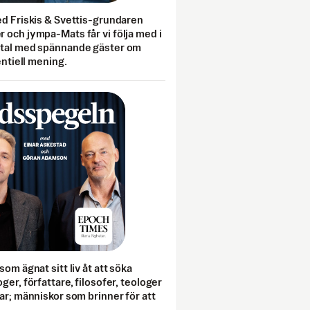
ed Friskis & Svettis-grundaren
 och jympa-Mats får vi följa med i
mtal med spännande gäster om
entiell mening.
som ägnat sitt liv åt att söka
ger, författare, filosofer, teologer
ar; människor som brinner för att