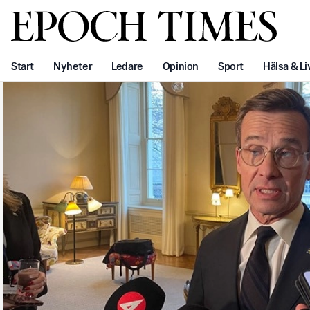
Svenska Epoch Times
Start
Nyheter
Ledare
Opinion
Sport
Hälsa & Li