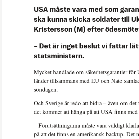
USA måste vara med som garant
ska kunna skicka soldater till Uk
Kristersson (M) efter ödesmötet
– Det är inget beslut vi fattar lä
statsministern.
Mycket handlade om säkerhetsgarantier för U
länder tillsammans med EU och Nato samla
söndagen.
Och Sverige är redo att bidra – även om det f
det kommer att hänga på att USA finns med 
– Förutsättningarna måste vara väldigt klar
på att det finns en amerikansk backup. Det m