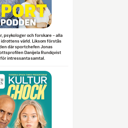
ar, psykologer och forskare – alla
i idrottens värld. Liksom förstås
den där sportchefen Jonas
ottsprofilen Danijela Rundqvist
 för intressanta samtal.