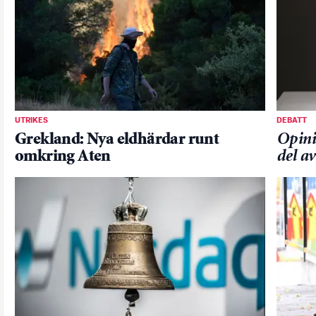
UTRIKES
DEBATT
Grekland: Nya eldhärdar runt
Opini
omkring Aten
del a