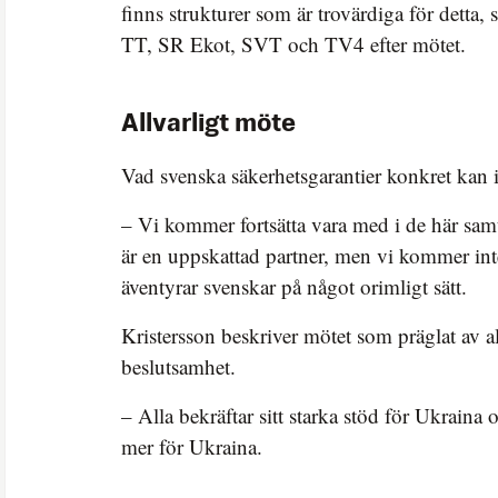
finns strukturer som är trovärdiga för detta, s
TT, SR Ekot, SVT och TV4 efter mötet.
Allvarligt möte
Vad svenska säkerhetsgarantier konkret kan in
– Vi kommer fortsätta vara med i de här samt
är en uppskattad partner, men vi kommer in
äventyrar svenskar på något orimligt sätt.
Kristersson beskriver mötet som präglat av a
beslutsamhet.
– Alla bekräftar sitt starka stöd för Ukraina 
mer för Ukraina.