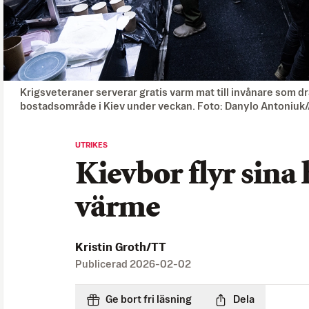
Krigsveteraner serverar gratis varm mat till invånare som dr
bostadsområde i Kiev under veckan. Foto: Danylo Antoniuk
UTRIKES
Kievbor flyr sina 
värme
Kristin Groth/TT
Publicerad
2026-02-02
Ge bort fri läsning
Dela