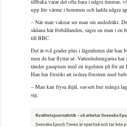
tillbaka varar det ofta bara i några timmar, vil
upp lite värme i hemmen och ladda några ap
– När man vaknar ser man sin andedräkt. Det 
sådana här förhållanden, säger en man i en h
till BBC.
Det är två grader plus i lägenheten där han 
men de har flyttat ut. Vattenledningarna har 
tänder gasspisen med en tegelsten på för att f
Han har försökt att isolera fönstren med bub
– Man kan frysa ihjäl, oavsett hur många lag
sig.
Kvalitetsjournalistik –
så arbetar Svenska Ep
Svenska Epoch Times är opartisk och tar inte pol