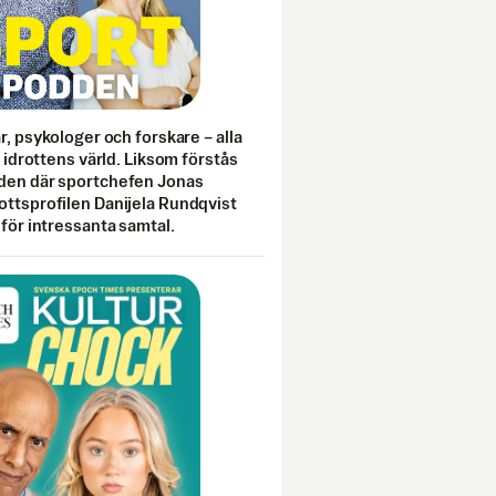
ar, psykologer och forskare – alla
i idrottens värld. Liksom förstås
den där sportchefen Jonas
ottsprofilen Danijela Rundqvist
 för intressanta samtal.