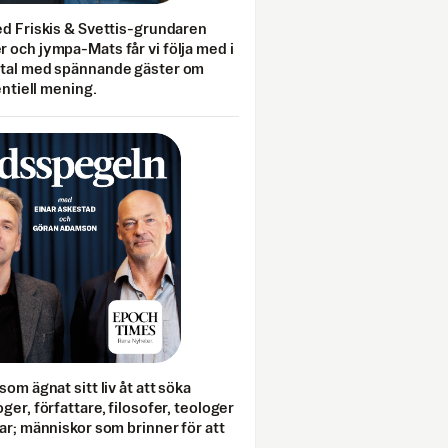
ed Friskis & Svettis-grundaren
 och jympa-Mats får vi följa med i
mtal med spännande gäster om
entiell mening.
som ägnat sitt liv åt att söka
ger, författare, filosofer, teologer
ar; människor som brinner för att