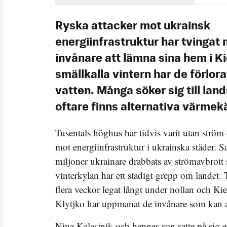
Ryska attacker mot ukrainsk
energiinfrastruktur har tvingat
invånare att lämna sina hem i Kie
smällkalla vintern har de förlor
vatten. Många söker sig till la
oftare finns alternativa värmekä
Tusentals höghus har tidvis varit utan ström 
mot energiinfrastruktur i ukrainska städer.
miljoner ukrainare drabbats av strömavbrott
vinterkylan har ett stadigt grepp om landet.
flera veckor legat långt under nollan och Ki
Klytjko har uppmanat de invånare som kan 
Nina Kalasjnik och hennes son satte på sig ex