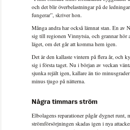
och det blir överbelastningar på de ledninga
fungerar”, skriver hon.
Många andra har också lämnat stan. En av Ni
sig till regionen Vinnytsia, och grannar hör a
läget, om det går att komma hem igen.
Det är den kallaste vintern på flera år, och 
sig i första taget. Nu i början av veckan vän
sjunka rejält igen, kallare än tio minusgrad
minus tjugo på nätterna.
Några timmars ström
Elbolagens reparationer pågår dygnet runt,
strömförsörjningen skadas igen i nya attack