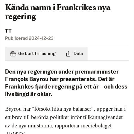
Kända namn i Frankrikes nya
regering
TT
Publicerad
2024-12-23
Ge bort fri läsning
Dela
Den nya regeringen under premiärminister
François Bayrou har presenterats. Det är
Frankrikes fjärde regering på ett år – och dess
livslängd är oklar.
Bayrou har "försökt hitta nya balanser", uppger han i
ett brev till berörda politiker inför tillkännagivandet
av de nya minstrarna, rapporterar mediebolaget
BFMTV.