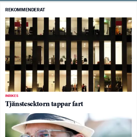
REKOMMENDERAT
INRIKES
Tjänstesektorn tappar fart