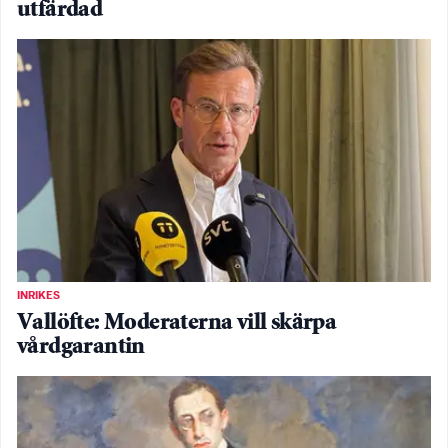
utfärdad
INRIKES
Vallöfte: Moderaterna vill skärpa
vårdgarantin