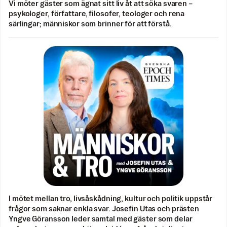
Vi möter gäster som ägnat sitt liv åt att söka svaren –
psykologer, författare, filosofer, teologer och rena
särlingar; människor som brinner för att förstå.
I mötet mellan tro, livsåskådning, kultur och politik uppstår
frågor som saknar enkla svar. Josefin Utas och prästen
Yngve Göransson leder samtal med gäster som delar