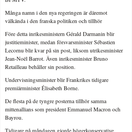
Många namn i den nya regeringen är däremot
välkända i den franska politiken och tillhör
Före detta inrikesministern Gérald Darmanin blir
justitieminister, medan försvarsminister Sébastien
Lecornu blir kvar på sin post, liksom utrikesminister
Jean-Noël Barrot. Även inrikesminister Bruno
Retailleau behåller sin position.
Undervisningsminister blir Frankrikes tidigare
premiärminister Élisabeth Borne.
De flesta på de tyngre posterna tillhör samma
mittenallians som president Emmanuel Macron och
Bayrou.
Tidigare på måndagen gjorde högerkonservative