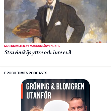
MUSIKSPALTEN AV MAGNUS LÖWENDAHL
Stravinskijs yttre och inre exil
EPOCH TIMES PODCASTS