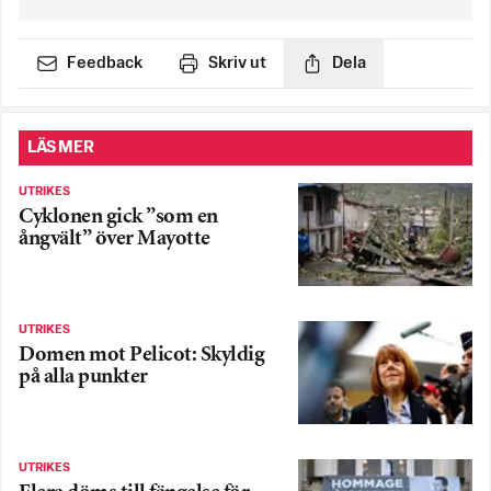
Feedback
Skriv ut
Dela
LÄS MER
UTRIKES
Cyklonen gick ”som en
ångvält” över Mayotte
UTRIKES
Domen mot Pelicot: Skyldig
på alla punkter
UTRIKES