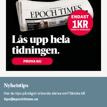
Nyhetstips
Har du tips på något vi borde skriva om? Skicka till
es.semithcope@spit