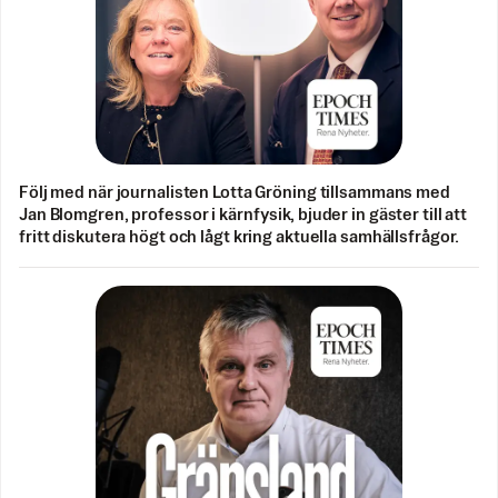
Följ med när journalisten Lotta Gröning tillsammans med
Jan Blomgren, professor i kärnfysik, bjuder in gäster till att
fritt diskutera högt och lågt kring aktuella samhällsfrågor.