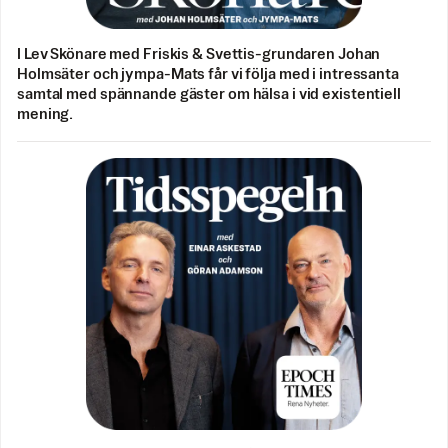
I Lev Skönare med Friskis & Svettis-grundaren Johan
Holmsäter och jympa-Mats får vi följa med i intressanta
samtal med spännande gäster om hälsa i vid existentiell
mening.