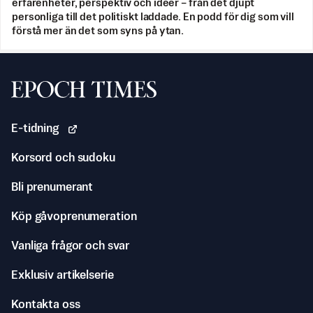
erfarenheter, perspektiv och idéer – från det djupt
personliga till det politiskt laddade. En podd för dig som vill
förstå mer än det som syns på ytan.
Svenska Epoch Times
E-tidning
Korsord och sudoku
Bli prenumerant
Köp gåvoprenumeration
Vanliga frågor och svar
Exklusiv artikelserie
Kontakta oss