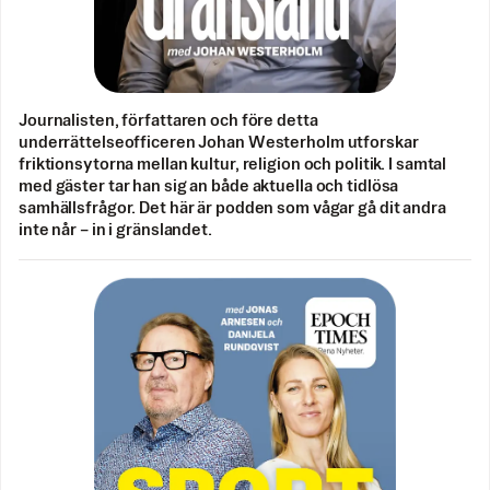
Journalisten, författaren och före detta
underrättelseofficeren Johan Westerholm utforskar
friktionsytorna mellan kultur, religion och politik. I samtal
med gäster tar han sig an både aktuella och tidlösa
samhällsfrågor. Det här är podden som vågar gå dit andra
inte når – in i gränslandet.