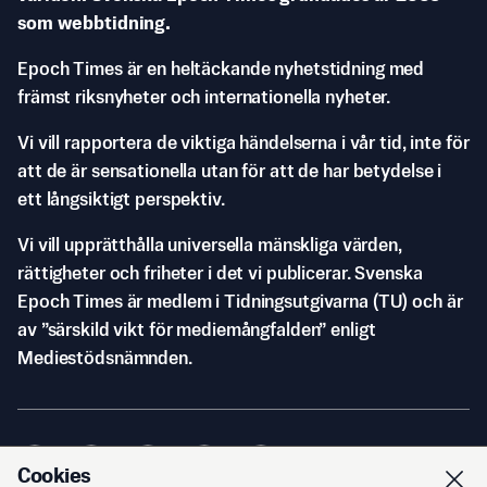
som webbtidning.
Epoch Times är en heltäckande nyhetstidning med
främst riksnyheter och internationella nyheter.
Vi vill rapportera de viktiga händelserna i vår tid, inte för
att de är sensationella utan för att de har betydelse i
ett långsiktigt perspektiv.
Vi vill upprätthålla universella mänskliga värden,
rättigheter och friheter i det vi publicerar. Svenska
Epoch Times är medlem i Tidningsutgivarna (TU) och är
av ”särskild vikt för mediemångfalden” enligt
Mediestödsnämnden.
Cookies