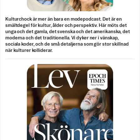
Kulturchock är mer än bara en modepodcast. Det är en
smältdegel för kultur, ålder och perspektiv. Här möts det
unga och det gamla, det svenska och det amerikanska, det
moderna och det traditionella. Vi dyker ner i vänskap,
sociala koder, och de små detaljerna som gör stor skillnad
när kulturer kolliderar.