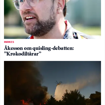
INRIKES
Åkesson om quisling-debatten:
”Krokodiltårar”