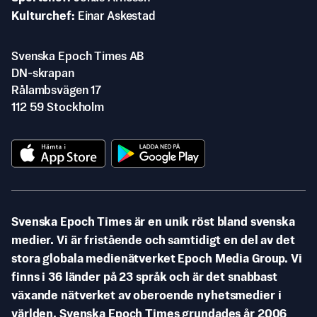
Kulturchef
Einar Askestad
Svenska Epoch Times AB
DN-skrapan
Rålambsvägen 17
112 59 Stockholm
Svenska Epoch Times är en unik röst bland svenska
medier. Vi är fristående och samtidigt en del av det
stora globala medienätverket Epoch Media Group. Vi
finns i 36 länder på 23 språk och är det snabbast
växande nätverket av oberoende nyhetsmedier i
världen. Svenska Epoch Times grundades år 2006