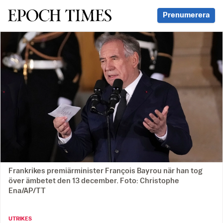
Svenska Epoch Times
Prenumerera
Frankrikes premiärminister François Bayrou när han tog
över ämbetet den 13 december. Foto: Christophe
Ena/AP/TT
UTRIKES