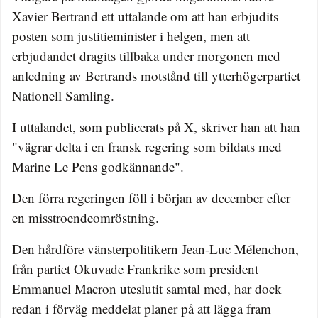
Xavier Bertrand ett uttalande om att han erbjudits
posten som justitieminister i helgen, men att
erbjudandet dragits tillbaka under morgonen med
anledning av Bertrands motstånd till ytterhögerpartiet
Nationell Samling.
I uttalandet, som publicerats på X, skriver han att han
"vägrar delta i en fransk regering som bildats med
Marine Le Pens godkännande".
Den förra regeringen föll i början av december efter
en misstroendeomröstning.
Den hårdföre vänsterpolitikern Jean-Luc Mélenchon,
från partiet Okuvade Frankrike som president
Emmanuel Macron uteslutit samtal med, har dock
redan i förväg meddelat planer på att lägga fram