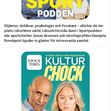
Stjärnor, doldisar, psykologer och forskare – alla har de sin
plats i idrottens värld. Liksom förstås även i Sportpodden
där sportchefen Jonas Arnesen och idrottsprofilen Danijela
Rundqvist bjuder in gäster för intressanta samtal.