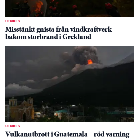
UTRIKES
Misstänkt gnista från vindkraftverk
bakom storbrand i Grekland
UTRIKES
Vulkanutbrott i Guatemala – röd varning