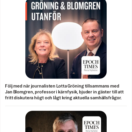
Följ med när journalisten Lotta Gröning tillsammans med
Jan Blomgren, professor i kärnfysik, bjuder in gäster till att
fritt diskutera högt och lågt kring aktuella samhällsfrågor.