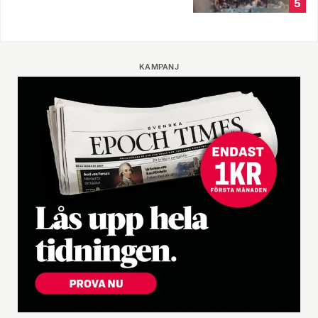
5
KAMPANJ