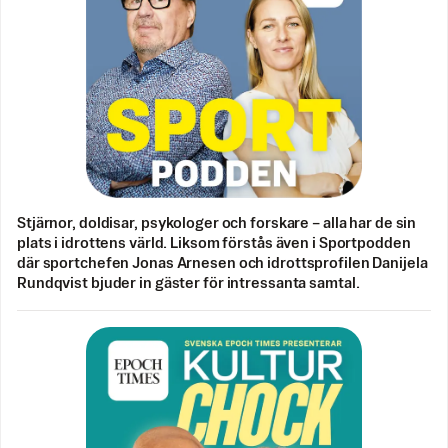
Stjärnor, doldisar, psykologer och forskare – alla har de sin
plats i idrottens värld. Liksom förstås även i Sportpodden
där sportchefen Jonas Arnesen och idrottsprofilen Danijela
Rundqvist bjuder in gäster för intressanta samtal.