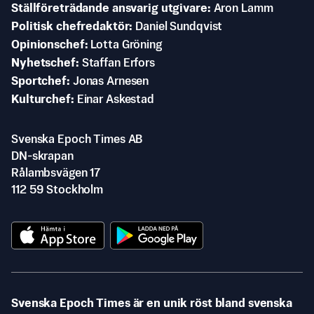
Ställföreträdande ansvarig utgivare
Aron Lamm
Politisk chefredaktör
Daniel Sundqvist
Opinionschef
Lotta Gröning
Nyhetschef
Staffan Erfors
Sportchef
Jonas Arnesen
Kulturchef
Einar Askestad
Svenska Epoch Times AB
DN-skrapan
Rålambsvägen 17
112 59 Stockholm
Svenska Epoch Times är en unik röst bland svenska