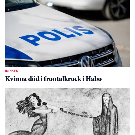
INRIKES
Kvinna död i frontalkrock i Habo