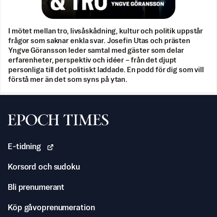
I mötet mellan tro, livsåskådning, kultur och politik uppstår
frågor som saknar enkla svar. Josefin Utas och prästen
Yngve Göransson leder samtal med gäster som delar
erfarenheter, perspektiv och idéer – från det djupt
personliga till det politiskt laddade. En podd för dig som vill
förstå mer än det som syns på ytan.
Svenska Epoch Times
E-tidning
Korsord och sudoku
Bli prenumerant
Köp gåvoprenumeration