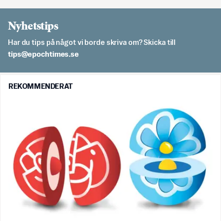
Nyhetstips
Har du tips på något vi borde skriva om? Skicka till
es.semithcope@spit
REKOMMENDERAT