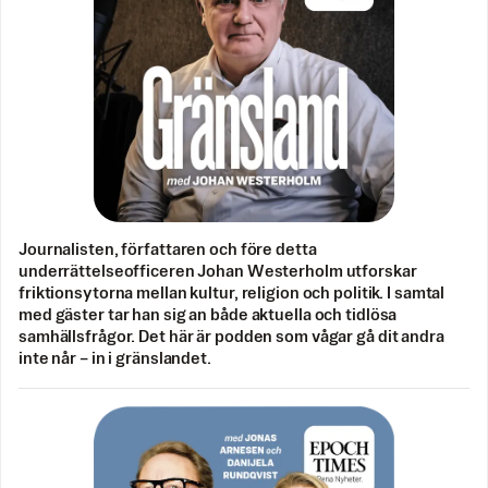
Journalisten, författaren och före detta
underrättelseofficeren Johan Westerholm utforskar
friktionsytorna mellan kultur, religion och politik. I samtal
med gäster tar han sig an både aktuella och tidlösa
samhällsfrågor. Det här är podden som vågar gå dit andra
inte når – in i gränslandet.