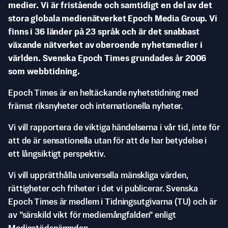
medier. Vi är fristående och samtidigt en del av det
stora globala medienätverket Epoch Media Group. Vi
finns i 36 länder på 23 språk och är det snabbast
växande nätverket av oberoende nyhetsmedier i
världen. Svenska Epoch Times grundades år 2006
som webbtidning.
Epoch Times är en heltäckande nyhetstidning med
främst riksnyheter och internationella nyheter.
Vi vill rapportera de viktiga händelserna i vår tid, inte för
att de är sensationella utan för att de har betydelse i
ett långsiktigt perspektiv.
Vi vill upprätthålla universella mänskliga värden,
rättigheter och friheter i det vi publicerar. Svenska
Epoch Times är medlem i Tidningsutgivarna (TU) och är
av ”särskild vikt för mediemångfalden” enligt