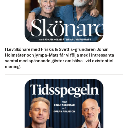
I Lev Skönare med Friskis & Svettis-grundaren Johan
Holmsäter och jympa-Mats får vi följa med i intressanta
samtal med spännande gäster om hälsa i vid existentiell
mening.