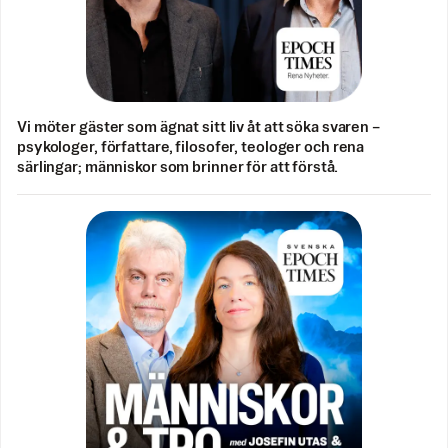
Vi möter gäster som ägnat sitt liv åt att söka svaren –
psykologer, författare, filosofer, teologer och rena
särlingar; människor som brinner för att förstå.