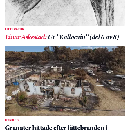
LITTERATUR
Einar Askestad
:
Ur ”Kallocain” (del 6 av 8)
UTRIKES
Granater hittade efter jättebranden i