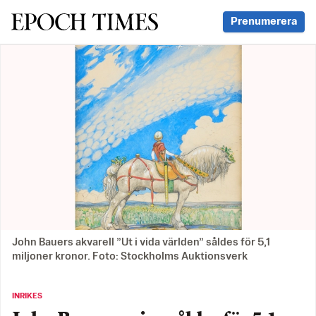
Svenska Epoch Times
Prenumerera
John Bauers akvarell ”Ut i vida världen” såldes för 5,1
miljoner kronor. Foto: Stockholms Auktionsverk
INRIKES