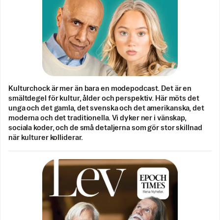
Kulturchock är mer än bara en modepodcast. Det är en
smältdegel för kultur, ålder och perspektiv. Här möts det
unga och det gamla, det svenska och det amerikanska, det
moderna och det traditionella. Vi dyker ner i vänskap,
sociala koder, och de små detaljerna som gör stor skillnad
när kulturer kolliderar.