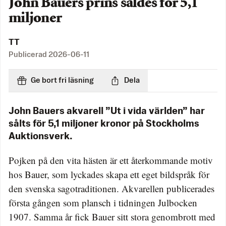
John Bauers prins såldes för 5,1
miljoner
TT
Publicerad
2026-06-11
Ge bort fri läsning
Dela
John Bauers akvarell ”Ut i vida världen” har
sålts för 5,1 miljoner kronor på Stockholms
Auktionsverk.
Pojken på den vita hästen är ett återkommande motiv
hos Bauer, som lyckades skapa ett eget bildspråk för
den svenska sagotraditionen. Akvarellen publicerades
första gången som plansch i tidningen Julbocken
1907. Samma år fick Bauer sitt stora genombrott med