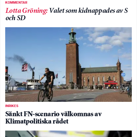
KOMMENTAR
Lotta Gröning
:
Valet som kidnappades av S
och SD
INRIKES
Sänkt FN-scenario välkomnas av
Klimatpolitiska rådet