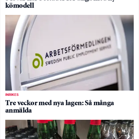
kömodell
INRIKES
Tre veckor med nya lagen: Så många
anmälda