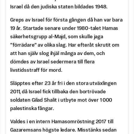
Israel då den judiska staten bildades 1948.
Greps av Israel för första gången då han var bara
19 år. Startade senare under 1980-talet Hamas
säkerhetsgrupp al-Majd, som skulle jaga
”förrädare” av olika slag. Har efteråt skrutit om
att han själv slog ihjäl många av dem, och
dömdes av Israel sedermera till flera
livstidsstraff för mord.
Släpptes efter 23 år fri i den stora utväxlingen
2011, då Israel fick tillbaka den bortrövade
soldaten Gilad Shalit i utbyte mot över 1 000
palestinska fångar.
Valdes i en intern Hamasomröstning 2017 till
Gazaremsans högste ledare. Misstänks sedan