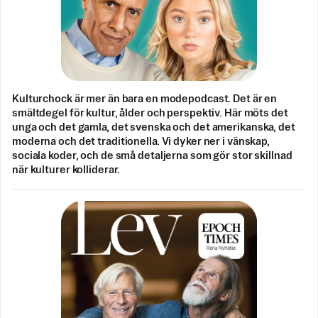
Kulturchock är mer än bara en modepodcast. Det är en
smältdegel för kultur, ålder och perspektiv. Här möts det
unga och det gamla, det svenska och det amerikanska, det
moderna och det traditionella. Vi dyker ner i vänskap,
sociala koder, och de små detaljerna som gör stor skillnad
när kulturer kolliderar.