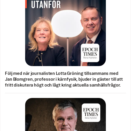
Följ med när journalisten Lotta Gröning tillsammans med
Jan Blomgren, professor i kärnfysik, bjuder in gäster till att
fritt diskutera högt och lågt kring aktuella samhällsfrågor.