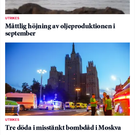
UTRIKES
Måttlig höjning av oljeproduktionen i
september
UTRIKES
Tre döda i misstänkt bombdåd i Moskva