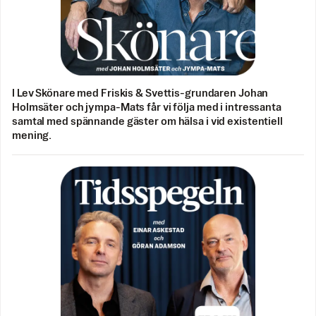
I Lev Skönare med Friskis & Svettis-grundaren Johan
Holmsäter och jympa-Mats får vi följa med i intressanta
samtal med spännande gäster om hälsa i vid existentiell
mening.