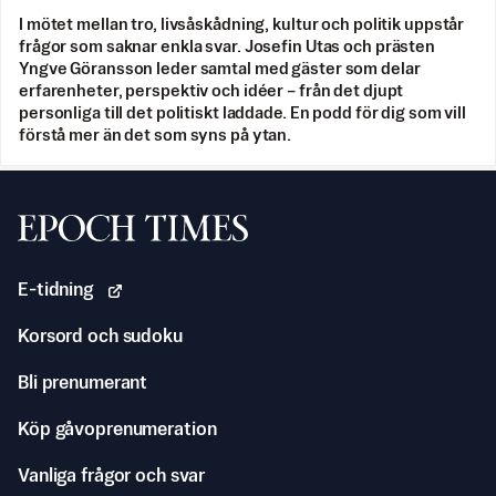
I mötet mellan tro, livsåskådning, kultur och politik uppstår
frågor som saknar enkla svar. Josefin Utas och prästen
Yngve Göransson leder samtal med gäster som delar
erfarenheter, perspektiv och idéer – från det djupt
personliga till det politiskt laddade. En podd för dig som vill
förstå mer än det som syns på ytan.
Svenska Epoch Times
E-tidning
Korsord och sudoku
Bli prenumerant
Köp gåvoprenumeration
Vanliga frågor och svar