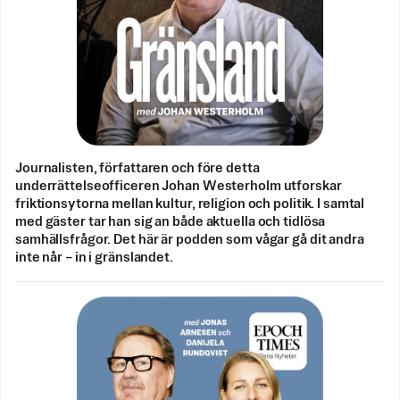
Journalisten, författaren och före detta
underrättelseofficeren Johan Westerholm utforskar
friktionsytorna mellan kultur, religion och politik. I samtal
med gäster tar han sig an både aktuella och tidlösa
samhällsfrågor. Det här är podden som vågar gå dit andra
inte når – in i gränslandet.