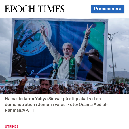
Svenska Epoch Times
Prenumerera
Hamasledaren Yahya Sinwar på ett plakat vid en
demonstration i Jemen i våras. Foto: Osama Abd al-
Rahman/AP/TT
UTRIKES