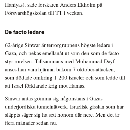
Haniyas), sade forskaren Anders Ekholm på
Försvarshögskolan till TT i veckan.
De facto ledare
62-årige Sinwar är terrorgruppens högste ledare i
Gaza, och pekas emellanåt ut som den som de facto
styr rörelsen. Tillsammans med Mohammad Dayf
anses han vara hjärnan bakom 7 oktober-attacken,
som dödade omkring 1 200 israeler och som ledde till
att Israel förklarade krig mot Hamas.
Sinwar antas gömma sig någonstans i Gazas
underjordiska tunnelnätverk. Israelisk gisslan som har
släppts säger sig ha sett honom där nere. Men det är
flera månader sedan nu.