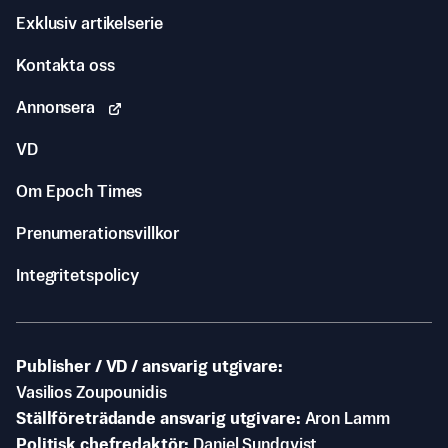
Exklusiv artikelserie
Kontakta oss
Annonsera
VD
Om Epoch Times
Prenumerationsvillkor
Integritetspolicy
Publisher / VD / ansvarig utgivare
Vasilios Zoupounidis
Ställföreträdande ansvarig utgivare
Aron Lamm
Politisk chefredaktör
Daniel Sundqvist