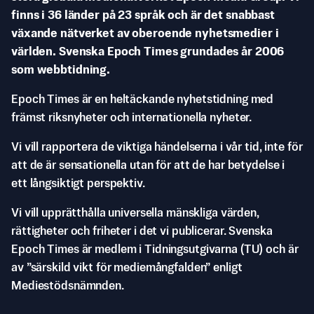
finns i 36 länder på 23 språk och är det snabbast
växande nätverket av oberoende nyhetsmedier i
världen. Svenska Epoch Times grundades år 2006
som webbtidning.
Epoch Times är en heltäckande nyhetstidning med
främst riksnyheter och internationella nyheter.
Vi vill rapportera de viktiga händelserna i vår tid, inte för
att de är sensationella utan för att de har betydelse i
ett långsiktigt perspektiv.
Vi vill upprätthålla universella mänskliga värden,
rättigheter och friheter i det vi publicerar. Svenska
Epoch Times är medlem i Tidningsutgivarna (TU) och är
av ”särskild vikt för mediemångfalden” enligt
Mediestödsnämnden.