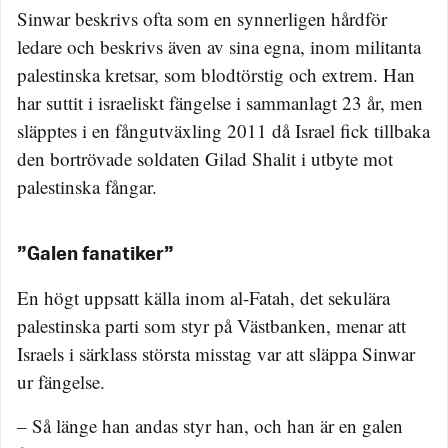
Sinwar beskrivs ofta som en synnerligen hårdför
ledare och beskrivs även av sina egna, inom militanta
palestinska kretsar, som blodtörstig och extrem. Han
har suttit i israeliskt fängelse i sammanlagt 23 år, men
släpptes i en fångutväxling 2011 då Israel fick tillbaka
den bortrövade soldaten Gilad Shalit i utbyte mot
palestinska fångar.
”Galen fanatiker”
En högt uppsatt källa inom al-Fatah, det sekulära
palestinska parti som styr på Västbanken, menar att
Israels i särklass största misstag var att släppa Sinwar
ur fängelse.
– Så länge han andas styr han, och han är en galen