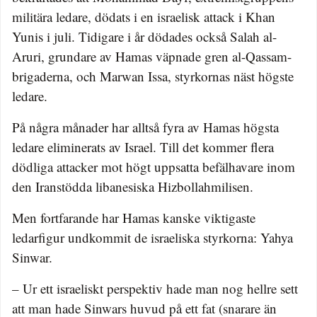
militära ledare, dödats i en israelisk attack i Khan
Yunis i juli. Tidigare i år dödades också Salah al-
Aruri, grundare av Hamas väpnade gren al-Qassam-
brigaderna, och Marwan Issa, styrkornas näst högste
ledare.
På några månader har alltså fyra av Hamas högsta
ledare eliminerats av Israel. Till det kommer flera
dödliga attacker mot högt uppsatta befälhavare inom
den Iranstödda libanesiska Hizbollahmilisen.
Men fortfarande har Hamas kanske viktigaste
ledarfigur undkommit de israeliska styrkorna: Yahya
Sinwar.
– Ur ett israeliskt perspektiv hade man nog hellre sett
att man hade Sinwars huvud på ett fat (snarare än