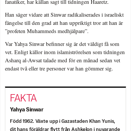
fanatiker, har källan sagt till tidningen Haaretz.
Han säger vidare att Sinwar radikaliserades i israeliskt
fängelse till den grad att han uppriktigt tror att han är
”profeten Muhammeds medhjälpare”.
Var Yahya Sinwar befinner sig är det väldigt få som
vet. Enligt källor inom islamiströrelsen som tidningen
Asharq al-Awsat talade med för en månad sedan vet
endast två eller tre personer var han gömmer sig.
Yahya Sinwar
Född 1962. Växte upp i Gazastaden Khan Yunis,
dit hans föräldrar flytt från Ashkelon i nuvarande