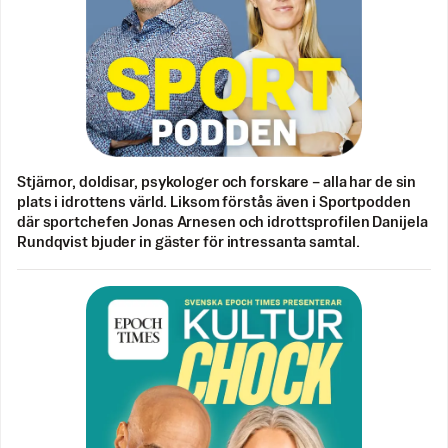
Stjärnor, doldisar, psykologer och forskare – alla har de sin
plats i idrottens värld. Liksom förstås även i Sportpodden
där sportchefen Jonas Arnesen och idrottsprofilen Danijela
Rundqvist bjuder in gäster för intressanta samtal.