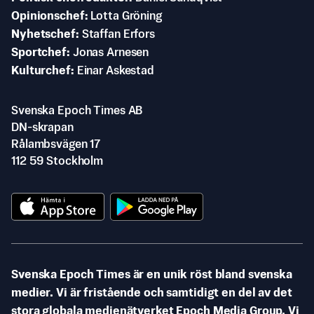
Opinionschef
Lotta Gröning
Nyhetschef
Staffan Erfors
Sportchef
Jonas Arnesen
Kulturchef
Einar Askestad
Svenska Epoch Times AB
DN-skrapan
Rålambsvägen 17
112 59 Stockholm
Svenska Epoch Times är en unik röst bland svenska
medier. Vi är fristående och samtidigt en del av det
stora globala medienätverket Epoch Media Group. Vi