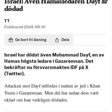
Israel: Även Hamasledaren Dayf är
dödad
TT
Publicerad
2024-08-01
Ge bort fri läsning
Dela
Israel har dödat även Mohammad Dayf, en av
Hamas högsta ledare i Gazaremsan. Det
bekräftar nu försvarsmakten IDF på X
(Twitter).
Attacken mot Dayf utfördes i mitten av juli i Khan
Yunis i Gazaremsan. Men det har sedan dess varit
oklart om han verkligen dödades.