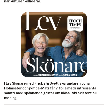
när kulturer kolliderar.
I Lev Skönare med Friskis & Svettis-grundaren Johan
Holmsäter och jympa-Mats får vi följa med i intressanta
samtal med spännande gäster om hälsa i vid existentiell
mening.