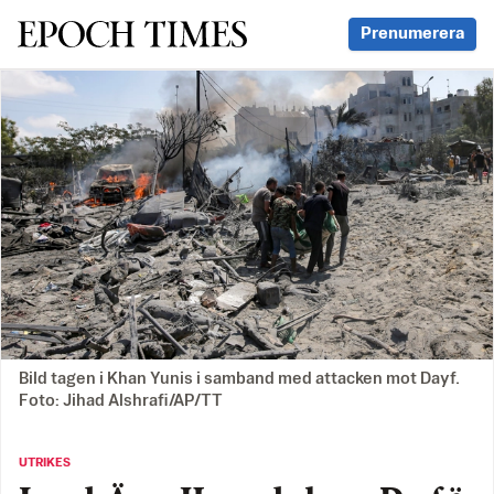
Svenska Epoch Times
Prenumerera
Bild tagen i Khan Yunis i samband med attacken mot Dayf.
Foto: Jihad Alshrafi/AP/TT
UTRIKES