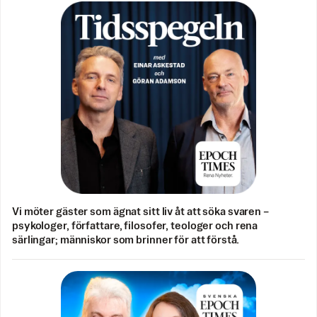
Vi möter gäster som ägnat sitt liv åt att söka svaren –
psykologer, författare, filosofer, teologer och rena
särlingar; människor som brinner för att förstå.