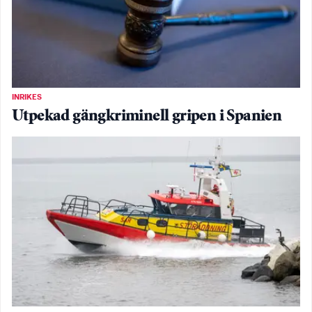
INRIKES
Utpekad gängkriminell gripen i Spanien