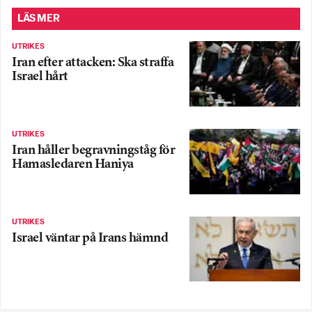
LÄS MER
UTRIKES
Iran efter attacken: Ska straffa
Israel hårt
UTRIKES
Iran håller begravningståg för
Hamasledaren Haniya
UTRIKES
Israel väntar på Irans hämnd