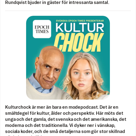
Rundqvist bjuder in gäster för intressanta samtal.
Kulturchock är mer än bara en modepodcast. Det är en
smältdegel för kultur, ålder och perspektiv. Här möts det
unga och det gamla, det svenska och det amerikanska, det
moderna och det traditionella. Vi dyker ner i vänskap,
sociala koder, och de små detaljerna som gör stor skillnad