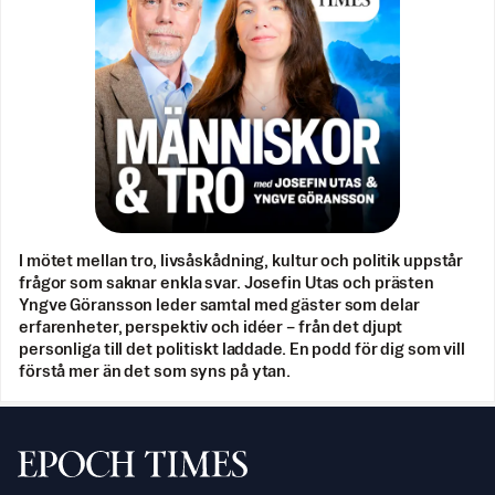
I mötet mellan tro, livsåskådning, kultur och politik uppstår
frågor som saknar enkla svar. Josefin Utas och prästen
Yngve Göransson leder samtal med gäster som delar
erfarenheter, perspektiv och idéer – från det djupt
personliga till det politiskt laddade. En podd för dig som vill
förstå mer än det som syns på ytan.
Svenska Epoch Times