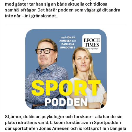
med gäster tar han sig an både aktuella och tidlösa
samhällsfrågor. Det här är podden som vågar gå dit andra
inte når – in i gränslandet.
Stjärnor, doldisar, psykologer och forskare – alla har de sin
plats i idrottens värld. Liksom förstås även i Sportpodden
där sportchefen Jonas Arnesen och idrottsprofilen Danijela