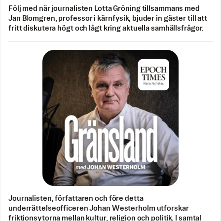
Följ med när journalisten Lotta Gröning tillsammans med
Jan Blomgren, professor i kärnfysik, bjuder in gäster till att
fritt diskutera högt och lågt kring aktuella samhällsfrågor.
Journalisten, författaren och före detta
underrättelseofficeren Johan Westerholm utforskar
friktionsytorna mellan kultur, religion och politik. I samtal