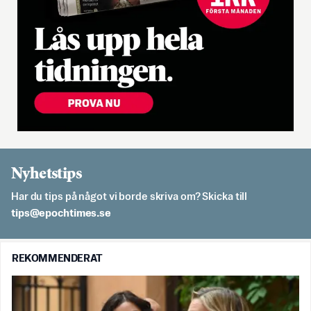
Nyhetstips
Har du tips på något vi borde skriva om? Skicka till
es.semithcope@spit
REKOMMENDERAT