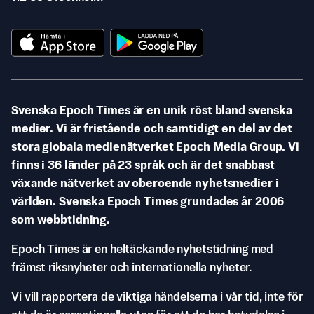
Svenska Epoch Times är en unik röst bland svenska
medier. Vi är fristående och samtidigt en del av det
stora globala medienätverket Epoch Media Group. Vi
finns i 36 länder på 23 språk och är det snabbast
växande nätverket av oberoende nyhetsmedier i
världen. Svenska Epoch Times grundades år 2006
som webbtidning.
Epoch Times är en heltäckande nyhetstidning med
främst riksnyheter och internationella nyheter.
Vi vill rapportera de viktiga händelserna i vår tid, inte för