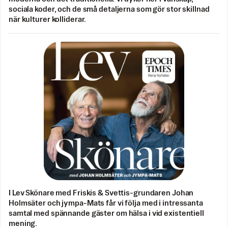
sociala koder, och de små detaljerna som gör stor skillnad
när kulturer kolliderar.
I Lev Skönare med Friskis & Svettis-grundaren Johan
Holmsäter och jympa-Mats får vi följa med i intressanta
samtal med spännande gäster om hälsa i vid existentiell
mening.