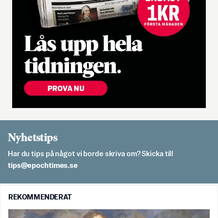
Nyhetstips
Har du tips på något vi borde skriva om? Skicka till
es.semithcope@spit
REKOMMENDERAT