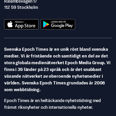
Rålambsvägen 17
112 59 Stockholm
Svenska Epoch Times är en unik röst bland svenska
medier. Vi är fristående och samtidigt en del av det
stora globala medienätverket Epoch Media Group. Vi
finns i 36 länder på 23 språk och är det snabbast
växande nätverket av oberoende nyhetsmedier i
världen. Svenska Epoch Times grundades år 2006
som webbtidning.
Epoch Times är en heltäckande nyhetstidning med
främst riksnyheter och internationella nyheter.