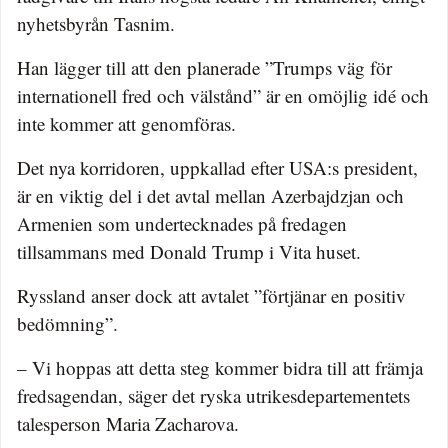
nyhetsbyrån Tasnim.
Han lägger till att den planerade ”Trumps väg för
internationell fred och välstånd” är en omöjlig idé och
inte kommer att genomföras.
Det nya korridoren, uppkallad efter USA:s president,
är en viktig del i det avtal mellan Azerbajdzjan och
Armenien som undertecknades på fredagen
tillsammans med Donald Trump i Vita huset.
Ryssland anser dock att avtalet ”förtjänar en positiv
bedömning”.
– Vi hoppas att detta steg kommer bidra till att främja
fredsagendan, säger det ryska utrikesdepartementets
talesperson Maria Zacharova.