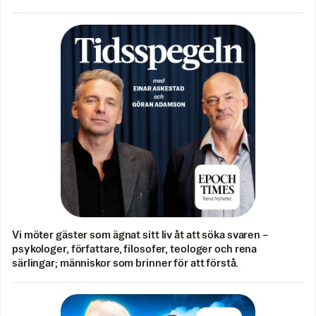
Vi möter gäster som ägnat sitt liv åt att söka svaren –
psykologer, författare, filosofer, teologer och rena
särlingar; människor som brinner för att förstå.