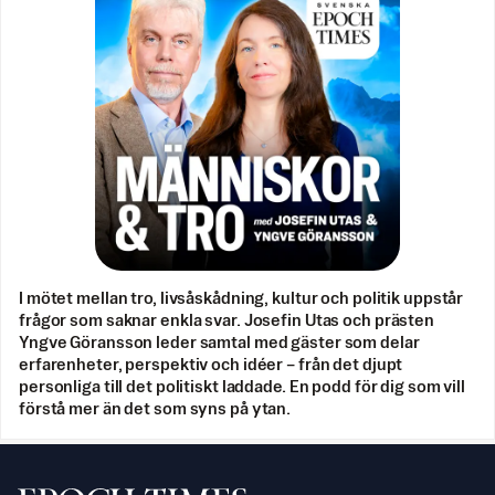
I mötet mellan tro, livsåskådning, kultur och politik uppstår
frågor som saknar enkla svar. Josefin Utas och prästen
Yngve Göransson leder samtal med gäster som delar
erfarenheter, perspektiv och idéer – från det djupt
personliga till det politiskt laddade. En podd för dig som vill
förstå mer än det som syns på ytan.