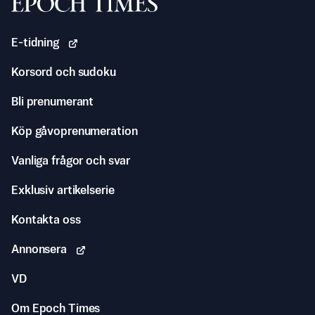
Svenska Epoch Times
E-tidning
Korsord och sudoku
Bli prenumerant
Köp gåvoprenumeration
Vanliga frågor och svar
Exklusiv artikelserie
Kontakta oss
Annonsera
VD
Om Epoch Times