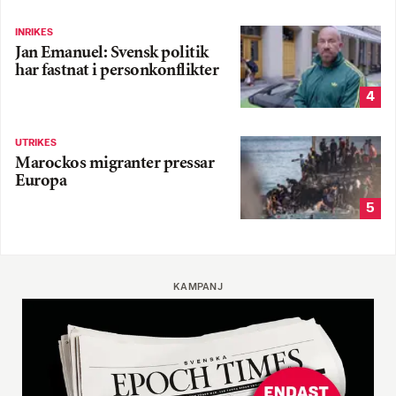
INRIKES
Jan Emanuel: Svensk politik
har fastnat i personkonflikter
4
UTRIKES
Marockos migranter pressar
Europa
5
KAMPANJ