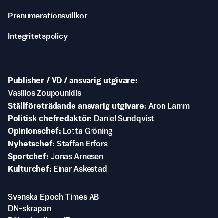
Prenumerationsvillkor
Integritetspolicy
Publisher / VD / ansvarig utgivare
Vasilios Zoupounidis
Ställföreträdande ansvarig utgivare
Aron Lamm
Politisk chefredaktör
Daniel Sundqvist
Opinionschef
Lotta Gröning
Nyhetschef
Staffan Erfors
Sportchef
Jonas Arnesen
Kulturchef
Einar Askestad
Svenska Epoch Times AB
DN-skrapan