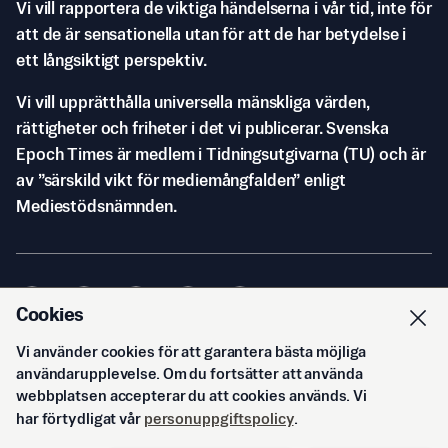
Vi vill rapportera de viktiga händelserna i vår tid, inte för
att de är sensationella utan för att de har betydelse i
ett långsiktigt perspektiv.
Vi vill upprätthålla universella mänskliga värden,
rättigheter och friheter i det vi publicerar. Svenska
Epoch Times är medlem i Tidningsutgivarna (TU) och är
av ”särskild vikt för mediemångfalden” enligt
Mediestödsnämnden.
Cookies
Vi använder cookies för att garantera bästa möjliga
© Svenska Epoch Times AB
2026
användarupplevelse. Om du fortsätter att använda
webbplatsen accepterar du att cookies används. Vi
har förtydligat vår
personuppgiftspolicy
.