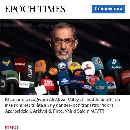
Svenska Epoch Times
Prenumerera
Khameneis rådgivare Ali Akbar Velayati meddelar att Iran
inte kommer tillåta en ny handel- och transitkorridor i
Azerbajdzjan. Arkivbild. Foto: Vahid Salemi/AP/TT
UTRIKES