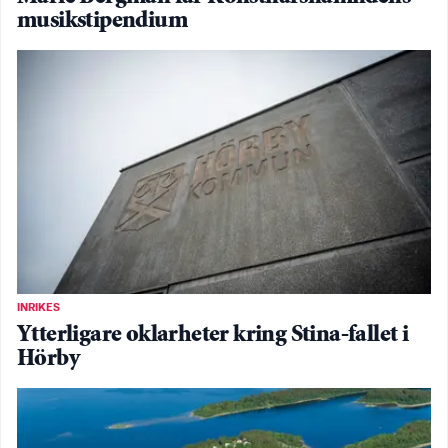
musikstipendium
INRIKES
Ytterligare oklarheter kring Stina-fallet i
Hörby