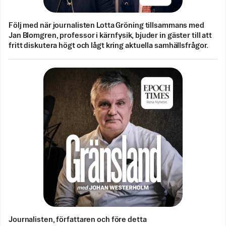
Följ med när journalisten Lotta Gröning tillsammans med
Jan Blomgren, professor i kärnfysik, bjuder in gäster till att
fritt diskutera högt och lågt kring aktuella samhällsfrågor.
Journalisten, författaren och före detta