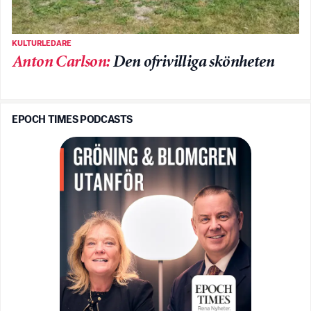
KULTURLEDARE
Anton Carlson
:
Den ofrivilliga skönheten
EPOCH TIMES PODCASTS