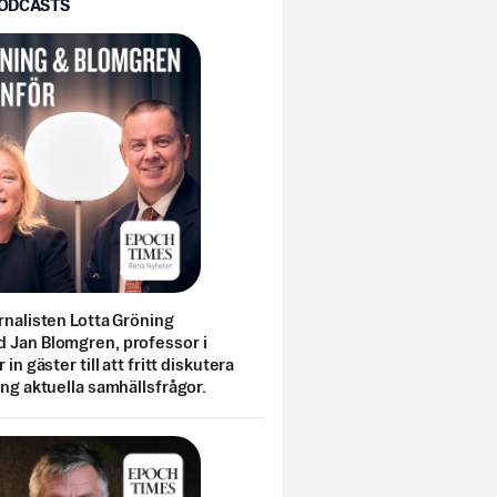
PODCASTS
rnalisten Lotta Gröning
 Jan Blomgren, professor i
 in gäster till att fritt diskutera
ing aktuella samhällsfrågor.