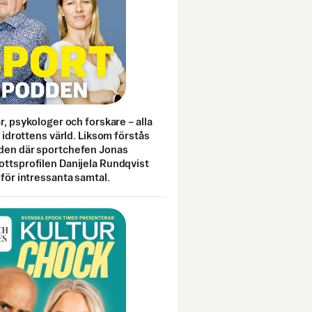
ar, psykologer och forskare – alla
i idrottens värld. Liksom förstås
den där sportchefen Jonas
ottsprofilen Danijela Rundqvist
 för intressanta samtal.