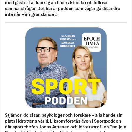
med gäster tar han sig an både aktuella och tidlösa
samhällsfrågor. Det här är podden som vågar gå dit andra
inte når – in i gränslandet.
Stjärnor, doldisar, psykologer och forskare – alla har de sin
plats i idrottens värld. Liksom förstås även i Sportpodden
där sportchefen Jonas Arnesen och idrottsprofilen Danijela