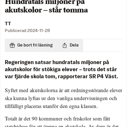
Hundratals miljoner på
akutskolor – står tomma
TT
Publicerad
2024-11-28
Ge bort fri läsning
Dela
Regeringen satsar hundratals miljoner på
akutskolor för stökiga elever – trots det står
var fjärde skola tom, rapporterar SR P4 Väst.
Syftet med akutskolorna är att ordningsstörande elever
ska kunna lyftas ur den vanliga undervisningen och
tillfälligt placeras utanför den egna klassen.
Totalt är det 90 kommuner och friskolor som fått
statsbidrag för att öppna en akutskola. Av dem är det