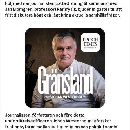
Följ med när journalisten Lotta Gröning tillsammans med
Jan Blomgren, professor i kärnfysik, bjuder in gäster till att
fritt diskutera högt och lågt kring aktuella samhällsfrågor.
Journalisten, författaren och före detta
underrättelseofficeren Johan Westerholm utforskar
friktionsytorna mellan kultur, religion och politik. I samtal