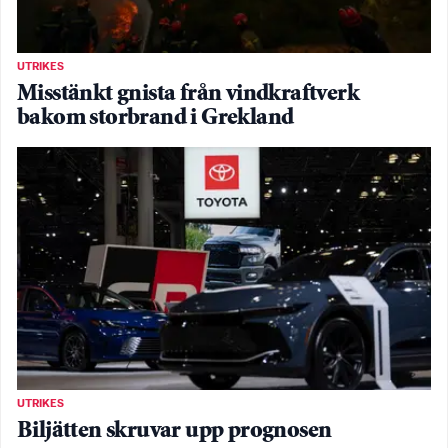
UTRIKES
Misstänkt gnista från vindkraftverk
bakom storbrand i Grekland
UTRIKES
Biljätten skruvar upp prognosen