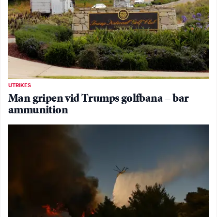
UTRIKES
Man gripen vid Trumps golfbana – bar
ammunition