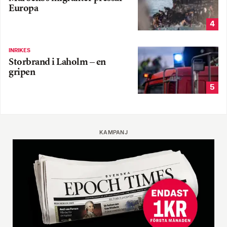
Europa
4
INRIKES
Storbrand i Laholm – en
gripen
5
KAMPANJ