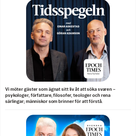
Vi möter gäster som ägnat sitt liv åt att söka svaren –
psykologer, författare, filosofer, teologer och rena
särlingar; människor som brinner för att förstå.