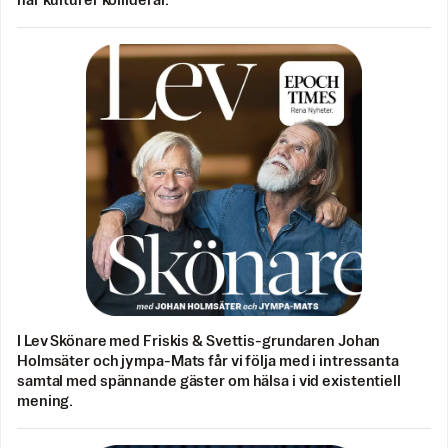
när kulturer kolliderar.
I Lev Skönare med Friskis & Svettis-grundaren Johan
Holmsäter och jympa-Mats får vi följa med i intressanta
samtal med spännande gäster om hälsa i vid existentiell
mening.