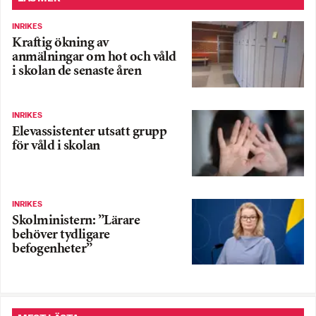
INRIKES
Kraftig ökning av
anmälningar om hot och våld
i skolan de senaste åren
INRIKES
Elevassistenter utsatt grupp
för våld i skolan
INRIKES
Skolministern: ”Lärare
behöver tydligare
befogenheter”