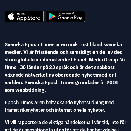
Svenska Epoch Times är en unik röst bland svenska
medier. Vi är fristående och samtidigt en del av det
stora globala medienätverket Epoch Media Group. Vi
finns i 36 länder på 23 språk och är det snabbast
växande nätverket av oberoende nyhetsmedier i
världen. Svenska Epoch Times grundades år 2006
som webbtidning.
Epoch Times är en heltäckande nyhetstidning med
främst riksnyheter och internationella nyheter.
Vi vill rapportera de viktiga händelserna i vår tid, inte för
att de är sensationella utan för att de har betydelse i