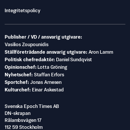
Integritetspolicy
Publisher / VD / ansvarig utgivare
Vasilios Zoupounidis
Ställföreträdande ansvarig utgivare
Aron Lamm
Politisk chefredaktör
Daniel Sundqvist
Opinionschef
Lotta Gröning
Nyhetschef
Staffan Erfors
Sportchef
Jonas Arnesen
Kulturchef
Einar Askestad
Svenska Epoch Times AB
DN-skrapan
Rålambsvägen 17
112 59 Stockholm