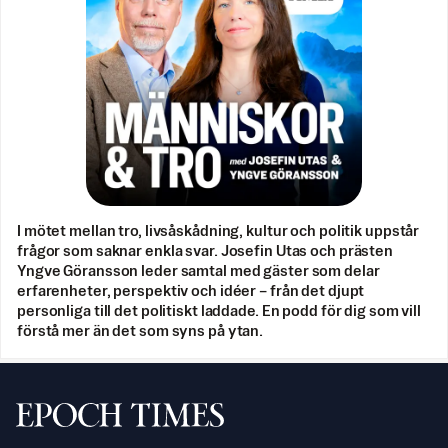
I mötet mellan tro, livsåskådning, kultur och politik uppstår
frågor som saknar enkla svar. Josefin Utas och prästen
Yngve Göransson leder samtal med gäster som delar
erfarenheter, perspektiv och idéer – från det djupt
personliga till det politiskt laddade. En podd för dig som vill
förstå mer än det som syns på ytan.
Svenska Epoch Times