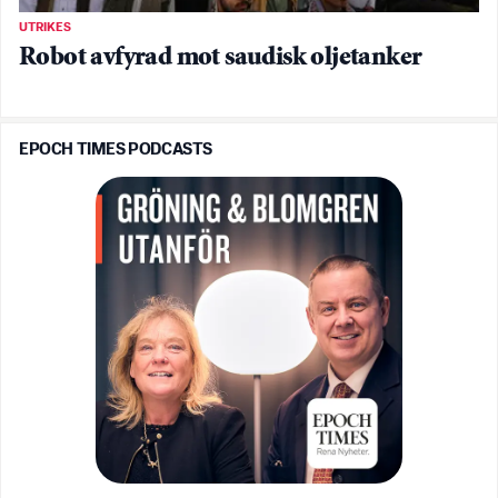
UTRIKES
Robot avfyrad mot saudisk oljetanker
EPOCH TIMES PODCASTS