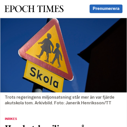
Svenska Epoch Times
Prenumerera
Trots regeringens miljonsatsning står mer än var fjärde
akutskola tom. Arkivbild. Foto: Janerik Henriksson/TT
INRIKES