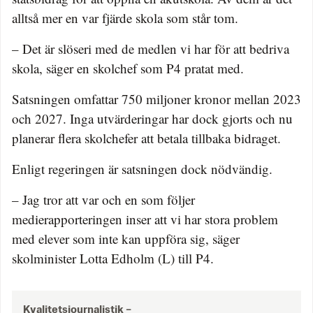
alltså mer en var fjärde skola som står tom.
– Det är slöseri med de medlen vi har för att bedriva
skola, säger en skolchef som P4 pratat med.
Satsningen omfattar 750 miljoner kronor mellan 2023
och 2027. Inga utvärderingar har dock gjorts och nu
planerar flera skolchefer att betala tillbaka bidraget.
Enligt regeringen är satsningen dock nödvändig.
– Jag tror att var och en som följer
medierapporteringen inser att vi har stora problem
med elever som inte kan uppföra sig, säger
skolminister Lotta Edholm (L) till P4.
Kvalitetsjournalistik –