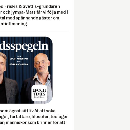
ed Friskis & Svettis-grundaren
 och jympa-Mats får vi följa med i
mtal med spännande gäster om
entiell mening.
som ägnat sitt liv åt att söka
ger, författare, filosofer, teologer
ar; människor som brinner för att