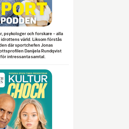
ar, psykologer och forskare – alla
i idrottens värld. Liksom förstås
den där sportchefen Jonas
ottsprofilen Danijela Rundqvist
 för intressanta samtal.