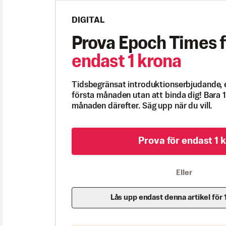
DIGITAL
Prova Epoch Times f
endast 1 krona
Tidsbegränsat introduktionserbjudande, 
första månaden utan att binda dig! Bara 1
månaden därefter. Säg upp när du vill.
Prova för endast 1 k
Eller
Lås upp endast denna artikel för 