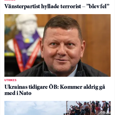
Vänsterpartist hyllade terrorist – ”blev fel”
UTRIKES
Ukrainas tidigare ÖB: Kommer aldrig gå
med i Nato