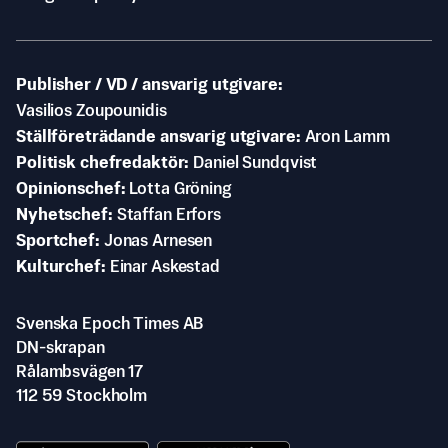
Publisher / VD / ansvarig utgivare
Vasilios Zoupounidis
Ställföreträdande ansvarig utgivare
Aron Lamm
Politisk chefredaktör
Daniel Sundqvist
Opinionschef
Lotta Gröning
Nyhetschef
Staffan Erfors
Sportchef
Jonas Arnesen
Kulturchef
Einar Askestad
Svenska Epoch Times AB
DN-skrapan
Rålambsvägen 17
112 59 Stockholm