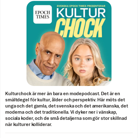
Kulturchock är mer än bara en modepodcast. Det är en
smältdegel för kultur, ålder och perspektiv. Här möts det
unga och det gamla, det svenska och det amerikanska, det
moderna och det traditionella. Vi dyker ner i vänskap,
sociala koder, och de små detaljerna som gör stor skillnad
när kulturer kolliderar.