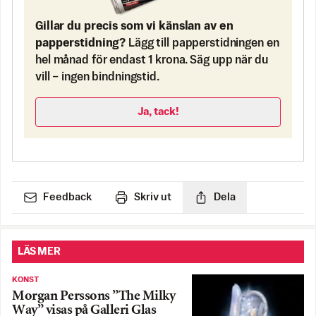
Gillar du precis som vi känslan av en
papperstidning?
Lägg till papperstidningen en
hel månad för endast 1 krona. Säg upp när du
vill – ingen bindningstid.
Ja, tack!
Feedback
Skriv ut
Dela
LÄS MER
KONST
Morgan Perssons ”The Milky
Way” visas på Galleri Glas