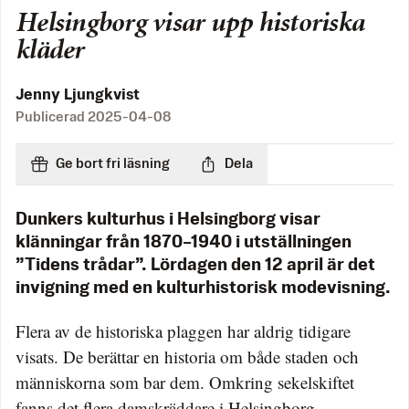
Helsingborg visar upp historiska
kläder
Jenny Ljungkvist
Publicerad
2025-04-08
Ge bort fri läsning
Dela
Dunkers kulturhus i Helsingborg visar
klänningar från 1870–1940 i utställningen
”Tidens trådar”. Lördagen den 12 april är det
invigning med en kulturhistorisk modevisning.
Flera av de historiska plaggen har aldrig tidigare
visats. De berättar en historia om både staden och
människorna som bar dem. Omkring sekelskiftet
fanns det flera damskräddare i Helsingborg.