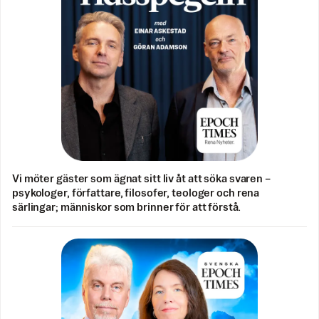
Vi möter gäster som ägnat sitt liv åt att söka svaren –
psykologer, författare, filosofer, teologer och rena
särlingar; människor som brinner för att förstå.