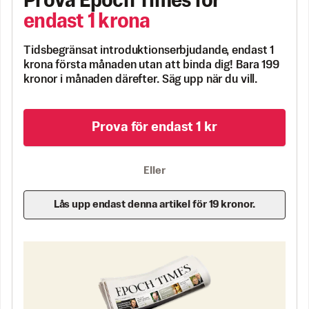
Prova Epoch Times för
endast 1 krona
Tidsbegränsat introduktionserbjudande, endast 1
krona första månaden utan att binda dig! Bara 199
kronor i månaden därefter. Säg upp när du vill.
Prova för endast 1 kr
Eller
Lås upp endast denna artikel för 19 kronor.