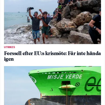
UTRIKES
Forssell efter EU:s krismöte: Får inte hända
igen