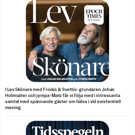
I Lev Skönare med Friskis & Svettis-grundaren Johan
Holmsäter och jympa-Mats får vi följa med i intressanta
samtal med spännande gäster om hälsa i vid existentiell
mening.