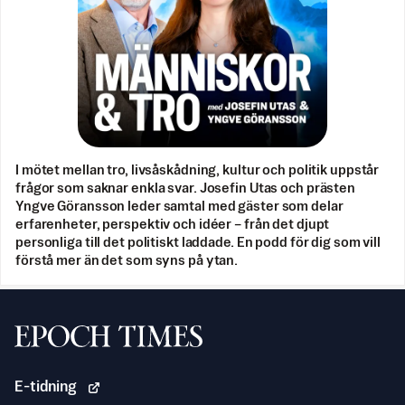
I mötet mellan tro, livsåskådning, kultur och politik uppstår
frågor som saknar enkla svar. Josefin Utas och prästen
Yngve Göransson leder samtal med gäster som delar
erfarenheter, perspektiv och idéer – från det djupt
personliga till det politiskt laddade. En podd för dig som vill
förstå mer än det som syns på ytan.
Svenska Epoch Times
E-tidning