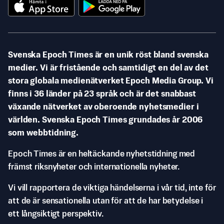
Svenska Epoch Times är en unik röst bland svenska
medier. Vi är fristående och samtidigt en del av det
stora globala medienätverket Epoch Media Group. Vi
finns i 36 länder på 23 språk och är det snabbast
växande nätverket av oberoende nyhetsmedier i
världen. Svenska Epoch Times grundades år 2006
som webbtidning.
Epoch Times är en heltäckande nyhetstidning med
främst riksnyheter och internationella nyheter.
Vi vill rapportera de viktiga händelserna i vår tid, inte för
att de är sensationella utan för att de har betydelse i
ett långsiktigt perspektiv.