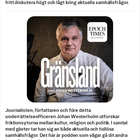
fritt diskutera högt och lågt kring aktuella samhällsfrågor.
Journalisten, författaren och före detta
underrättelseofficeren Johan Westerholm utforskar
friktionsytorna mellan kultur, religion och politik. I samtal
med gäster tar han sig an både aktuella och tidlösa
samhällsfrågor. Det här är podden som vågar gå dit andra