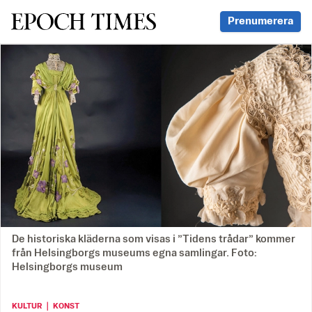
Svenska Epoch Times
Prenumerera
De historiska kläderna som visas i ”Tidens trådar” kommer
från Helsingborgs museums egna samlingar. Foto:
Helsingborgs museum
KULTUR ｜ KONST