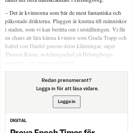
– Det är kvinnorna som bär de mest fantastiska och
påkostade dräkterna. Plaggen är knutna till människor
i staden, som vi kan berätta om i utställningen. Vi får
en chans att lära känna kvinnor som Gisela Trapp och
Isabel von Dardel genom deras klänningar, säger
Therese Kruse, avdelningschef på Helsingborgs
museum, i ett pressmeddelande.
Redan prenumerant?
Logga in för att läsa vidare.
Logga in
DIGITAL