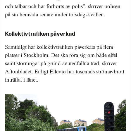
och talbar och har förhörts av polis”, skriver polisen
på sin hemsida senare under torsdagskvällen.
Kollektivtrafiken påverkad
Samtidigt har kollektivtrafiken påverkats på flera
platser i Stockholm. Det ska röra sig om både elfel
samt störningar på grund av nedfallna träd, skriver
Aftonbladet. Enligt Ellevio har tusentals strömavbrott
inträffat i länet.