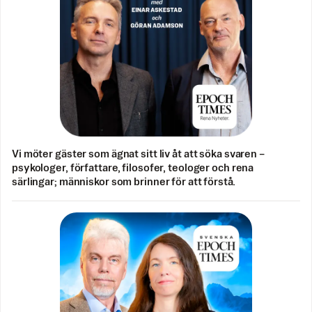
Vi möter gäster som ägnat sitt liv åt att söka svaren –
psykologer, författare, filosofer, teologer och rena
särlingar; människor som brinner för att förstå.