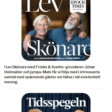
I Lev Skönare med Friskis & Svettis-grundaren Johan
Holmsäter och jympa-Mats får vi följa med i intressanta
samtal med spännande gäster om hälsa i vid existentiell
mening.