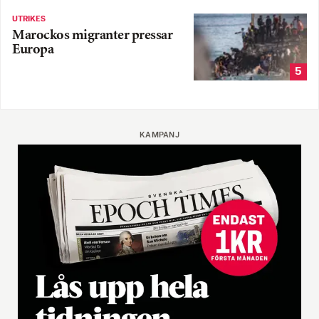
UTRIKES
Marockos migranter pressar
Europa
5
KAMPANJ