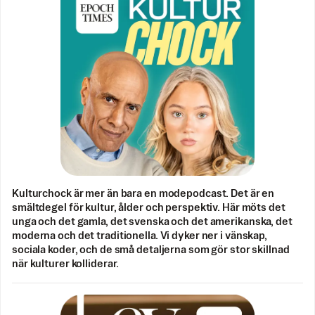
Kulturchock är mer än bara en modepodcast. Det är en
smältdegel för kultur, ålder och perspektiv. Här möts det
unga och det gamla, det svenska och det amerikanska, det
moderna och det traditionella. Vi dyker ner i vänskap,
sociala koder, och de små detaljerna som gör stor skillnad
när kulturer kolliderar.