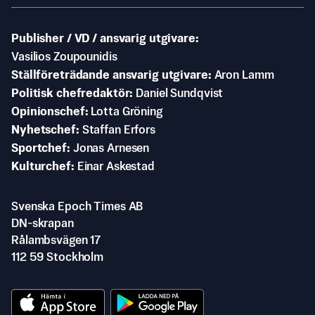
Publisher / VD / ansvarig utgivare
Vasilios Zoupounidis
Ställföreträdande ansvarig utgivare
Aron Lamm
Politisk chefredaktör
Daniel Sundqvist
Opinionschef
Lotta Gröning
Nyhetschef
Staffan Erfors
Sportchef
Jonas Arnesen
Kulturchef
Einar Askestad
Svenska Epoch Times AB
DN-skrapan
Rålambsvägen 17
112 59 Stockholm