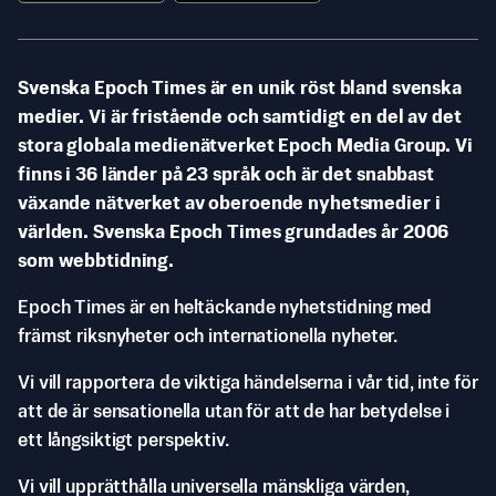
Svenska Epoch Times är en unik röst bland svenska
medier. Vi är fristående och samtidigt en del av det
stora globala medienätverket Epoch Media Group. Vi
finns i 36 länder på 23 språk och är det snabbast
växande nätverket av oberoende nyhetsmedier i
världen. Svenska Epoch Times grundades år 2006
som webbtidning.
Epoch Times är en heltäckande nyhetstidning med
främst riksnyheter och internationella nyheter.
Vi vill rapportera de viktiga händelserna i vår tid, inte för
att de är sensationella utan för att de har betydelse i
ett långsiktigt perspektiv.
Vi vill upprätthålla universella mänskliga värden,