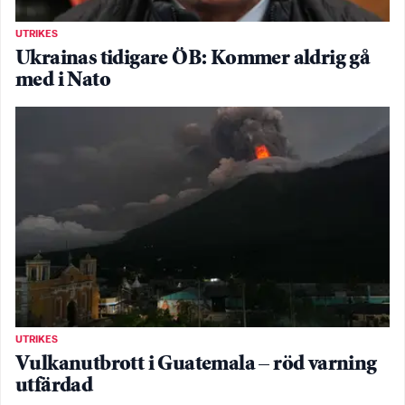
UTRIKES
Ukrainas tidigare ÖB: Kommer aldrig gå
med i Nato
UTRIKES
Vulkanutbrott i Guatemala – röd varning
utfärdad