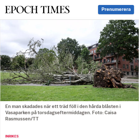
Svenska Epoch Times
Prenumerera
En man skadades när ett träd föll i den hårda blåsten i
Vasaparken på torsdagseftermiddagen. Foto: Caisa
Rasmussen/TT
INRIKES