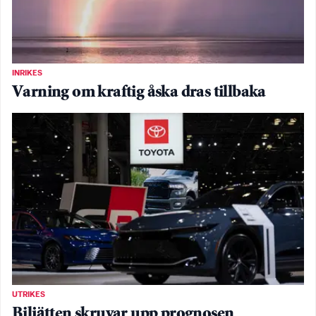
INRIKES
Varning om kraftig åska dras tillbaka
UTRIKES
Biljätten skruvar upp prognosen