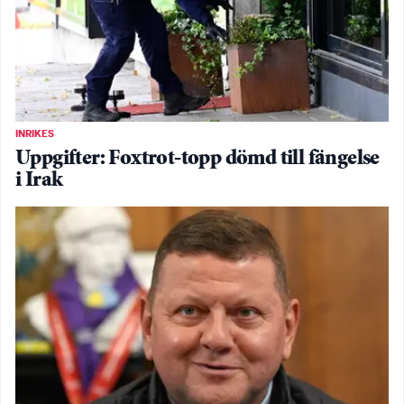
INRIKES
Uppgifter: Foxtrot-topp dömd till fängelse
i Irak