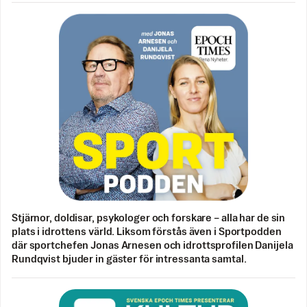
Stjärnor, doldisar, psykologer och forskare – alla har de sin
plats i idrottens värld. Liksom förstås även i Sportpodden
där sportchefen Jonas Arnesen och idrottsprofilen Danijela
Rundqvist bjuder in gäster för intressanta samtal.