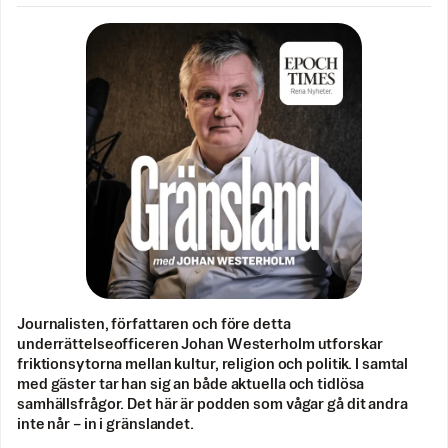
Journalisten, författaren och före detta
underrättelseofficeren Johan Westerholm utforskar
friktionsytorna mellan kultur, religion och politik. I samtal
med gäster tar han sig an både aktuella och tidlösa
samhällsfrågor. Det här är podden som vågar gå dit andra
inte når – in i gränslandet.