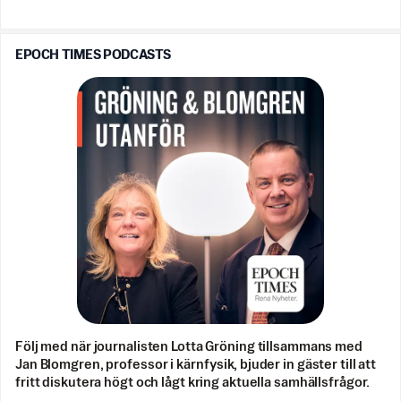
EPOCH TIMES PODCASTS
Följ med när journalisten Lotta Gröning tillsammans med
Jan Blomgren, professor i kärnfysik, bjuder in gäster till att
fritt diskutera högt och lågt kring aktuella samhällsfrågor.