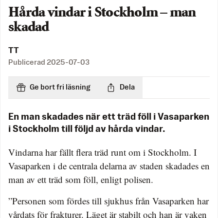
Hårda vindar i Stockholm – man
skadad
TT
Publicerad
2025-07-03
Ge bort fri läsning
Dela
En man skadades när ett träd föll i Vasaparken
i Stockholm till följd av hårda vindar.
Vindarna har fällt flera träd runt om i Stockholm. I
Vasaparken i de centrala delarna av staden skadades en
man av ett träd som föll, enligt polisen.
”Personen som fördes till sjukhus från Vasaparken har
vårdats för frakturer. Läget är stabilt och han är vaken