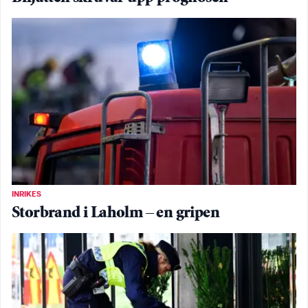
INRIKES
Storbrand i Laholm – en gripen