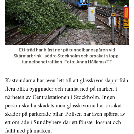
Ett träd har blåst ner på tunnelbanespåren vid
Skärmarbrink i södra Stockholm och orsakat stopp i
tunnelbanetrafiken. Foto: Anna Hållams/TT
Kastvindarna har även lett till att glasskivor släppt från
flera olika byggnader och ramlat ned på marken i
närheten av Centralstationen i Stockholm. Ingen
person ska ha skadats men glasskivorna har orsakat
skador på parkerade bilar. Polisen har även spärrat av
ett område i Sundbyberg där ett fönster lossnat och
fallit ned på marken.