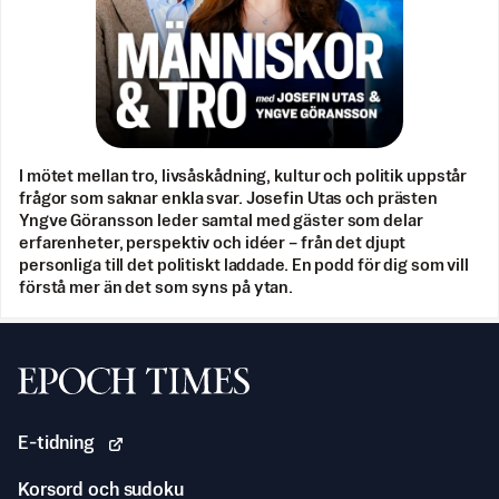
I mötet mellan tro, livsåskådning, kultur och politik uppstår
frågor som saknar enkla svar. Josefin Utas och prästen
Yngve Göransson leder samtal med gäster som delar
erfarenheter, perspektiv och idéer – från det djupt
personliga till det politiskt laddade. En podd för dig som vill
förstå mer än det som syns på ytan.
Svenska Epoch Times
E-tidning
Korsord och sudoku