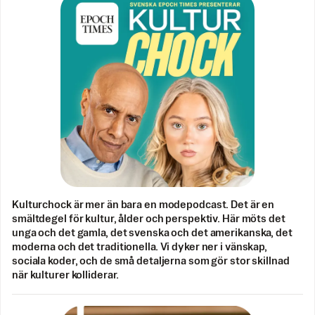
Kulturchock är mer än bara en modepodcast. Det är en
smältdegel för kultur, ålder och perspektiv. Här möts det
unga och det gamla, det svenska och det amerikanska, det
moderna och det traditionella. Vi dyker ner i vänskap,
sociala koder, och de små detaljerna som gör stor skillnad
när kulturer kolliderar.