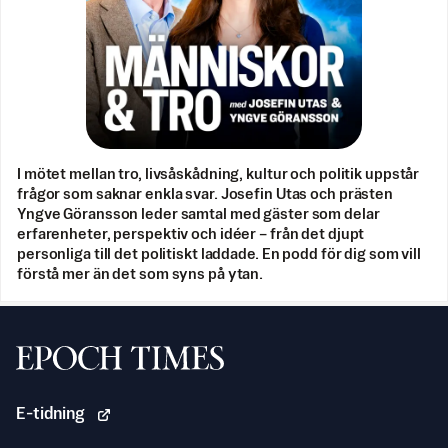
I mötet mellan tro, livsåskådning, kultur och politik uppstår
frågor som saknar enkla svar. Josefin Utas och prästen
Yngve Göransson leder samtal med gäster som delar
erfarenheter, perspektiv och idéer – från det djupt
personliga till det politiskt laddade. En podd för dig som vill
förstå mer än det som syns på ytan.
Svenska Epoch Times
E-tidning