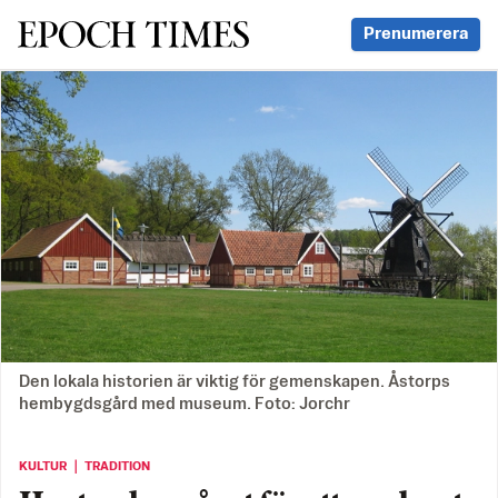
Svenska Epoch Times
Prenumerera
Den lokala historien är viktig för gemenskapen. Åstorps
hembygdsgård med museum. Foto: Jorchr
KULTUR ｜ TRADITION