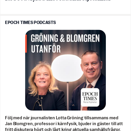
EPOCH TIMES PODCASTS
Följ med när journalisten Lotta Gröning tillsammans med
Jan Blomgren, professor i kärnfysik, bjuder in gäster till att
fritt diskutera högt och lågt kring aktuella samhällsfrågor.