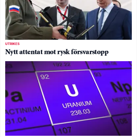
UTRIKES
Nytt attentat mot rysk försvarstopp