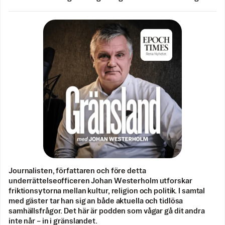
Journalisten, författaren och före detta
underrättelseofficeren Johan Westerholm utforskar
friktionsytorna mellan kultur, religion och politik. I samtal
med gäster tar han sig an både aktuella och tidlösa
samhällsfrågor. Det här är podden som vågar gå dit andra
inte når – in i gränslandet.