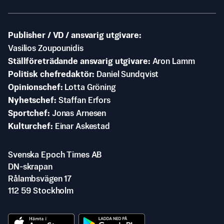
Publisher / VD / ansvarig utgivare
Vasilios Zoupounidis
Ställföreträdande ansvarig utgivare
Aron Lamm
Politisk chefredaktör
Daniel Sundqvist
Opinionschef
Lotta Gröning
Nyhetschef
Staffan Erfors
Sportchef
Jonas Arnesen
Kulturchef
Einar Askestad
Svenska Epoch Times AB
DN-skrapan
Rålambsvägen 17
112 59 Stockholm