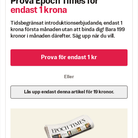
Prova Epoch Times för
endast 1 krona
Tidsbegränsat introduktionserbjudande, endast 1
krona första månaden utan att binda dig! Bara 199
kronor i månaden därefter. Säg upp när du vill.
Prova för endast 1 kr
Eller
Lås upp endast denna artikel för 19 kronor.