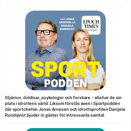
Stjärnor, doldisar, psykologer och forskare – alla har de sin
plats i idrottens värld. Liksom förstås även i Sportpodden
där sportchefen Jonas Arnesen och idrottsprofilen Danijela
Rundqvist bjuder in gäster för intressanta samtal.