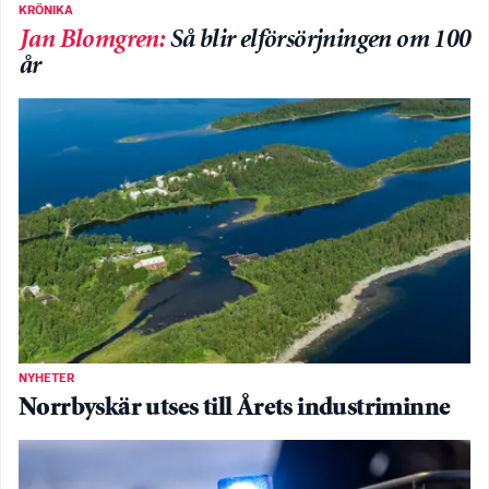
KRÖNIKA
Jan Blomgren
:
Så blir elförsörjningen om 100
år
NYHETER
Norrbyskär utses till Årets industriminne