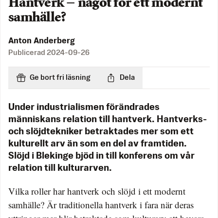
Hantverk − något för ett modernt
samhälle?
Anton Anderberg
Publicerad
2024-09-26
Ge bort fri läsning
Dela
Under industrialismen förändrades
människans relation till hantverk. Hantverks-
och slöjdtekniker betraktades mer som ett
kulturellt arv än som en del av framtiden.
Slöjd i Blekinge bjöd in till konferens om vår
relation till kulturarven.
Vilka roller har hantverk och slöjd i ett modernt
samhälle? Är traditionella hantverk i fara när deras