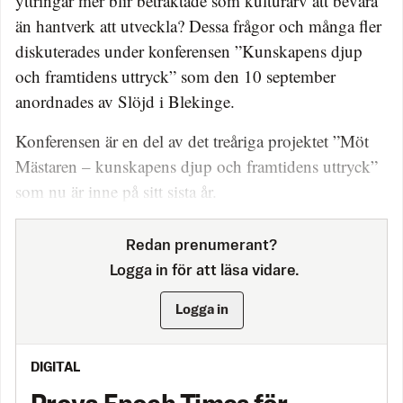
yttringar mer blir betraktade som kulturarv att bevara
än hantverk att utveckla? Dessa frågor och många fler
diskuterades under konferensen ”Kunskapens djup
och framtidens uttryck” som den 10 september
anordnades av Slöjd i Blekinge.
Konferensen är en del av det treåriga projektet ”Möt
Mästaren – kunskapens djup och framtidens uttryck”
som nu är inne på sitt sista år.
Redan prenumerant?
Logga in för att läsa vidare.
Logga in
DIGITAL