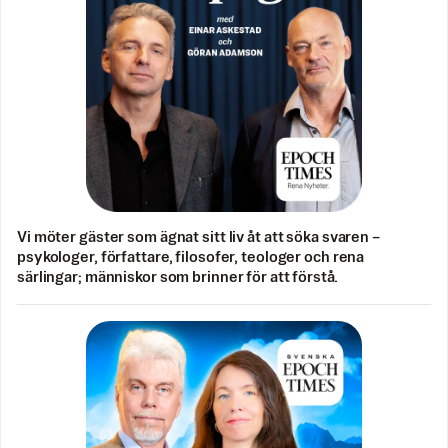
Vi möter gäster som ägnat sitt liv åt att söka svaren –
psykologer, författare, filosofer, teologer och rena
särlingar; människor som brinner för att förstå.