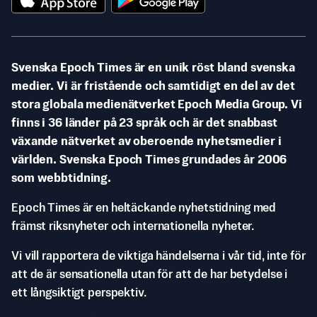
Svenska Epoch Times är en unik röst bland svenska
medier. Vi är fristående och samtidigt en del av det
stora globala medienätverket Epoch Media Group. Vi
finns i 36 länder på 23 språk och är det snabbast
växande nätverket av oberoende nyhetsmedier i
världen. Svenska Epoch Times grundades år 2006
som webbtidning.
Epoch Times är en heltäckande nyhetstidning med
främst riksnyheter och internationella nyheter.
Vi vill rapportera de viktiga händelserna i vår tid, inte för
att de är sensationella utan för att de har betydelse i
ett långsiktigt perspektiv.