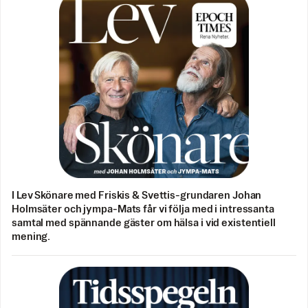
I Lev Skönare med Friskis & Svettis-grundaren Johan
Holmsäter och jympa-Mats får vi följa med i intressanta
samtal med spännande gäster om hälsa i vid existentiell
mening.