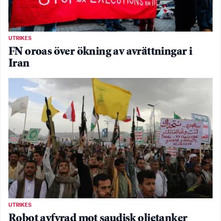
UTRIKES
FN oroas över ökning av avrättningar i
Iran
UTRIKES
Robot avfyrad mot saudisk oljetanker