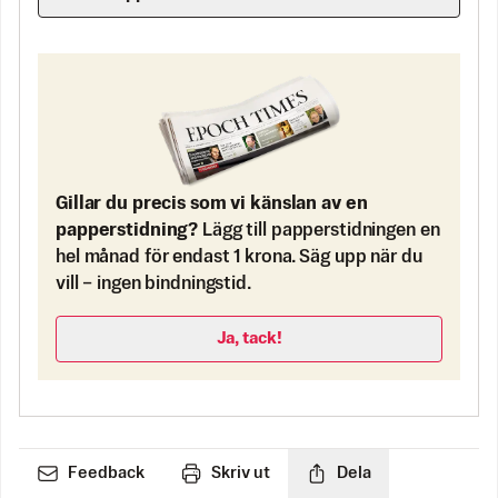
Gillar du precis som vi känslan av en
papperstidning?
Lägg till papperstidningen en
hel månad för endast 1 krona. Säg upp när du
vill – ingen bindningstid.
Ja, tack!
Feedback
Skriv ut
Dela