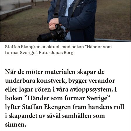
Staffan Ekengren är aktuell med boken ”Händer som
formar Sverige”. Foto: Jonas Borg
När de möter materialen skapar de
underbara konstverk, bygger verandor
eller lagar rören i våra avloppssystem. I
boken ”Händer som formar Sverige”
lyfter Staffan Ekengren fram handens roll
i skapandet av såväl samhällen som
sinnen.