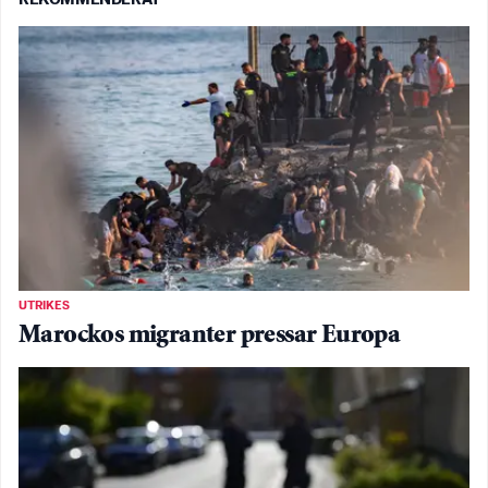
UTRIKES
Marockos migranter pressar Europa