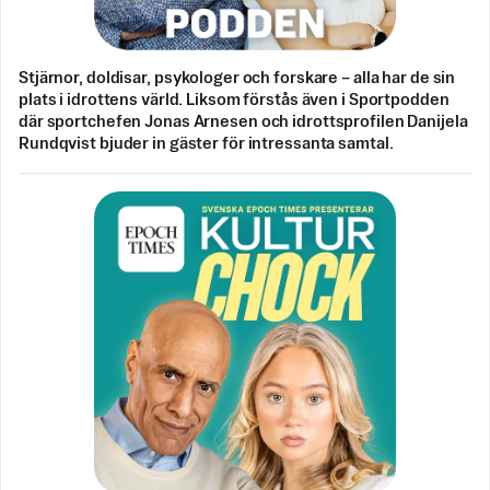
Stjärnor, doldisar, psykologer och forskare – alla har de sin
plats i idrottens värld. Liksom förstås även i Sportpodden
där sportchefen Jonas Arnesen och idrottsprofilen Danijela
Rundqvist bjuder in gäster för intressanta samtal.