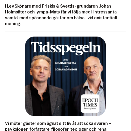
I Lev Skönare med Friskis & Svettis-grundaren Johan
Holmsäter och jympa-Mats får vi följa med i intressanta
samtal med spännande gäster om hälsa i vid existentiell
mening.
Vi möter gäster som ägnat sitt liv åt att söka svaren –
psykologer, författare, filosofer, teologer och rena