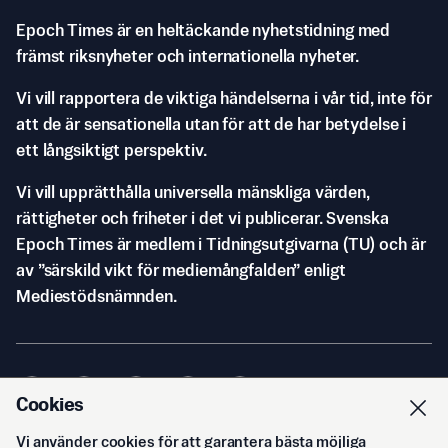
Epoch Times är en heltäckande nyhetstidning med
främst riksnyheter och internationella nyheter.
Vi vill rapportera de viktiga händelserna i vår tid, inte för
att de är sensationella utan för att de har betydelse i
ett långsiktigt perspektiv.
Vi vill upprätthålla universella mänskliga värden,
rättigheter och friheter i det vi publicerar. Svenska
Epoch Times är medlem i Tidningsutgivarna (TU) och är
av ”särskild vikt för mediemångfalden” enligt
Mediestödsnämnden.
Cookies
Vi använder cookies för att garantera bästa möjliga