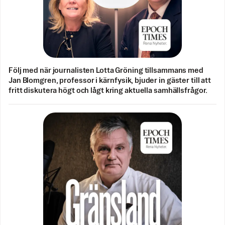
Följ med när journalisten Lotta Gröning tillsammans med
Jan Blomgren, professor i kärnfysik, bjuder in gäster till att
fritt diskutera högt och lågt kring aktuella samhällsfrågor.