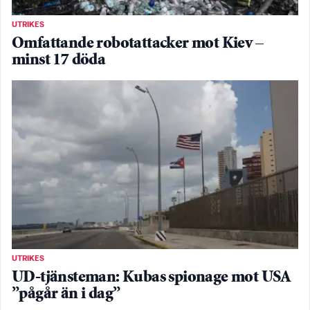
UTRIKES
Omfattande robotattacker mot Kiev –
minst 17 döda
UTRIKES
UD-tjänsteman: Kubas spionage mot USA
”pågår än i dag”