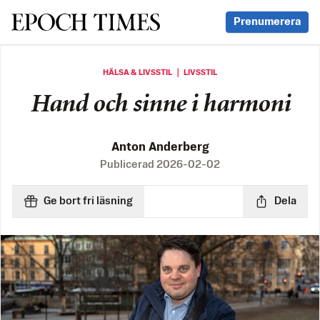
Svenska Epoch Times
Prenumerera
HÄLSA & LIVSSTIL ｜ LIVSSTIL
Hand och sinne i harmoni
Anton Anderberg
Publicerad
2026-02-02
Ge bort fri läsning
Dela