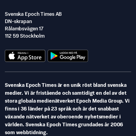
Svenska Epoch Times AB
DN-skrapan
Rålambsvägen 17
112 59 Stockholm
Svenska Epoch Times är en unik röst bland svenska
medier. Vi är fristående och samtidigt en del av det
stora globala medienätverket Epoch Media Group. Vi
finns i 36 länder på 23 språk och är det snabbast
växande nätverket av oberoende nyhetsmedier i
världen. Svenska Epoch Times grundades år 2006
som webbtidning.