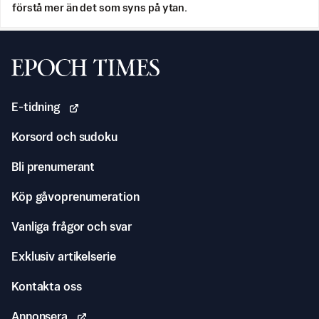
förstå mer än det som syns på ytan.
Svenska Epoch Times
E-tidning
Korsord och sudoku
Bli prenumerant
Köp gåvoprenumeration
Vanliga frågor och svar
Exklusiv artikelserie
Kontakta oss
Annonsera