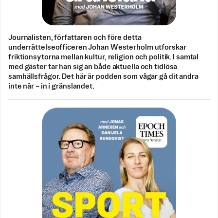
Journalisten, författaren och före detta
underrättelseofficeren Johan Westerholm utforskar
friktionsytorna mellan kultur, religion och politik. I samtal
med gäster tar han sig an både aktuella och tidlösa
samhällsfrågor. Det här är podden som vågar gå dit andra
inte når – in i gränslandet.