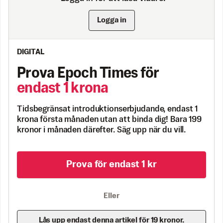
Logga in
DIGITAL
Prova Epoch Times för
endast 1 krona
Tidsbegränsat introduktionserbjudande, endast 1
krona första månaden utan att binda dig! Bara 199
kronor i månaden därefter. Säg upp när du vill.
Prova för endast 1 kr
Eller
Lås upp endast denna artikel för 19 kronor.