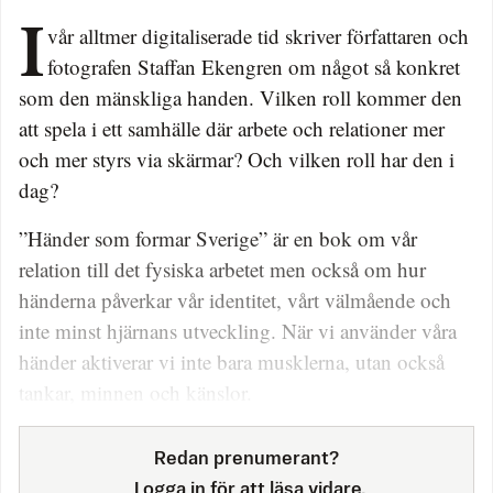
I vår alltmer digitaliserade tid skriver författaren och
fotografen Staffan Ekengren om något så konkret
som den mänskliga handen. Vilken roll kommer den
att spela i ett samhälle där arbete och relationer mer
och mer styrs via skärmar? Och vilken roll har den i
dag?
”Händer som formar Sverige” är en bok om vår
relation till det fysiska arbetet men också om hur
händerna påverkar vår identitet, vårt välmående och
inte minst hjärnans utveckling. När vi använder våra
händer aktiverar vi inte bara musklerna, utan också
tankar, minnen och känslor.
Redan prenumerant?
Logga in för att läsa vidare.