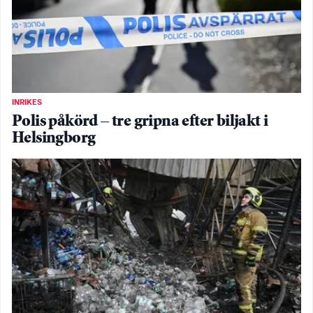
INRIKES
Polis påkörd – tre gripna efter biljakt i
Helsingborg