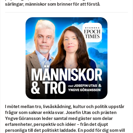
särlingar; människor som brinner för att förstå.
I mötet mellan tro, livsåskådning, kultur och politik uppstår
frågor som saknar enkla svar. Josefin Utas och prästen
Yngve Göransson leder samtal med gäster som delar
erfarenheter, perspektiv och idéer – från det djupt
personliga till det politiskt laddade. En podd för dig som vill