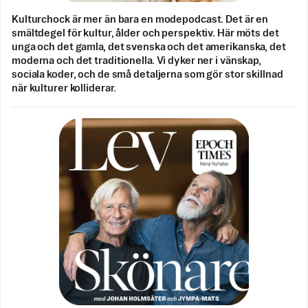
Kulturchock är mer än bara en modepodcast. Det är en
smältdegel för kultur, ålder och perspektiv. Här möts det
unga och det gamla, det svenska och det amerikanska, det
moderna och det traditionella. Vi dyker ner i vänskap,
sociala koder, och de små detaljerna som gör stor skillnad
när kulturer kolliderar.