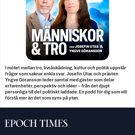
I mötet mellan tro, livsåskådning, kultur och politik uppstår
frågor som saknar enkla svar. Josefin Utas och prästen
Yngve Göransson leder samtal med gäster som delar
erfarenheter, perspektiv och idéer – från det djupt
personliga till det politiskt laddade. En podd för dig som vill
förstå mer än det som syns på ytan.
Svenska Epoch Times