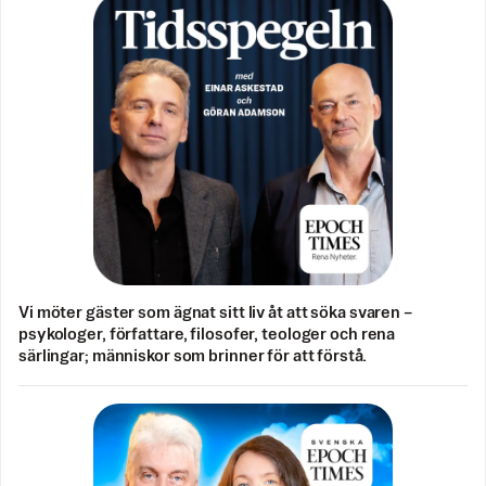
Vi möter gäster som ägnat sitt liv åt att söka svaren –
psykologer, författare, filosofer, teologer och rena
särlingar; människor som brinner för att förstå.