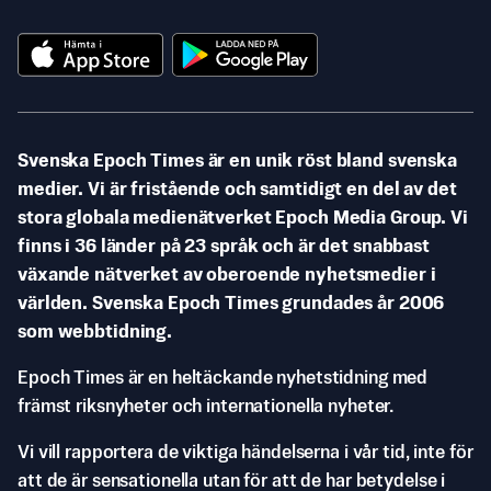
Svenska Epoch Times är en unik röst bland svenska
medier. Vi är fristående och samtidigt en del av det
stora globala medienätverket Epoch Media Group. Vi
finns i 36 länder på 23 språk och är det snabbast
växande nätverket av oberoende nyhetsmedier i
världen. Svenska Epoch Times grundades år 2006
som webbtidning.
Epoch Times är en heltäckande nyhetstidning med
främst riksnyheter och internationella nyheter.
Vi vill rapportera de viktiga händelserna i vår tid, inte för
att de är sensationella utan för att de har betydelse i