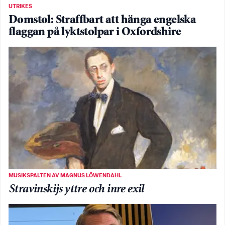
UTRIKES
Domstol: Straffbart att hänga engelska
flaggan på lyktstolpar i Oxfordshire
MUSIKSPALTEN AV MAGNUS LÖWENDAHL
Stravinskijs yttre och inre exil