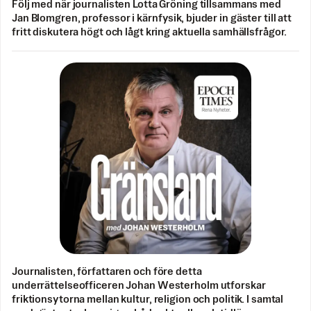
Följ med när journalisten Lotta Gröning tillsammans med
Jan Blomgren, professor i kärnfysik, bjuder in gäster till att
fritt diskutera högt och lågt kring aktuella samhällsfrågor.
Journalisten, författaren och före detta
underrättelseofficeren Johan Westerholm utforskar
friktionsytorna mellan kultur, religion och politik. I samtal