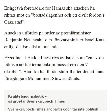
Enligt två företrädare för Hamas ska attacken ha
riktats mot en ”bostadslägenhet och ett civilt fordon i
Gaza stad”.
Attacken utfördes på order av premiärminister
Benjamin Netanyahu och försvarsminister Israel Katz,
enligt det israeliska uttalandet.
Ezzedine al-Haddad beskrivs av Israel som ”en av de
främsta arkitekterna bakom massakern den 7
oktober”. Han ska ha tillträtt sin roll efter det att hans
föregångare Mohammed Sinwar dödats.
Kvalitetsjournalistik –
så arbetar Svenska Epoch Times
Svenska Epoch Times är opartisk och tar inte politisk