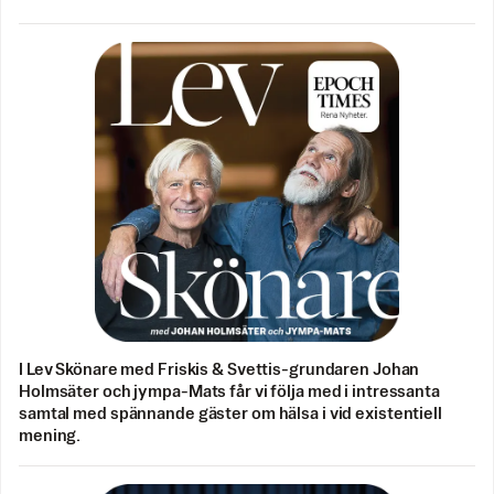
I Lev Skönare med Friskis & Svettis-grundaren Johan
Holmsäter och jympa-Mats får vi följa med i intressanta
samtal med spännande gäster om hälsa i vid existentiell
mening.