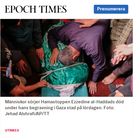
Svenska Epoch Times
Prenumerera
Människor sörjer Hamastoppen Ezzedine al-Haddads död
under hans begravning i Gaza stad på lördagen. Foto:
Jehad Alshrafi/AP/TT
UTRIKES