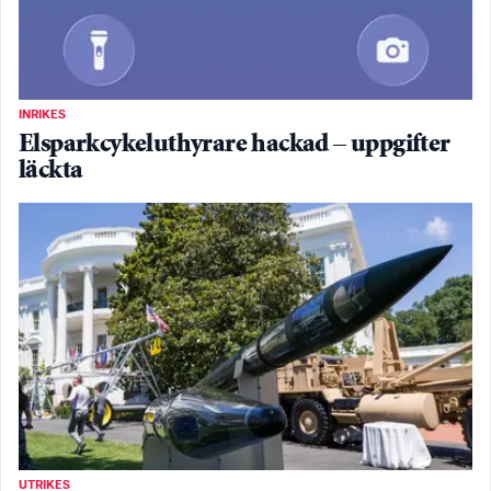
INRIKES
Elsparkcykeluthyrare hackad – uppgifter
läckta
UTRIKES