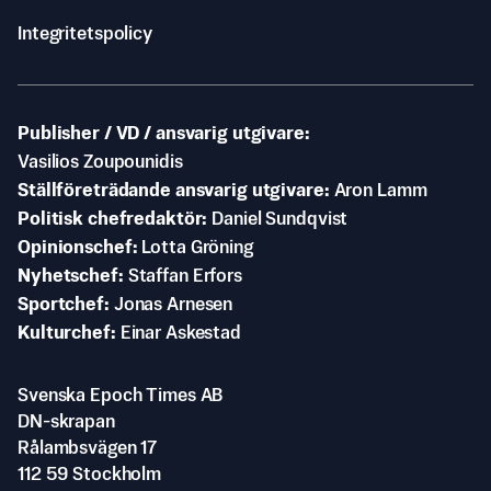
Integritetspolicy
Publisher / VD / ansvarig utgivare
Vasilios Zoupounidis
Ställföreträdande ansvarig utgivare
Aron Lamm
Politisk chefredaktör
Daniel Sundqvist
Opinionschef
Lotta Gröning
Nyhetschef
Staffan Erfors
Sportchef
Jonas Arnesen
Kulturchef
Einar Askestad
Svenska Epoch Times AB
DN-skrapan
Rålambsvägen 17
112 59 Stockholm