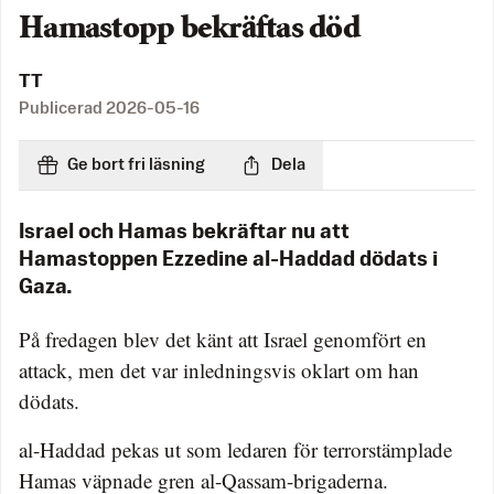
Hamastopp bekräftas död
TT
Publicerad
2026-05-16
Ge bort fri läsning
Dela
Israel och Hamas bekräftar nu att
Hamastoppen Ezzedine al-Haddad dödats i
Gaza.
På fredagen blev det känt att Israel genomfört en
attack, men det var inledningsvis oklart om han
dödats.
al-Haddad pekas ut som ledaren för terrorstämplade
Hamas väpnade gren al-Qassam-brigaderna.