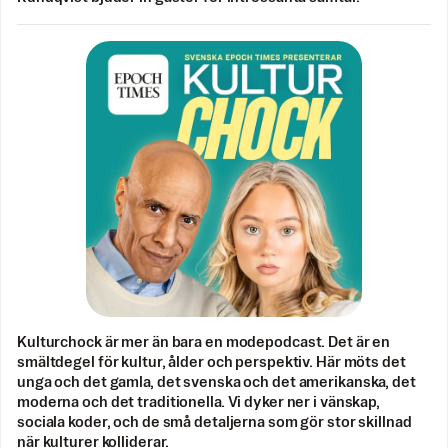
Kulturchock är mer än bara en modepodcast. Det är en
smältdegel för kultur, ålder och perspektiv. Här möts det
unga och det gamla, det svenska och det amerikanska, det
moderna och det traditionella. Vi dyker ner i vänskap,
sociala koder, och de små detaljerna som gör stor skillnad
när kulturer kolliderar.