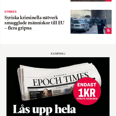
UTRIKES
Syriska kriminella nätverk
smugglade människor till EU
– flera gripna
5
KAMPANJ