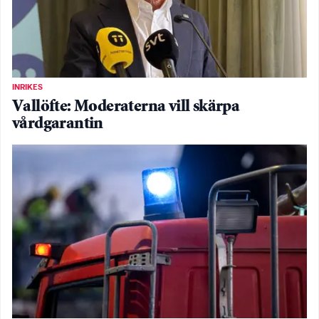
INRIKES
Vallöfte: Moderaterna vill skärpa
vårdgarantin