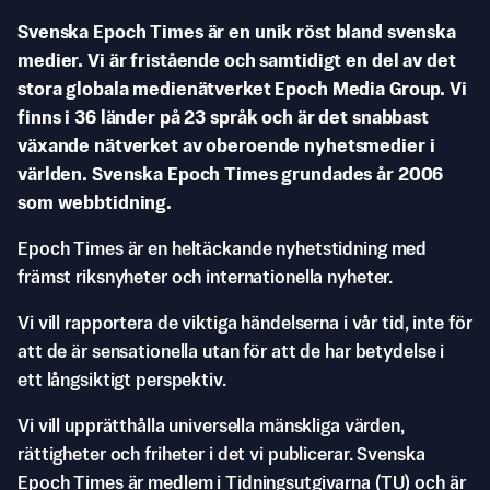
Svenska Epoch Times är en unik röst bland svenska
medier. Vi är fristående och samtidigt en del av det
stora globala medienätverket Epoch Media Group. Vi
finns i 36 länder på 23 språk och är det snabbast
växande nätverket av oberoende nyhetsmedier i
världen. Svenska Epoch Times grundades år 2006
som webbtidning.
Epoch Times är en heltäckande nyhetstidning med
främst riksnyheter och internationella nyheter.
Vi vill rapportera de viktiga händelserna i vår tid, inte för
att de är sensationella utan för att de har betydelse i
ett långsiktigt perspektiv.
Vi vill upprätthålla universella mänskliga värden,
rättigheter och friheter i det vi publicerar. Svenska
Epoch Times är medlem i Tidningsutgivarna (TU) och är