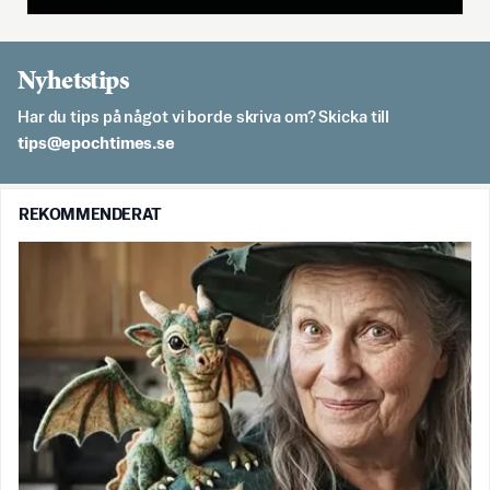
Nyhetstips
Har du tips på något vi borde skriva om? Skicka till
es.semithcope@spit
REKOMMENDERAT