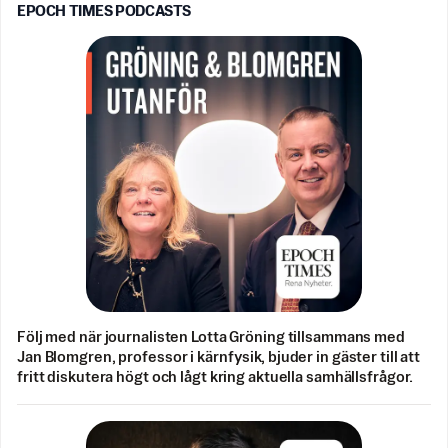
EPOCH TIMES PODCASTS
Följ med när journalisten Lotta Gröning tillsammans med
Jan Blomgren, professor i kärnfysik, bjuder in gäster till att
fritt diskutera högt och lågt kring aktuella samhällsfrågor.