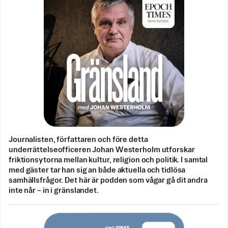
Journalisten, författaren och före detta
underrättelseofficeren Johan Westerholm utforskar
friktionsytorna mellan kultur, religion och politik. I samtal
med gäster tar han sig an både aktuella och tidlösa
samhällsfrågor. Det här är podden som vågar gå dit andra
inte når – in i gränslandet.