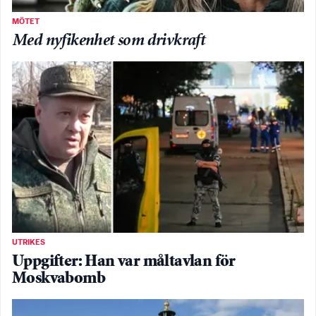
MÖTET
Med nyfikenhet som drivkraft
UTRIKES
Uppgifter: Han var måltavlan för
Moskvabomb