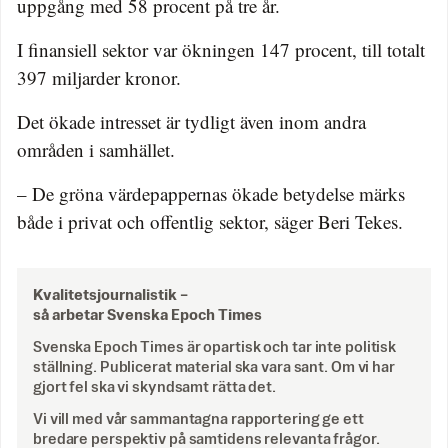
uppgång med 58 procent på tre år.
I finansiell sektor var ökningen 147 procent, till totalt
397 miljarder kronor.
Det ökade intresset är tydligt även inom andra
områden i samhället.
– De gröna värdepappernas ökade betydelse märks
både i privat och offentlig sektor, säger Beri Tekes.
Kvalitetsjournalistik –
så arbetar Svenska Epoch Times
Svenska Epoch Times är opartisk och tar inte politisk
ställning. Publicerat material ska vara sant. Om vi har
gjort fel ska vi skyndsamt rätta det.
Vi vill med vår sammantagna rapportering ge ett
bredare perspektiv på samtidens relevanta frågor.