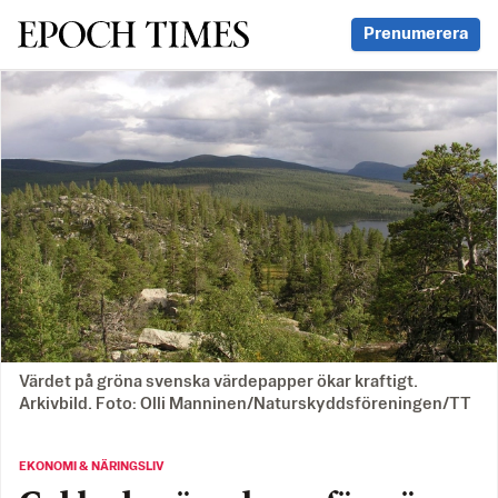
Svenska Epoch Times
Prenumerera
Värdet på gröna svenska värdepapper ökar kraftigt.
Arkivbild. Foto: Olli Manninen/Naturskyddsföreningen/TT
EKONOMI & NÄRINGSLIV