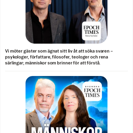
Vi möter gäster som ägnat sitt liv åt att söka svaren –
psykologer, författare, filosofer, teologer och rena
särlingar; människor som brinner för att förstå.