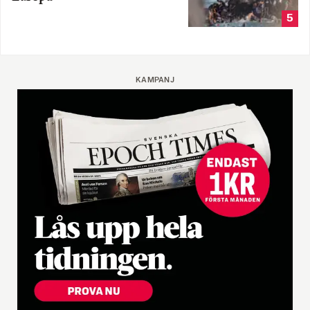
5
KAMPANJ