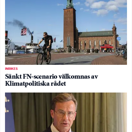
INRIKES
Sänkt FN-scenario välkomnas av
Klimatpolitiska rådet