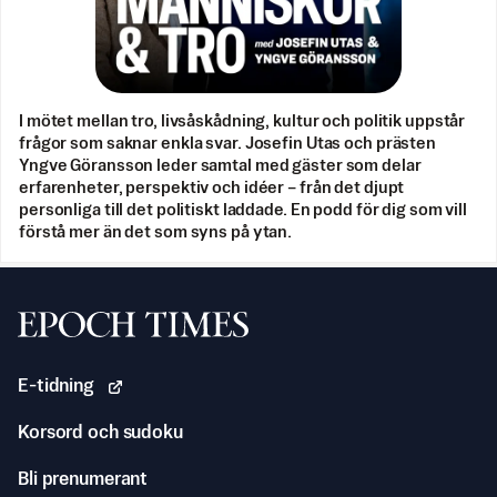
I mötet mellan tro, livsåskådning, kultur och politik uppstår
frågor som saknar enkla svar. Josefin Utas och prästen
Yngve Göransson leder samtal med gäster som delar
erfarenheter, perspektiv och idéer – från det djupt
personliga till det politiskt laddade. En podd för dig som vill
förstå mer än det som syns på ytan.
Svenska Epoch Times
E-tidning
Korsord och sudoku
Bli prenumerant