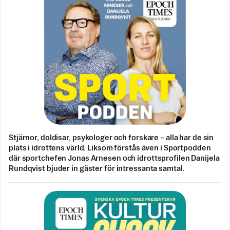
Stjärnor, doldisar, psykologer och forskare – alla har de sin
plats i idrottens värld. Liksom förstås även i Sportpodden
där sportchefen Jonas Arnesen och idrottsprofilen Danijela
Rundqvist bjuder in gäster för intressanta samtal.