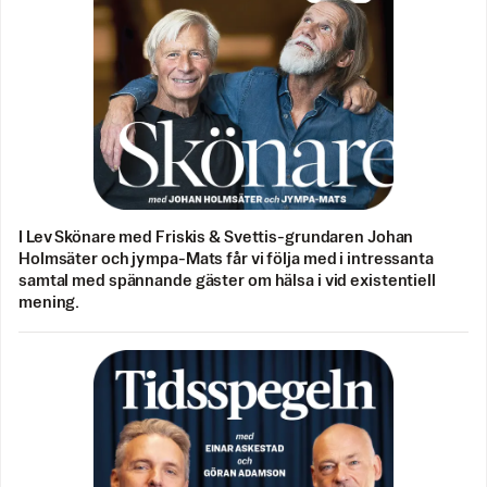
I Lev Skönare med Friskis & Svettis-grundaren Johan
Holmsäter och jympa-Mats får vi följa med i intressanta
samtal med spännande gäster om hälsa i vid existentiell
mening.