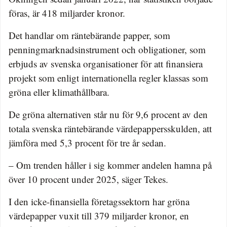
föras, är 418 miljarder kronor.
Det handlar om räntebärande papper, som
penningmarknadsinstrument och obligationer, som
erbjuds av svenska organisationer för att finansiera
projekt som enligt internationella regler klassas som
gröna eller klimathållbara.
De gröna alternativen står nu för 9,6 procent av den
totala svenska räntebärande värdepappersskulden, att
jämföra med 5,3 procent för tre år sedan.
– Om trenden håller i sig kommer andelen hamna på
över 10 procent under 2025, säger Tekes.
I den icke-finansiella företagssektorn har gröna
värdepapper vuxit till 379 miljarder kronor, en