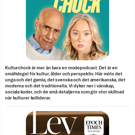
Kulturchock är mer än bara en modepodcast. Det är en
smältdegel för kultur, ålder och perspektiv. Här möts det
unga och det gamla, det svenska och det amerikanska, det
moderna och det traditionella. Vi dyker ner i vänskap,
sociala koder, och de små detaljerna som gör stor skillnad
när kulturer kolliderar.