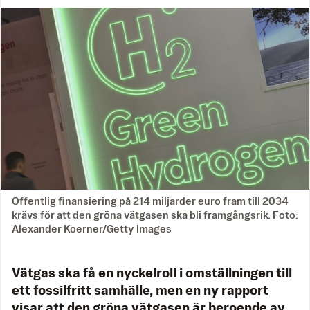
Offentlig finansiering på 214 miljarder euro fram till 2034
krävs för att den gröna vätgasen ska bli framgångsrik. Foto:
Alexander Koerner/Getty Images
Vätgas ska få en nyckelroll i omställningen till
ett fossilfritt samhälle, men en ny rapport
visar att den gröna vätgasen är beroende av