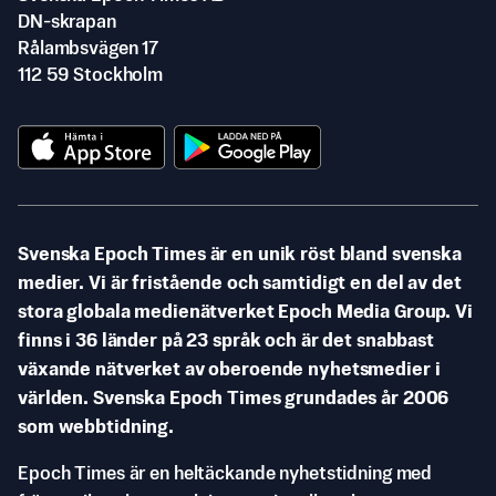
DN-skrapan
Rålambsvägen 17
112 59 Stockholm
Svenska Epoch Times är en unik röst bland svenska
medier. Vi är fristående och samtidigt en del av det
stora globala medienätverket Epoch Media Group. Vi
finns i 36 länder på 23 språk och är det snabbast
växande nätverket av oberoende nyhetsmedier i
världen. Svenska Epoch Times grundades år 2006
som webbtidning.
Epoch Times är en heltäckande nyhetstidning med