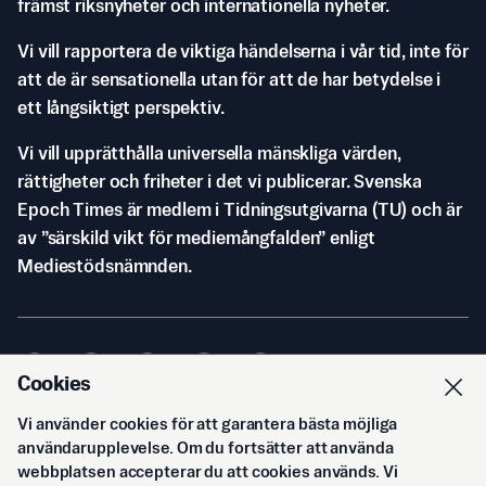
främst riksnyheter och internationella nyheter.
Vi vill rapportera de viktiga händelserna i vår tid, inte för
att de är sensationella utan för att de har betydelse i
ett långsiktigt perspektiv.
Vi vill upprätthålla universella mänskliga värden,
rättigheter och friheter i det vi publicerar. Svenska
Epoch Times är medlem i Tidningsutgivarna (TU) och är
av ”särskild vikt för mediemångfalden” enligt
Mediestödsnämnden.
Cookies
Vi använder cookies för att garantera bästa möjliga
© Svenska Epoch Times AB
2026
användarupplevelse. Om du fortsätter att använda
webbplatsen accepterar du att cookies används. Vi