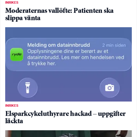
INRIKES
Moderaternas vallöfte: Patienten ska
slippa vänta
INRIKES
Elsparkcykeluthyrare hackad – uppgifter
läckta