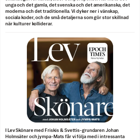
unga och det gamla, det svenska och det amerikanska, det
moderna och det traditionella. Vi dyker ner i vänskap,
sociala koder, och de små detaljerna som gör stor skillnad
när kulturer kolliderar.
I Lev Skönare med Friskis & Svettis-grundaren Johan
Holmsäter och jympa-Mats får vi följa med i intressanta