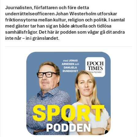
Journalisten, författaren och före detta
underrättelseofficeren Johan Westerholm utforskar
friktionsytorna mellan kultur, religion och politik. I samtal
med gäster tar han sig an både aktuella och tidlösa
samhällsfrågor. Det här är podden som vågar gå dit andra
inte når – in i gränslandet.