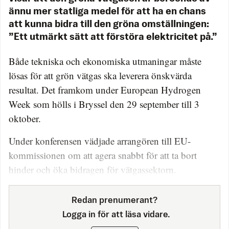
ännu mer statliga medel för att ha en chans
att kunna bidra till den gröna omställningen:
”Ett utmärkt sätt att förstöra elektricitet på.”
Både tekniska och ekonomiska utmaningar måste
lösas för att grön vätgas ska leverera önskvärda
resultat. Det framkom under European Hydrogen
Week som hölls i Bryssel den 29 september till 3
oktober.
Under konferensen vädjade arrangören till EU-
kommissionen om att agera snabbt för att ta bort
hinder och öka bidragen för vätgassektorn.
Redan prenumerant?
Logga in för att läsa vidare.