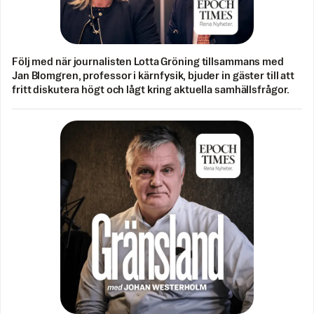
Följ med när journalisten Lotta Gröning tillsammans med
Jan Blomgren, professor i kärnfysik, bjuder in gäster till att
fritt diskutera högt och lågt kring aktuella samhällsfrågor.