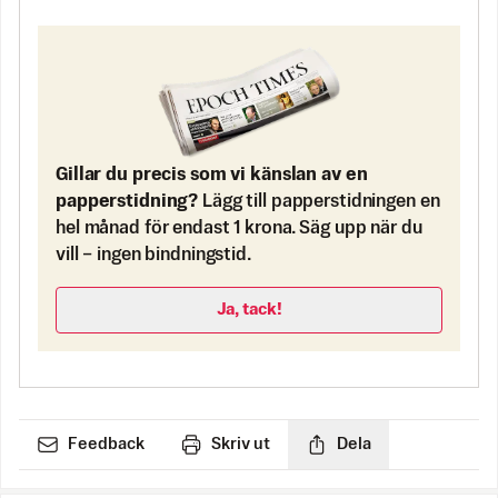
Gillar du precis som vi känslan av en
papperstidning?
Lägg till papperstidningen en
hel månad för endast 1 krona. Säg upp när du
vill – ingen bindningstid.
Ja, tack!
Feedback
Skriv ut
Dela