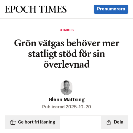
Svenska Epoch Times
Prenumerera
UTRIKES
Grön vätgas behöver mer
statligt stöd för sin
överlevnad
Glenn Mattsing
Publicerad
2025-10-20
Ge bort fri läsning
Dela