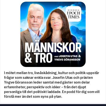
I mötet mellan tro, livsåskådning, kultur och politik uppstår
frågor som saknar enkla svar. Josefin Utas och prästen
Yngve Göransson leder samtal med gäster som delar
erfarenheter, perspektiv och idéer – från det djupt
personliga till det politiskt laddade. En podd för dig som vill
förstå mer än det som syns på ytan.