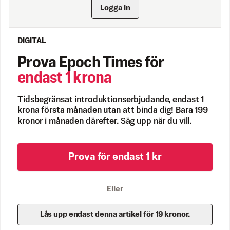
Logga in
DIGITAL
Prova Epoch Times för
endast 1 krona
Tidsbegränsat introduktionserbjudande, endast 1
krona första månaden utan att binda dig! Bara 199
kronor i månaden därefter. Säg upp när du vill.
Prova för endast 1 kr
Eller
Lås upp endast denna artikel för 19 kronor.