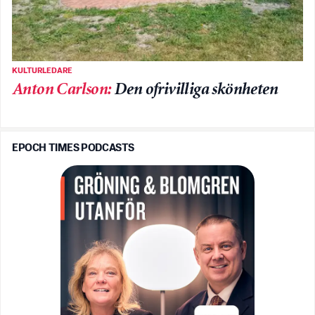
KULTURLEDARE
Anton Carlson
:
Den ofrivilliga skönheten
EPOCH TIMES PODCASTS