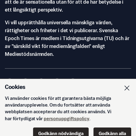
att de är sensationella utan för att de har betydelse i
ett långsiktigt perspektiv.
Vi vill upprätthålla universella mänskliga värden,
rättigheter och friheter i det vi publicerar. Svenska
Epoch Times är medlem i Tidningsutgivarna (TU) och är
av ”särskild vikt för mediemångfalden” enligt
Mediestödsnämnden.
Cookies
Vi använder cookies för att garantera bästa möjliga
© Svenska Epoch Times AB
2026
användarupplevelse. Om du fortsätter att använda
webbplatsen accepterar du att cookies används. Vi
har förtydligat vår
personuppgiftspolicy
.
Godkänn nödvändiga
Godkänn alla