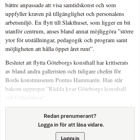
bättre anpassade att visa samtidskonst och som
uppfyller kraven på tillgänglighet och personalens
arbetsmiljö. En flytt till Slakthuset, som ligger en bit
utanför centrum, anses bland annat möjliggöra ”större
ytor för utställningar, pedagogik och program samt
möjligheten att hålla öppet året runt”.
Beslutet att flytta Göteborgs konsthall har kritiserats
av bland andra galleristen och tidigare chefen för
Borås konstmuseum Pontus Hammarén. Han står
bakom uppropet ”Rädda kvar Göteborgs konsthall
vid Götaplatsen”.
Redan prenumerant?
Logga in för att läsa vidare.
Logga in