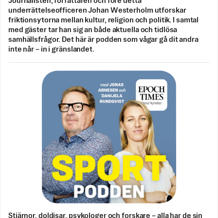
Journalisten, författaren och före detta
underrättelseofficeren Johan Westerholm utforskar
friktionsytorna mellan kultur, religion och politik. I samtal
med gäster tar han sig an både aktuella och tidlösa
samhällsfrågor. Det här är podden som vågar gå dit andra
inte når – in i gränslandet.
Stjärnor, doldisar, psykologer och forskare – alla har de sin