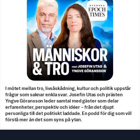
I mötet mellan tro, livsåskådning, kultur och politik uppstår
frågor som saknar enkla svar. Josefin Utas och prästen
Yngve Göransson leder samtal med gäster som delar
erfarenheter, perspektiv och idéer – från det djupt
personliga till det politiskt laddade. En podd för dig som vill
förstå mer än det som syns på ytan.