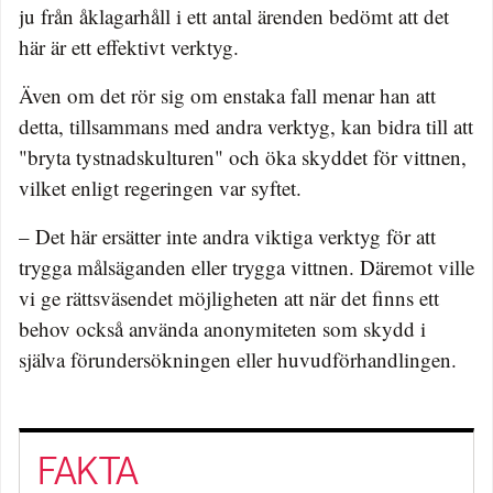
ju från åklagarhåll i ett antal ärenden bedömt att det
här är ett effektivt verktyg.
Även om det rör sig om enstaka fall menar han att
detta, tillsammans med andra verktyg, kan bidra till att
"bryta tystnadskulturen" och öka skyddet för vittnen,
vilket enligt regeringen var syftet.
– Det här ersätter inte andra viktiga verktyg för att
trygga målsäganden eller trygga vittnen. Däremot ville
vi ge rättsväsendet möjligheten att när det finns ett
behov också använda anonymiteten som skydd i
själva förundersökningen eller huvudförhandlingen.