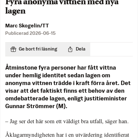
Fyra anonyma vittnen med nya
lagen
Marc Skogelin/TT
Publicerad
2026-06-15
Ge bort fri läsning
Dela
Åtminstone fyra personer har fått vittna
under hemlig identitet sedan lagen om
anonyma vittnen trädde i kraft förra året. Det
visar att det faktiskt finns ett behov av den
omdebatterade lagen, enligt justitieminister
Gunnar Strömmer (M).
– Jag ser det här som ett väldigt bra utfall, säger han.
Åklagarmyndigheten har i en utvärdering identifierat