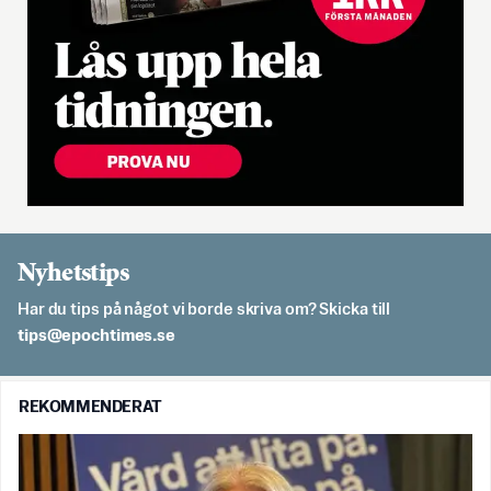
Nyhetstips
Har du tips på något vi borde skriva om? Skicka till
es.semithcope@spit
REKOMMENDERAT