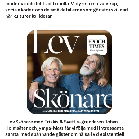
moderna och det traditionella. Vi dyker ner i vänskap,
sociala koder, och de små detaljerna som gör stor skillnad
när kulturer kolliderar.
I Lev Skönare med Friskis & Svettis-grundaren Johan
Holmsäter och jympa-Mats får vi följa med i intressanta
samtal med spännande gäster om hälsa i vid existentiell