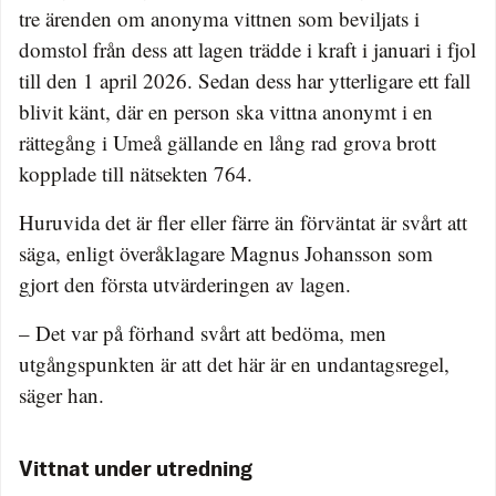
tre ärenden om anonyma vittnen som beviljats i
domstol från dess att lagen trädde i kraft i januari i fjol
till den 1 april 2026. Sedan dess har ytterligare ett fall
blivit känt, där en person ska vittna anonymt i en
rättegång i Umeå gällande en lång rad grova brott
kopplade till nätsekten 764.
Huruvida det är fler eller färre än förväntat är svårt att
säga, enligt överåklagare Magnus Johansson som
gjort den första utvärderingen av lagen.
– Det var på förhand svårt att bedöma, men
utgångspunkten är att det här är en undantagsregel,
säger han.
Vittnat under utredning