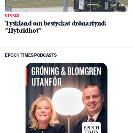
UTRIKES
Tyskland om bestyckat drönarfynd:
”Hybridhot”
EPOCH TIMES PODCASTS