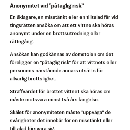
Anonymitet vid ”påtaglig risk”
En åklagare, en misstänkt eller en tilltalad får vid
tingsrätten ansöka om att ett vittne ska höras
anonymt under en brottsutredning eller
rättegång.
Ansökan kan godkännas av domstolen om det
föreligger en "påtaglig risk" för att vittnets eller
personens närstående annars utsätts för
allvarlig brottslighet.
Straffvärdet för brottet vittnet ska höras om
måste motsvara minst två års fängelse.
Skälet för anonymiteten måste "uppväga" de
svårigheter det innebär för en misstänkt eller
tilltalad försvara sig.