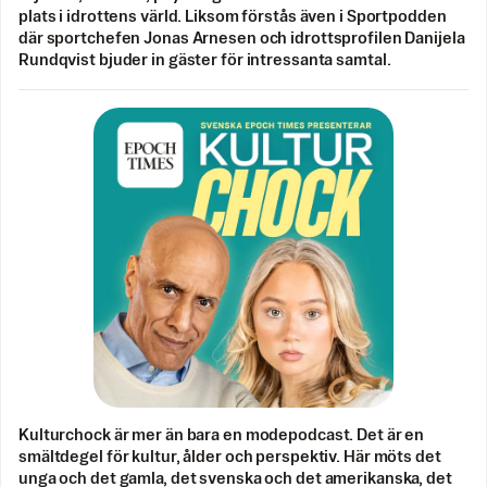
plats i idrottens värld. Liksom förstås även i Sportpodden
där sportchefen Jonas Arnesen och idrottsprofilen Danijela
Rundqvist bjuder in gäster för intressanta samtal.
Kulturchock är mer än bara en modepodcast. Det är en
smältdegel för kultur, ålder och perspektiv. Här möts det
unga och det gamla, det svenska och det amerikanska, det