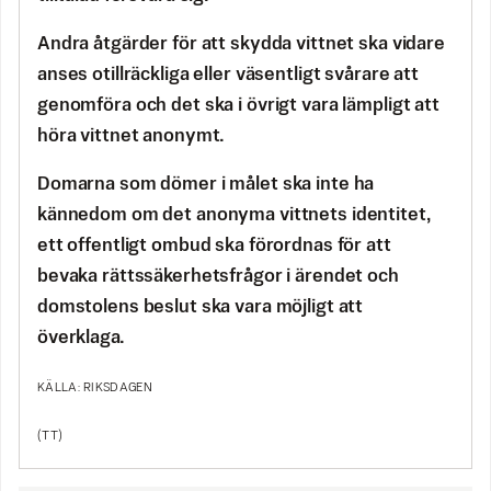
Andra åtgärder för att skydda vittnet ska vidare
anses otillräckliga eller väsentligt svårare att
genomföra och det ska i övrigt vara lämpligt att
höra vittnet anonymt.
Domarna som dömer i målet ska inte ha
kännedom om det anonyma vittnets identitet,
ett offentligt ombud ska förordnas för att
bevaka rättssäkerhetsfrågor i ärendet och
domstolens beslut ska vara möjligt att
överklaga.
KÄLLA: RIKSDAGEN
(TT)