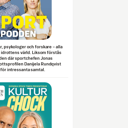
ar, psykologer och forskare – alla
i idrottens värld. Liksom förstås
den där sportchefen Jonas
ottsprofilen Danijela Rundqvist
 för intressanta samtal.