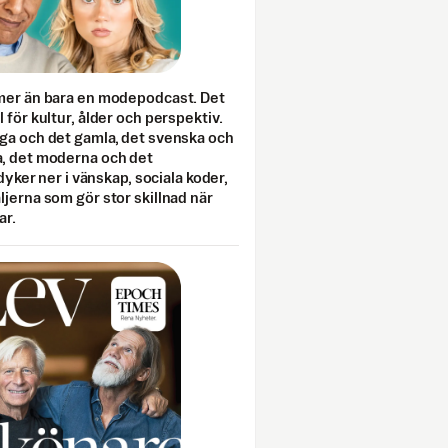
mer än bara en modepodcast. Det
 för kultur, ålder och perspektiv.
ga och det gamla, det svenska och
, det moderna och det
 dyker ner i vänskap, sociala koder,
jerna som gör stor skillnad när
ar.