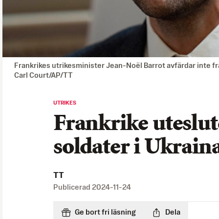
Frankrikes utrikesminister Jean-Noël Barrot avfärdar inte fra
Carl Court/AP/TT
UTRIKES
Frankrike uteslut
soldater i Ukrain
TT
Publicerad
2024-11-24
Ge bort fri läsning
Dela