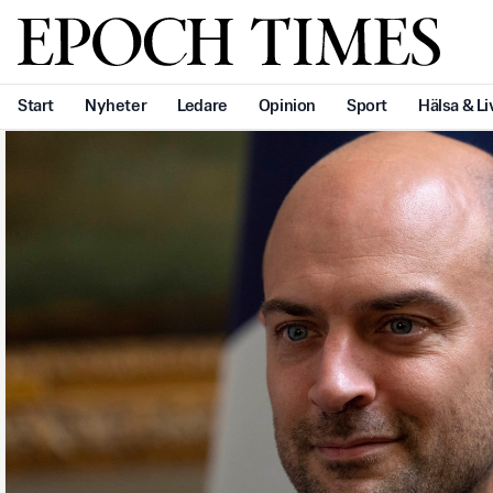
Svenska Epoch Times
Start
Nyheter
Ledare
Opinion
Sport
Hälsa & Li