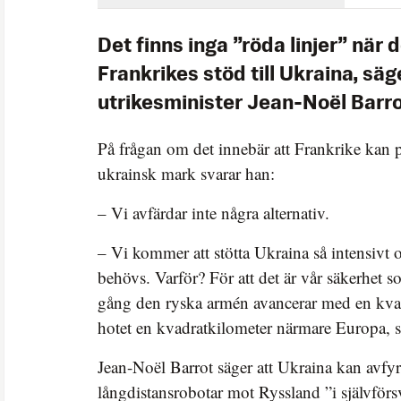
Det finns inga ”röda linjer” när 
Frankrikes stöd till Ukraina, sä
utrikesminister Jean-Noël Barrot
På frågan om det innebär att Frankrike kan p
ukrainsk mark svarar han:
– Vi avfärdar inte några alternativ.
– Vi kommer att stötta Ukraina så intensivt 
behövs. Varför? För att det är vår säkerhet so
gång den ryska armén avancerar med en kv
hotet en kvadratkilometer närmare Europa, s
Jean-Noël Barrot säger att Ukraina kan avfyr
långdistansrobotar mot Ryssland ”i självförs