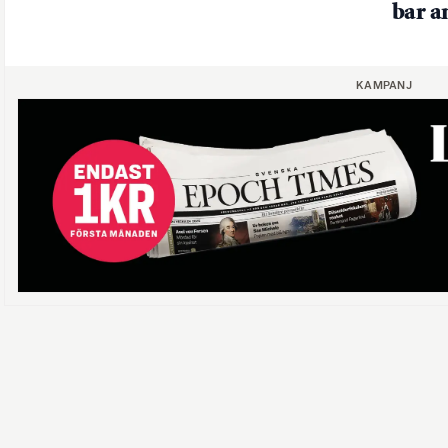
bar 
KAMPANJ