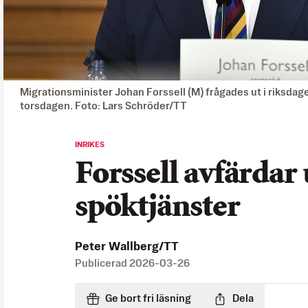
Migrationsminister Johan Forssell (M) frågades ut i riksdag
torsdagen. Foto: Lars Schröder/TT
INRIKES
Forssell avfärdar
spöktjänster
Peter Wallberg/TT
Publicerad
2026-03-26
Ge bort fri läsning
Dela