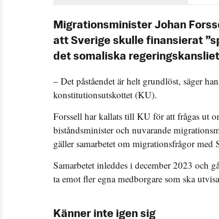
Migrationsminister Johan Forsse
att Sverige skulle finansierat ”s
det somaliska regeringskansliet
– Det påståendet är helt grundlöst, säger han
konstitutionsutskottet (KU).
Forssell har kallats till KU för att frågas ut
biståndsminister och nuvarande migrationsmi
gäller samarbetet om migrationsfrågor med 
Samarbetet inleddes i december 2023 och går
ta emot fler egna medborgare som ska utvisa
Känner inte igen sig