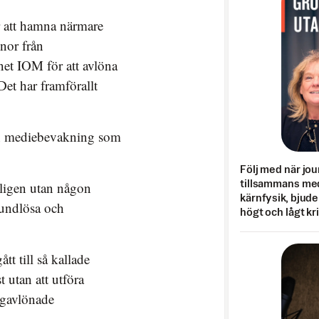
r att hamna närmare
nor från
net IOM för att avlöna
Det har framförallt
den mediebevakning som
Följ med när jou
tillsammans med
rligen utan någon
kärnfysik, bjuder
rundlösa och
högt och lågt kr
tt till så kallade
t utan att utföra
högavlönade