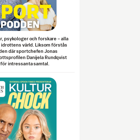
ar, psykologer och forskare – alla
i idrottens värld. Liksom förstås
den där sportchefen Jonas
ottsprofilen Danijela Rundqvist
 för intressanta samtal.