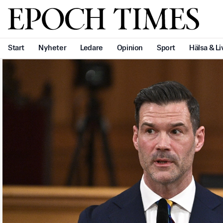
Svenska Epoch Times
Start
Nyheter
Ledare
Opinion
Sport
Hälsa & Li