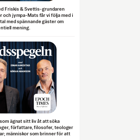
ed Friskis & Svettis-grundaren
 och jympa-Mats får vi följa med i
mtal med spännande gäster om
entiell mening.
som ägnat sitt liv åt att söka
ger, författare, filosofer, teologer
ar; människor som brinner för att