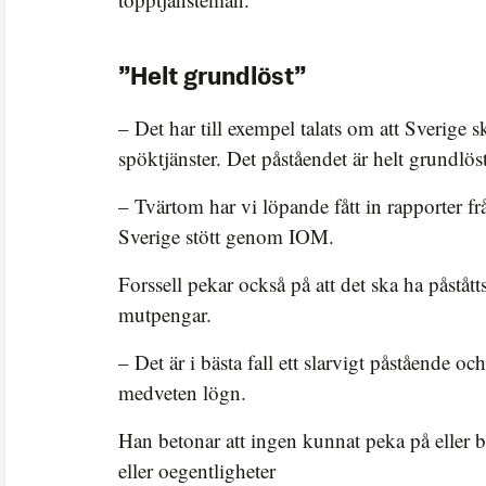
”Helt grundlöst”
– Det har till exempel talats om att Sverige s
spöktjänster. Det påståendet är helt grundlöst
– Tvärtom har vi löpande fått in rapporter fr
Sverige stött genom IOM.
Forssell pekar också på att det ska ha påståtts
mutpengar.
– Det är i bästa fall ett slarvigt påstående och
medveten lögn.
Han betonar att ingen kunnat peka på eller b
eller oegentligheter