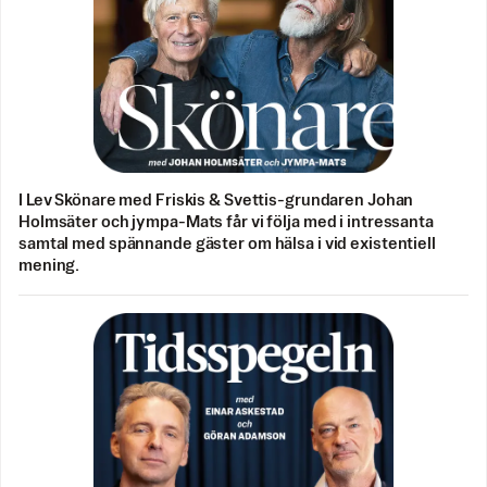
I Lev Skönare med Friskis & Svettis-grundaren Johan
Holmsäter och jympa-Mats får vi följa med i intressanta
samtal med spännande gäster om hälsa i vid existentiell
mening.