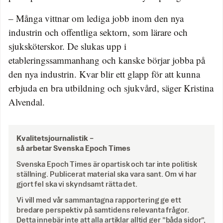
– Många vittnar om lediga jobb inom den nya
industrin och offentliga sektorn, som lärare och
sjuksköterskor. De slukas upp i
etableringssammanhang och kanske börjar jobba på
den nya industrin. Kvar blir ett glapp för att kunna
erbjuda en bra utbildning och sjukvård, säger Kristina
Alvendal.
Kvalitetsjournalistik –
så arbetar Svenska Epoch Times
Svenska Epoch Times är opartisk och tar inte politisk
ställning. Publicerat material ska vara sant. Om vi har
gjort fel ska vi skyndsamt rätta det.
Vi vill med vår sammantagna rapportering ge ett
bredare perspektiv på samtidens relevanta frågor.
Detta innebär inte att alla artiklar alltid ger ”båda sidor”,