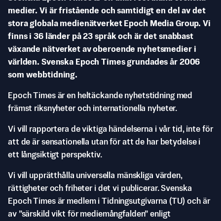
medier. Vi är fristående och samtidigt en del av det
stora globala medienätverket Epoch Media Group. Vi
finns i 36 länder på 23 språk och är det snabbast
växande nätverket av oberoende nyhetsmedier i
världen. Svenska Epoch Times grundades år 2006
som webbtidning.
Epoch Times är en heltäckande nyhetstidning med
främst riksnyheter och internationella nyheter.
Vi vill rapportera de viktiga händelserna i vår tid, inte för
att de är sensationella utan för att de har betydelse i
ett långsiktigt perspektiv.
Vi vill upprätthålla universella mänskliga värden,
rättigheter och friheter i det vi publicerar. Svenska
Epoch Times är medlem i Tidningsutgivarna (TU) och är
av ”särskild vikt för mediemångfalden” enligt