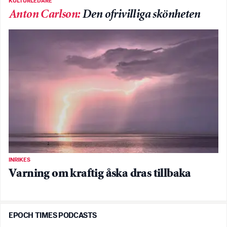
KULTURLEDARE
Anton Carlson
:
Den ofrivilliga skönheten
INRIKES
Varning om kraftig åska dras tillbaka
EPOCH TIMES PODCASTS