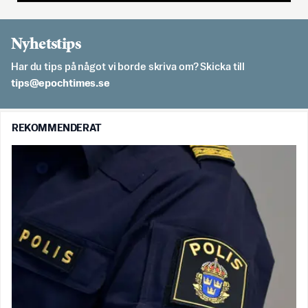
Nyhetstips
Har du tips på något vi borde skriva om? Skicka till
es.semithcope@spit
REKOMMENDERAT