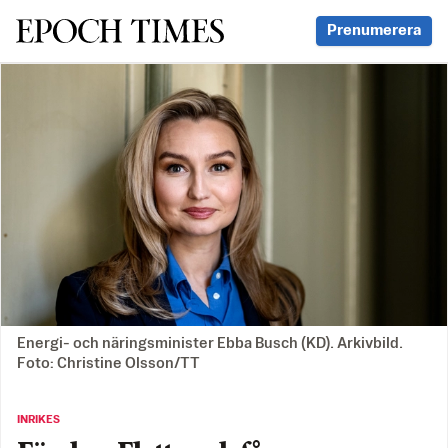
Svenska Epoch Times
Prenumerera
Energi- och näringsminister Ebba Busch (KD). Arkivbild.
Foto: Christine Olsson/TT
INRIKES