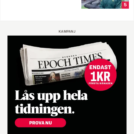
5
KAMPANJ