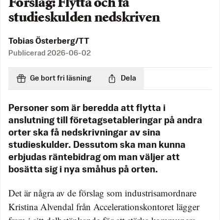
Förslag: Flytta och få
studieskulden nedskriven
Tobias Österberg/TT
Publicerad
2026-06-02
Ge bort fri läsning
Dela
Personer som är beredda att flytta i
anslutning till företagsetableringar på andra
orter ska få nedskrivningar av sina
studieskulder. Dessutom ska man kunna
erbjudas räntebidrag om man väljer att
bosätta sig i nya småhus på orten.
Det är några av de förslag som industrisamordnare
Kristina Alvendal från Accelerationskontoret lägger