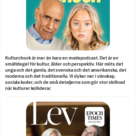
Kulturchock är mer än bara en modepodcast. Det är en
smältdegel för kultur, ålder och perspektiv. Här möts det
unga och det gamla, det svenska och det amerikanska, det
moderna och det traditionella. Vi dyker ner i vänskap,
sociala koder, och de små detaljerna som gör stor skillnad
när kulturer kolliderar.