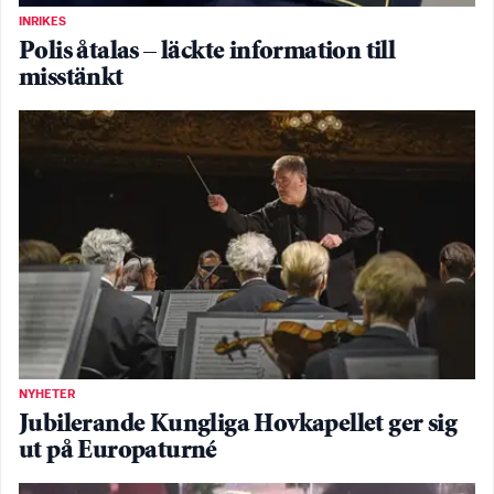
INRIKES
Polis åtalas – läckte information till
misstänkt
NYHETER
Jubilerande Kungliga Hovkapellet ger sig
ut på Europaturné