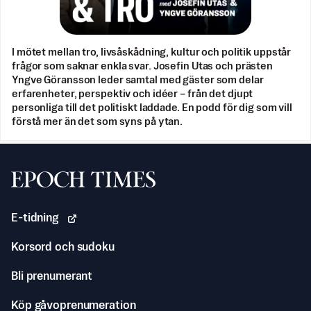
I mötet mellan tro, livsåskådning, kultur och politik uppstår
frågor som saknar enkla svar. Josefin Utas och prästen
Yngve Göransson leder samtal med gäster som delar
erfarenheter, perspektiv och idéer – från det djupt
personliga till det politiskt laddade. En podd för dig som vill
förstå mer än det som syns på ytan.
Svenska Epoch Times
E-tidning
Korsord och sudoku
Bli prenumerant
Köp gåvoprenumeration