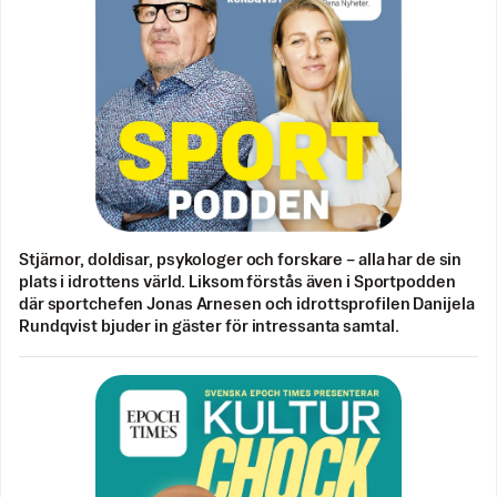
Stjärnor, doldisar, psykologer och forskare – alla har de sin
plats i idrottens värld. Liksom förstås även i Sportpodden
där sportchefen Jonas Arnesen och idrottsprofilen Danijela
Rundqvist bjuder in gäster för intressanta samtal.