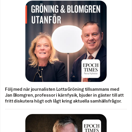
Följ med när journalisten Lotta Gröning tillsammans med
Jan Blomgren, professor i kärnfysik, bjuder in gäster till att
fritt diskutera högt och lågt kring aktuella samhällsfrågor.