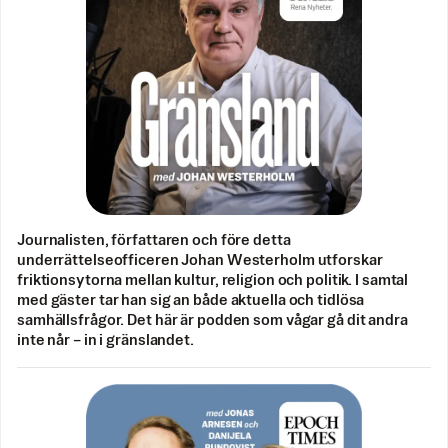
Journalisten, författaren och före detta
underrättelseofficeren Johan Westerholm utforskar
friktionsytorna mellan kultur, religion och politik. I samtal
med gäster tar han sig an både aktuella och tidlösa
samhällsfrågor. Det här är podden som vågar gå dit andra
inte når – in i gränslandet.