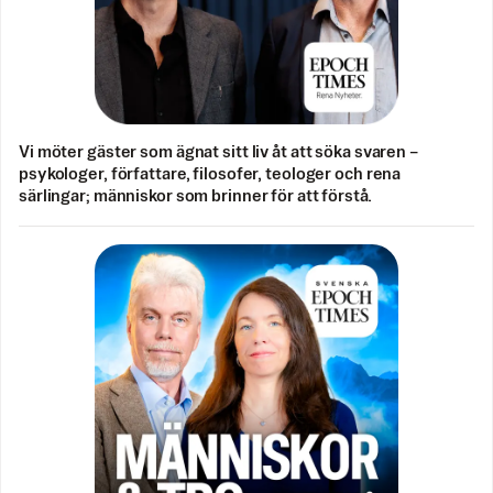
Vi möter gäster som ägnat sitt liv åt att söka svaren –
psykologer, författare, filosofer, teologer och rena
särlingar; människor som brinner för att förstå.