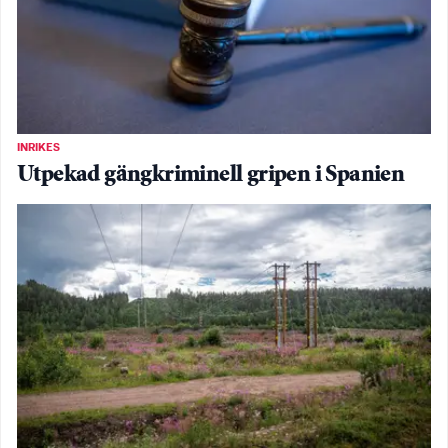
INRIKES
Utpekad gängkriminell gripen i Spanien