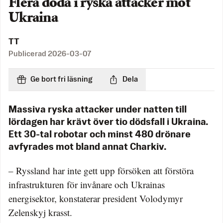
Flera döda i ryska attacker mot
Ukraina
TT
Publicerad
2026-03-07
Ge bort fri läsning
Dela
Massiva ryska attacker under natten till
lördagen har krävt över tio dödsfall i Ukraina.
Ett 30-tal robotar och minst 480 drönare
avfyrades mot bland annat Charkiv.
– Ryssland har inte gett upp försöken att förstöra
infrastrukturen för invånare och Ukrainas
energisektor, konstaterar president Volodymyr
Zelenskyj krasst.