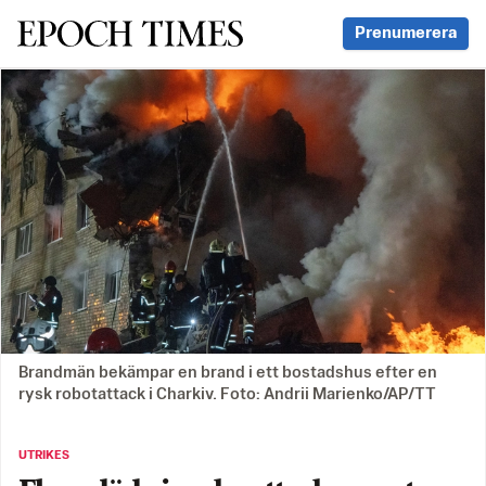
Svenska Epoch Times
Prenumerera
Brandmän bekämpar en brand i ett bostadshus efter en
rysk robotattack i Charkiv. Foto: Andrii Marienko/AP/TT
UTRIKES