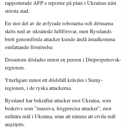
rapporterade AFP:s reporter på plats i Ukrainas näst
största stad.
En stor del av de avfyrade robotarna och drönarna
sköts ned av ukrainskt luftförsvar, men Rysslands
brett genomförda attacker kunde ändå åstadkomma
omfattande förstörelse.
Dessutom dödades minst en person i Dnipropetrovsk-
regionen.
Ytterligare minst ett dödsfall krävdes i Sumy-
regionen, i de ryska attackerna.
Ryssland har bekräftat attacker mot Ukraina, som
beskrivs som ”massiva, högprecisa attacker”, mot
militära mål i Ukraina, utan att nämna att civila mål
angripits.