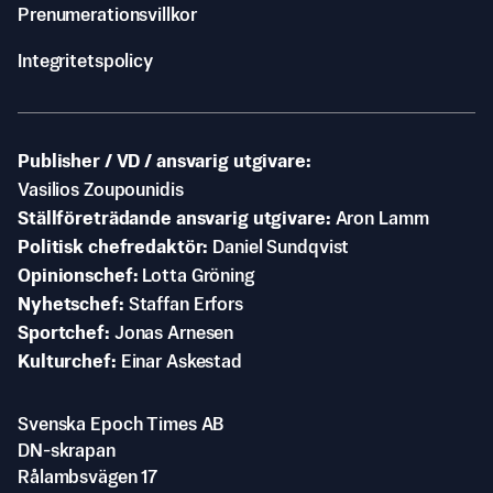
Prenumerationsvillkor
Integritetspolicy
Publisher / VD / ansvarig utgivare
Vasilios Zoupounidis
Ställföreträdande ansvarig utgivare
Aron Lamm
Politisk chefredaktör
Daniel Sundqvist
Opinionschef
Lotta Gröning
Nyhetschef
Staffan Erfors
Sportchef
Jonas Arnesen
Kulturchef
Einar Askestad
Svenska Epoch Times AB
DN-skrapan
Rålambsvägen 17