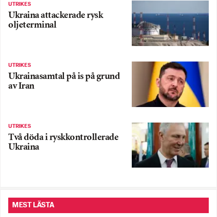
UTRIKES
Ukraina attackerade rysk
oljeterminal
UTRIKES
Ukrainasamtal på is på grund
av Iran
UTRIKES
Två döda i ryskkontrollerade
Ukraina
MEST LÄSTA