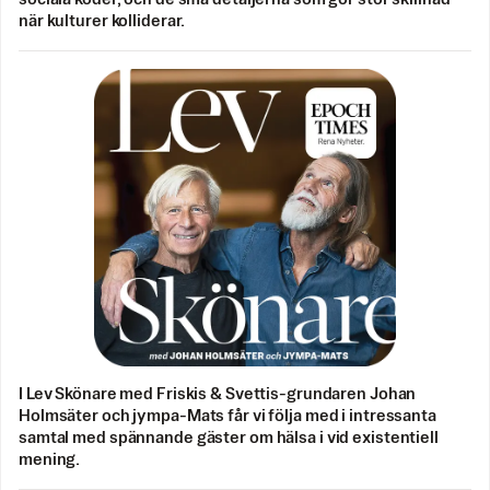
när kulturer kolliderar.
I Lev Skönare med Friskis & Svettis-grundaren Johan
Holmsäter och jympa-Mats får vi följa med i intressanta
samtal med spännande gäster om hälsa i vid existentiell
mening.