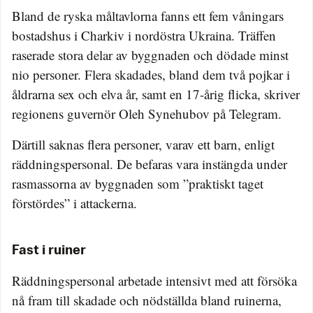
Bland de ryska måltavlorna fanns ett fem våningars
bostadshus i Charkiv i nordöstra Ukraina. Träffen
raserade stora delar av byggnaden och dödade minst
nio personer. Flera skadades, bland dem två pojkar i
åldrarna sex och elva år, samt en 17-årig flicka, skriver
regionens guvernör Oleh Synehubov på Telegram.
Därtill saknas flera personer, varav ett barn, enligt
räddningspersonal. De befaras vara instängda under
rasmassorna av byggnaden som ”praktiskt taget
förstördes” i attackerna.
Fast i ruiner
Räddningspersonal arbetade intensivt med att försöka
nå fram till skadade och nödställda bland ruinerna,