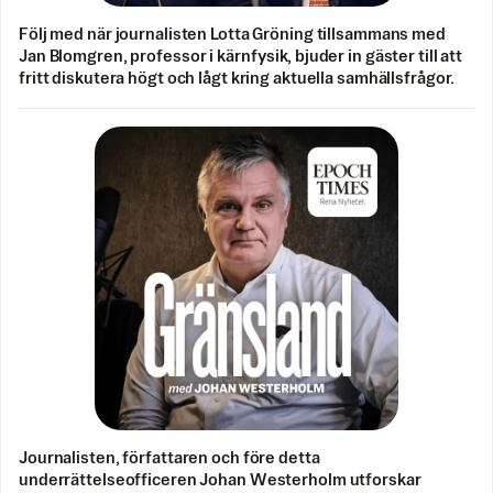
Följ med när journalisten Lotta Gröning tillsammans med
Jan Blomgren, professor i kärnfysik, bjuder in gäster till att
fritt diskutera högt och lågt kring aktuella samhällsfrågor.
Journalisten, författaren och före detta
underrättelseofficeren Johan Westerholm utforskar