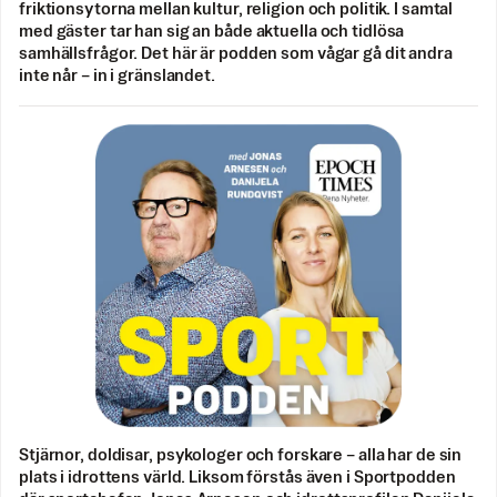
friktionsytorna mellan kultur, religion och politik. I samtal
med gäster tar han sig an både aktuella och tidlösa
samhällsfrågor. Det här är podden som vågar gå dit andra
inte når – in i gränslandet.
Stjärnor, doldisar, psykologer och forskare – alla har de sin
plats i idrottens värld. Liksom förstås även i Sportpodden