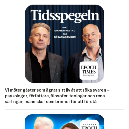
Vi möter gäster som ägnat sitt liv åt att söka svaren –
psykologer, författare, filosofer, teologer och rena
särlingar; människor som brinner för att förstå.