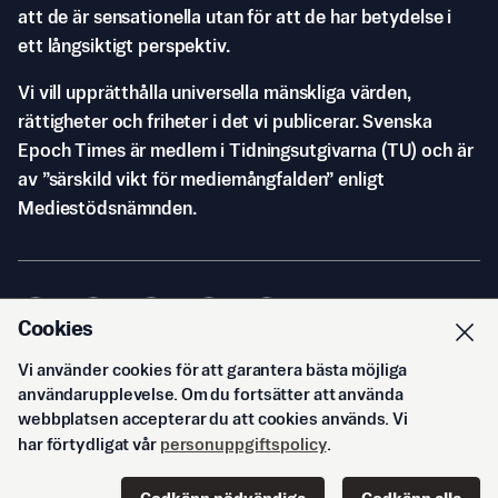
att de är sensationella utan för att de har betydelse i
ett långsiktigt perspektiv.
Vi vill upprätthålla universella mänskliga värden,
rättigheter och friheter i det vi publicerar. Svenska
Epoch Times är medlem i Tidningsutgivarna (TU) och är
av ”särskild vikt för mediemångfalden” enligt
Mediestödsnämnden.
Cookies
Vi använder cookies för att garantera bästa möjliga
© Svenska Epoch Times AB
2026
användarupplevelse. Om du fortsätter att använda
webbplatsen accepterar du att cookies används. Vi
har förtydligat vår
personuppgiftspolicy
.