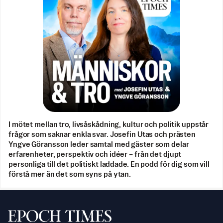
I mötet mellan tro, livsåskådning, kultur och politik uppstår
frågor som saknar enkla svar. Josefin Utas och prästen
Yngve Göransson leder samtal med gäster som delar
erfarenheter, perspektiv och idéer – från det djupt
personliga till det politiskt laddade. En podd för dig som vill
förstå mer än det som syns på ytan.
Svenska Epoch Times