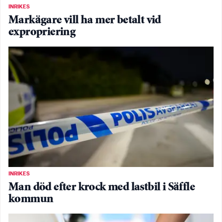
INRIKES
Markägare vill ha mer betalt vid
expropriering
INRIKES
Man död efter krock med lastbil i Säffle
kommun