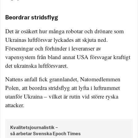
Beordrar stridsflyg
Det är osäkert hur många robotar och drönare som
Ukrainas luftförsvar lyckades att skjuta ned.
Förseningar och förhinder i leveranser av
vapensystem från bland annat USA försvagar kraftigt
det ukrainska luftförsvaret.
Nattens anfall fick grannlandet, Natomedlemmen
Polen, att beordra stridsflyg att lyfta i luftrummet
utanför Ukraina – vilket är rutin vid större ryska
attacker.
Kvalitetsjournalistik –
så arbetar Svenska Epoch Times