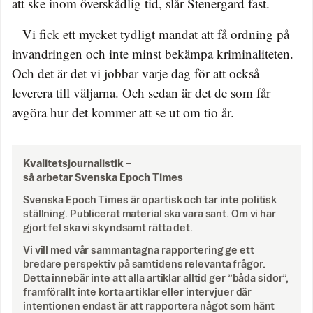
att ske inom överskådlig tid, slår Stenergard fast.
– Vi fick ett mycket tydligt mandat att få ordning på
invandringen och inte minst bekämpa kriminaliteten.
Och det är det vi jobbar varje dag för att också
leverera till väljarna. Och sedan är det de som får
avgöra hur det kommer att se ut om tio år.
Kvalitetsjournalistik –
så arbetar Svenska Epoch Times
Svenska Epoch Times är opartisk och tar inte politisk
ställning. Publicerat material ska vara sant. Om vi har
gjort fel ska vi skyndsamt rätta det.
Vi vill med vår sammantagna rapportering ge ett
bredare perspektiv på samtidens relevanta frågor.
Detta innebär inte att alla artiklar alltid ger ”båda sidor”,
framförallt inte korta artiklar eller intervjuer där
intentionen endast är att rapportera något som hänt