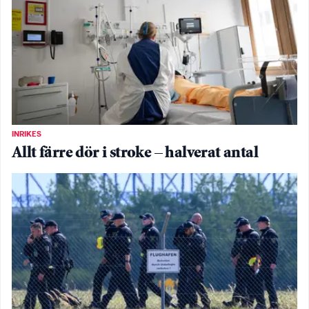
INRIKES
Allt färre dör i stroke – halverat antal