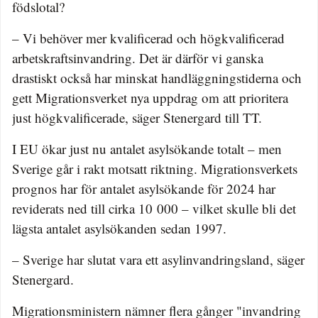
födslotal?
– Vi behöver mer kvalificerad och högkvalificerad
arbetskraftsinvandring. Det är därför vi ganska
drastiskt också har minskat handläggningstiderna och
gett Migrationsverket nya uppdrag om att prioritera
just högkvalificerade, säger Stenergard till TT.
I EU ökar just nu antalet asylsökande totalt – men
Sverige går i rakt motsatt riktning. Migrationsverkets
prognos har för antalet asylsökande för 2024 har
reviderats ned till cirka 10 000 – vilket skulle bli det
lägsta antalet asylsökanden sedan 1997.
– Sverige har slutat vara ett asylinvandringsland, säger
Stenergard.
Migrationsministern nämner flera gånger "invandring