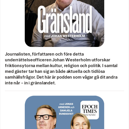
Journalisten, författaren och före detta
underrättelseofficeren Johan Westerholm utforskar
friktionsytorna mellan kultur, religion och politik. I samtal
med gäster tar han sig an både aktuella och tidlösa
samhällsfrågor. Det här är podden som vågar gå dit andra
inte når – in i gränslandet.