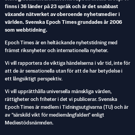
finns i 36 länder på 23 språk och är det snabbast
växande nätverket av oberoende nyhetsmedier i
världen. Svenska Epoch Times grundades år 2006
som webbtidning.
Epoch Times är en heltäckande nyhetstidning med
främst riksnyheter och internationella nyheter.
Vi vill rapportera de viktiga händelserna i vår tid, inte för
att de är sensationella utan för att de har betydelse i
ett långsiktigt perspektiv.
Vi vill upprätthålla universella mänskliga värden,
rättigheter och friheter i det vi publicerar. Svenska
Epoch Times är medlem i Tidningsutgivarna (TU) och är
av ”särskild vikt för mediemångfalden” enligt
Mediestödsnämnden.