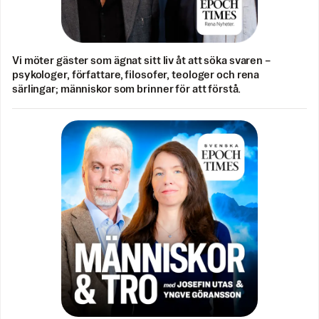
Vi möter gäster som ägnat sitt liv åt att söka svaren –
psykologer, författare, filosofer, teologer och rena
särlingar; människor som brinner för att förstå.