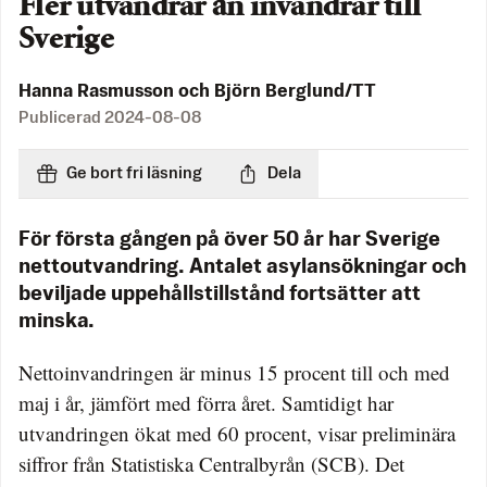
Fler utvandrar än invandrar till
Sverige
Hanna Rasmusson och Björn Berglund/TT
Publicerad
2024-08-08
Ge bort fri läsning
Dela
För första gången på över 50 år har Sverige
nettoutvandring. Antalet asylansökningar och
beviljade uppehållstillstånd fortsätter att
minska.
Nettoinvandringen är minus 15 procent till och med
maj i år, jämfört med förra året. Samtidigt har
utvandringen ökat med 60 procent, visar preliminära
siffror från Statistiska Centralbyrån (SCB). Det