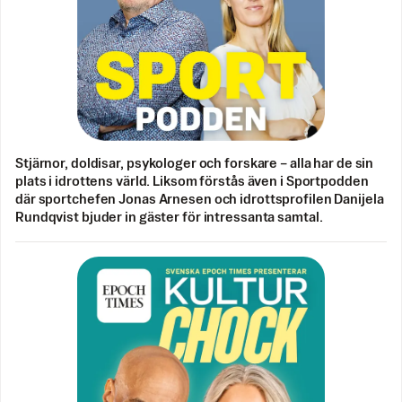
Stjärnor, doldisar, psykologer och forskare – alla har de sin
plats i idrottens värld. Liksom förstås även i Sportpodden
där sportchefen Jonas Arnesen och idrottsprofilen Danijela
Rundqvist bjuder in gäster för intressanta samtal.