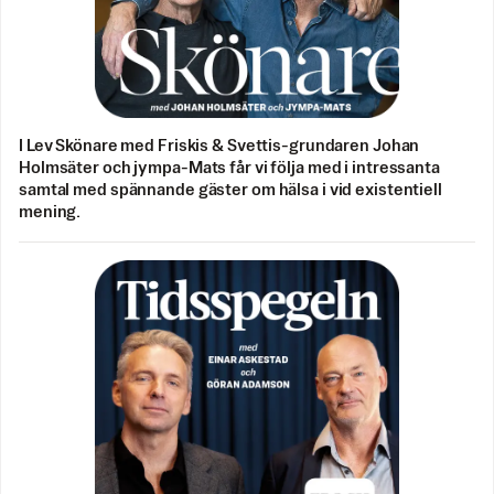
I Lev Skönare med Friskis & Svettis-grundaren Johan
Holmsäter och jympa-Mats får vi följa med i intressanta
samtal med spännande gäster om hälsa i vid existentiell
mening.