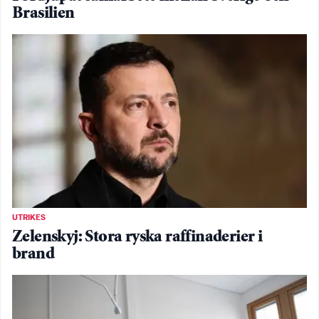
Brasilien
UTRIKES
Zelenskyj: Stora ryska raffinaderier i
brand