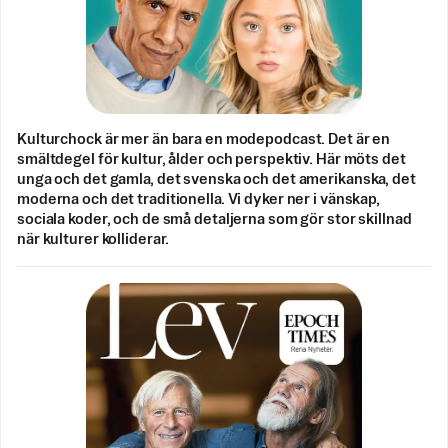
Kulturchock är mer än bara en modepodcast. Det är en
smältdegel för kultur, ålder och perspektiv. Här möts det
unga och det gamla, det svenska och det amerikanska, det
moderna och det traditionella. Vi dyker ner i vänskap,
sociala koder, och de små detaljerna som gör stor skillnad
när kulturer kolliderar.