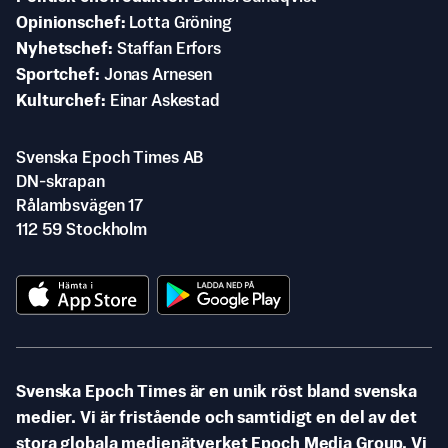
Opinionschef
Lotta Gröning
Nyhetschef
Staffan Erfors
Sportchef
Jonas Arnesen
Kulturchef
Einar Askestad
Svenska Epoch Times AB
DN-skrapan
Rålambsvägen 17
112 59 Stockholm
Svenska Epoch Times är en unik röst bland svenska
medier. Vi är fristående och samtidigt en del av det
stora globala medienätverket Epoch Media Group. Vi