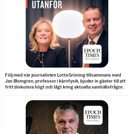
Följ med när journalisten Lotta Gröning tillsammans med
Jan Blomgren, professor i kärnfysik, bjuder in gäster till att
fritt diskutera högt och lågt kring aktuella samhällsfrågor.