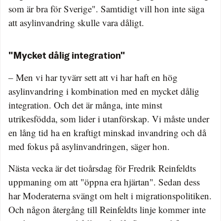
som är bra för Sverige". Samtidigt vill hon inte säga
att asylinvandring skulle vara dåligt.
"Mycket dålig integration"
– Men vi har tyvärr sett att vi har haft en hög
asylinvandring i kombination med en mycket dålig
integration. Och det är många, inte minst
utrikesfödda, som lider i utanförskap. Vi måste under
en lång tid ha en kraftigt minskad invandring och då
med fokus på asylinvandringen, säger hon.
Nästa vecka är det tioårsdag för Fredrik Reinfeldts
uppmaning om att "öppna era hjärtan". Sedan dess
har Moderaterna svängt om helt i migrationspolitiken.
Och någon återgång till Reinfeldts linje kommer inte