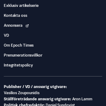
Exklusiv artikelserie
Kontakta oss
Annonsera
VD
Om Epoch Times
Prenumerationsvillkor
Integritetspolicy
Publisher / VD / ansvarig utgivare
Vasilios Zoupounidis
Ställföreträdande ansvarig utgivare
Aron Lamm
Politisk chefredaktör
Daniel Sundqvist