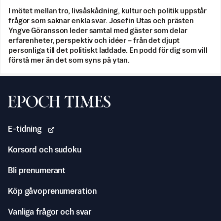
I mötet mellan tro, livsåskådning, kultur och politik uppstår
frågor som saknar enkla svar. Josefin Utas och prästen
Yngve Göransson leder samtal med gäster som delar
erfarenheter, perspektiv och idéer – från det djupt
personliga till det politiskt laddade. En podd för dig som vill
förstå mer än det som syns på ytan.
Svenska Epoch Times
E-tidning
Korsord och sudoku
Bli prenumerant
Köp gåvoprenumeration
Vanliga frågor och svar